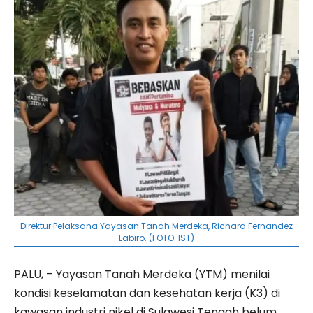
Direktur Pelaksana Yayasan Tanah Merdeka, Richard Fernandez
Labiro. (FOTO: IST)
PALU, – Yayasan Tanah Merdeka (YTM) menilai
kondisi keselamatan dan kesehatan kerja (K3) di
kawasan industri nikel di Sulawesi Tengah belum