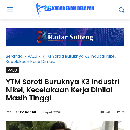
Beranda
PALU
YTM Soroti Buruknya K3 Industri Nikel,
Kecelakaan Kerja Dinilai...
PALU
YTM Soroti Buruknya K3 Industri
Nikel, Kecelakaan Kerja Dinilai
Masih Tinggi
Penulis :
Kabar 68
1 April 2026
56
0