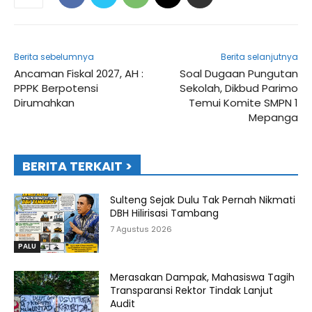
Berita sebelumnya
Berita selanjutnya
Ancaman Fiskal 2027, AH :
Soal Dugaan Pungutan
PPPK Berpotensi
Sekolah, Dikbud Parimo
Dirumahkan
Temui Komite SMPN 1
Mepanga
BERITA TERKAIT >
Sulteng Sejak Dulu Tak Pernah Nikmati
DBH Hilirisasi Tambang
7 Agustus 2026
PALU
Merasakan Dampak, Mahasiswa Tagih
Transparansi Rektor Tindak Lanjut
Audit