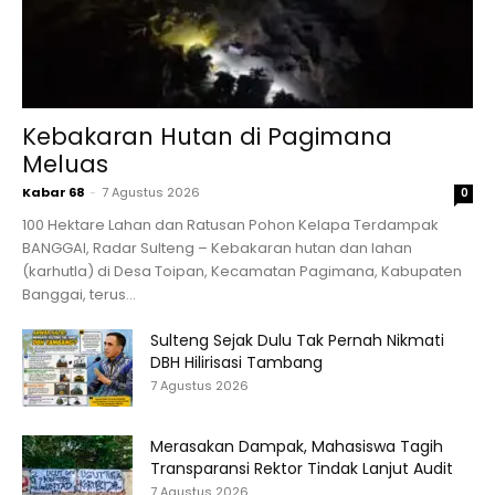
Kebakaran Hutan di Pagimana
Meluas
Kabar 68
-
7 Agustus 2026
0
100 Hektare Lahan dan Ratusan Pohon Kelapa Terdampak
BANGGAI, Radar Sulteng – Kebakaran hutan dan lahan
(karhutla) di Desa Toipan, Kecamatan Pagimana, Kabupaten
Banggai, terus...
Sulteng Sejak Dulu Tak Pernah Nikmati
DBH Hilirisasi Tambang
7 Agustus 2026
Merasakan Dampak, Mahasiswa Tagih
Transparansi Rektor Tindak Lanjut Audit
7 Agustus 2026