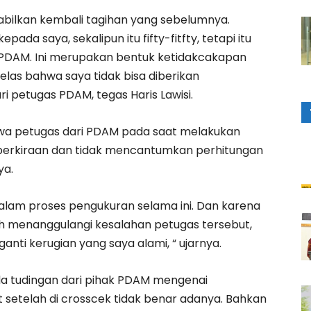
bilkan kembali tagihan yang sebelumnya.
ada saya, sekalipun itu fifty-fitfty, tetapi itu
h PDAM. Ini merupakan bentuk ketidakcakapan
jelas bahwa saya tidak bisa diberikan
i petugas PDAM, tegas Haris Lawisi.
ahwa petugas dari PDAM pada saat melakukan
erkiraan dan tidak mencantumkan perhitungan
ya.
lam proses pengukuran selama ini. Dan karena
ruh menanggulangi kesalahan petugas tersebut,
nti kerugian yang saya alami, “ ujarnya.
da tudingan dari pihak PDAM mengenai
ut setelah di crosscek tidak benar adanya. Bahkan