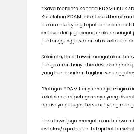
” Saya meminta kepada PDAM untuk sta
Kesalahan PDAM tidak bisa diberatkan kep
bukan solusi yang tepat diberikan ole
institusi dan juga secara hukum sangat 
pertanggung jawaban atas kelalaian dar
Selain itu, Haris Lawisi mengatakan b
pengukuran hanya berdasarkan pada p
yang berdasarkan tagihan sesungguhn
“Petugas PDAM hanya mengira-ngira da
kelalaian dari petugas saya yang disu
harusnya petugas tersebut yang mengga
Haris lawisi juga mengatakan, bahwa a
instalasi/pipa bocor, tetapi hal terseb