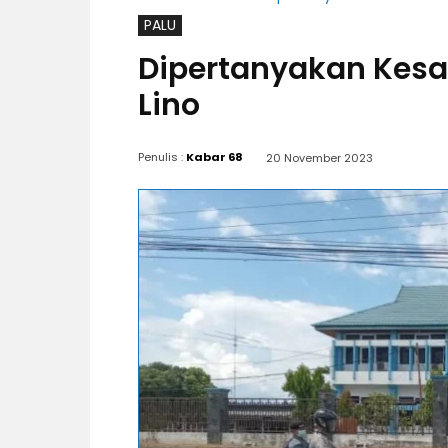
PALU
Dipertanyakan Kes
Lino
Penulis :
Kabar 68
20 November 2023