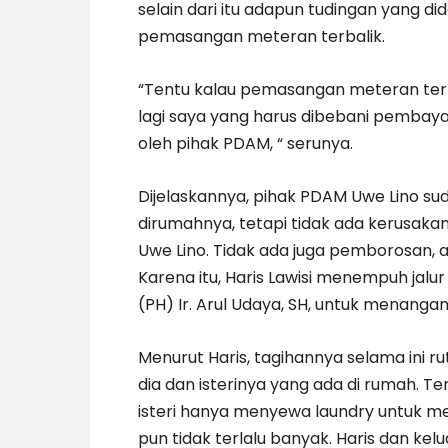
selain dari itu adapun tudingan yang d
pemasangan meteran terbalik.
“Tentu kalau pemasangan meteran terba
lagi saya yang harus dibebani pembayar
oleh pihak PDAM, “ serunya.
Dijelaskannya, pihak PDAM Uwe Lino su
dirumahnya, tetapi tidak ada kerusaka
Uwe Lino. Tidak ada juga pemborosan, 
Karena itu, Haris Lawisi menempuh jal
(PH) Ir. Arul Udaya, SH, untuk menangani
Menurut Haris, tagihannya selama ini ru
dia dan isterinya yang ada di rumah. 
isteri hanya menyewa laundry untuk me
pun tidak terlalu banyak. Haris dan kelu