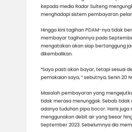
kepada media Radar Sulteng mengungka
menghadapi sistem pembayaran pelan
Hingga kini tagihan PDAM-nya tidak be
membayar tagihannya pada September 20
mengatakan akan siap bertanggung jaw
dikembalikan.
“Saya pasti akan bayar, tetapi sesuai
pemakaian saya, “ sebutnya, Senin 20 
Masalah pembayaran yang mengejutkan i
tidak merasa menunggak. Sebab tidak a
adanya tuduhan pipa bocor. Haris juga
menggunakan debit air yang besar hing
September 2023. Sebelumnya dia membay