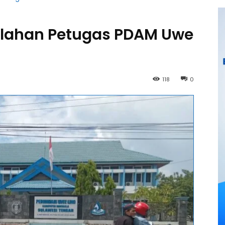
alahan Petugas PDAM Uwe
118
0