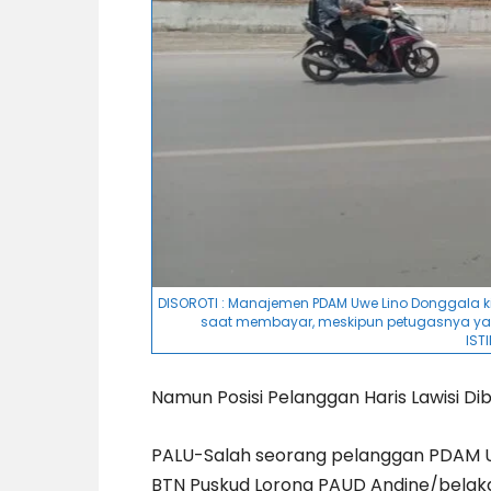
DISOROTI : Manajemen PDAM Uwe Lino Donggala ki
saat membayar, meskipun petugasnya yan
IST
Namun Posisi Pelanggan Haris Lawisi Di
PALU-Salah seorang pelanggan PDAM Uwe
BTN Puskud Lorong PAUD Andine/belakan