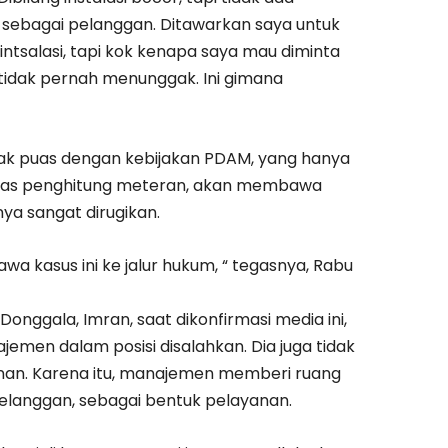
 sebagai pelanggan. Ditawarkan saya untuk
intsalasi, tapi kok kenapa saya mau diminta
idak pernah menunggak. Ini gimana
 tidak puas dengan kebijakan PDAM, yang hanya
ugas penghitung meteran, akan membawa
nya sangat dirugikan.
wa kasus ini ke jalur hukum, “ tegasnya, Rabu
onggala, Imran, saat dikonfirmasi media ini,
emen dalam posisi disalahkan. Dia juga tidak
nan. Karena itu, manajemen memberi ruang
langgan, sebagai bentuk pelayanan.