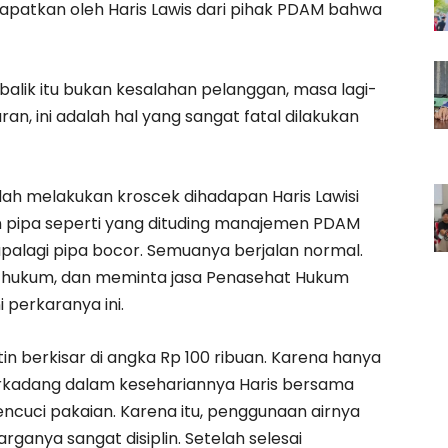
idapatkan oleh Haris Lawis dari pihak PDAM bahwa
lik itu bukan kesalahan pelanggan, masa lagi-
an, ini adalah hal yang sangat fatal dilakukan
dah melakukan kroscek dihadapan Haris Lawisi
n pipa seperti yang dituding manajemen PDAM
apalagi pipa bocor. Semuanya berjalan normal.
ur hukum, dan meminta jasa Penasehat Hukum
 perkaranya ini.
tin berkisar di angka Rp 100 ribuan. Karena hanya
Terkadang dalam kesehariannya Haris bersama
ncuci pakaian. Karena itu, penggunaan airnya
arganya sangat disiplin. Setelah selesai