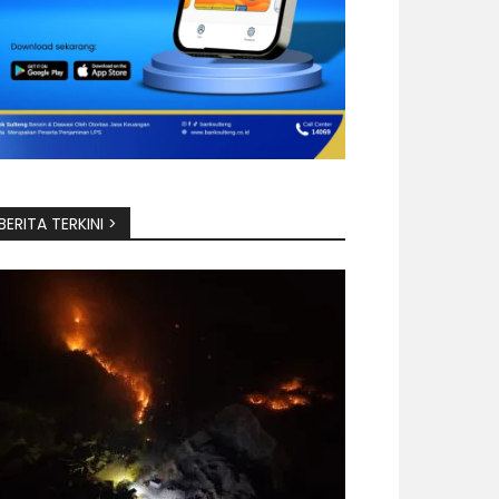
BERITA TERKINI >