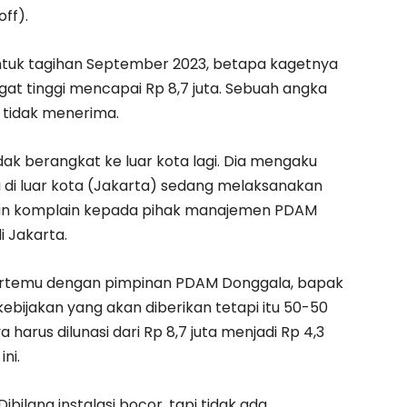
ff).
tuk tagihan September 2023, betapa kagetnya
gat tinggi mencapai Rp 8,7 juta. Sebuah angka
k tidak menerima.
dak berangkat ke luar kota lagi. Dia mengaku
a di luar kota (Jakarta) sedang melaksanakan
ukan komplain kepada pihak manajemen PDAM
i Jakarta.
bertemu dengan pimpinan PDAM Donggala, bapak
kebijakan yang akan diberikan tetapi itu 50-50
 harus dilunasi dari Rp 8,7 juta menjadi Rp 4,3
ni.
ilang instalasi bocor, tapi tidak ada