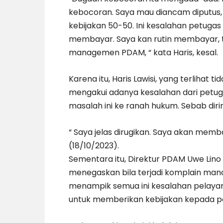
kebocoran. Saya mau diancam diputus,
kebijakan 50-50. Ini kesalahan petugas 
membayar. Saya kan rutin membayar, t
managemen PDAM, “ kata Haris, kesal.
Karena itu, Haris Lawisi, yang terlihat
mengakui adanya kesalahan dari pet
masalah ini ke ranah hukum. Sebab diri
“ Saya jelas dirugikan. Saya akan memba
(18/10/2023).
Sementara itu, Direktur PDAM Uwe Lino D
menegaskan bila terjadi komplain manaj
menampik semua ini kesalahan pelaya
untuk memberikan kebijakan kepada pe