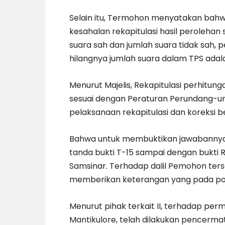
Selain itu, Termohon menyatakan bah
kesahalan rekapitulasi hasil peroleha
suara sah dan jumlah suara tidak sah,
hilangnya jumlah suara dalam TPS adalah
Menurut Majelis, Rekapitulasi perhitun
sesuai dengan Peraturan Perundang-un
pelaksanaan rekapitulasi dan koreksi 
Bahwa untuk membuktikan jawabannya,
tanda bukti T-15 sampai dengan bukti R
Samsinar. Terhadap dalil Pemohon terseb
memberikan keterangan yang pada po
Menurut pihak terkait II, terhadap pe
Mantikulore, telah dilakukan pencerma