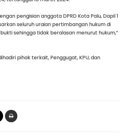
ngan pengisian anggota DPRD Kota Palu, Dapil 1
sarkan seluruh uraian pertimbangan hukum di
erbukti sehingga tidak beralasan menurut hukum,”
hadiri pihak terkait, Penggugat, KPU, dan