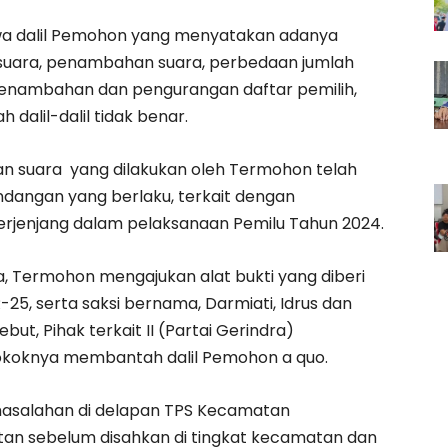
wa dalil Pemohon yang menyatakan adanya
n suara, penambahan suara, perbedaan jumlah
 penambahan dan pengurangan daftar pemilih,
 dalil-dalil tidak benar.
gan suara yang dilakukan oleh Termohon telah
dangan yang berlaku, terkait dengan
berjenjang dalam pelaksanaan Pemilu Tahun 2024.
 Termohon mengajukan alat bukti yang diberi
-25, serta saksi bernama, Darmiati, Idrus dan
ut, Pihak terkait II (Partai Gerindra)
koknya membantah dalil Pemohon a quo.
rmasalahan di delapan TPS Kecamatan
tan sebelum disahkan di tingkat kecamatan dan