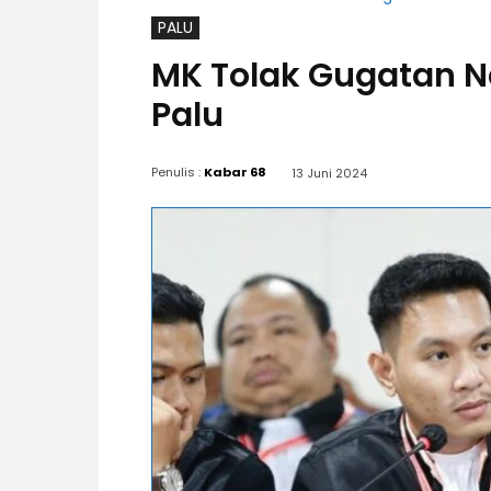
PALU
MK Tolak Gugatan Na
Palu
Penulis :
Kabar 68
13 Juni 2024