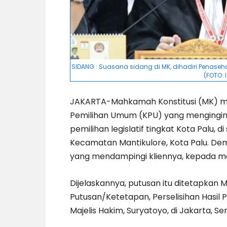
SIDANG : Suasana sidang di MK, dihadiri Penasehat
(FOTO:
JAKARTA-Mahkamah Konstitusi (MK) me
Pemilihan Umum (KPU) yang mengingin
pemilihan legislatif tingkat Kota Palu, d
Kecamatan Mantikulore, Kota Palu. Demi
yang mendampingi kliennya, kepada med
Dijelaskannya, putusan itu ditetapkan
Putusan/Ketetapan, Perselisihan Hasil
Majelis Hakim, Suryatoyo, di Jakarta, Sen