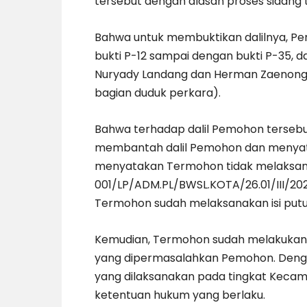
tersebut dengan alasan proses sidang 
Bahwa untuk membuktikan dalilnya, Pem
bukti P-12 sampai dengan bukti P-35, 
Nuryady Landang dan Herman Zaenong
bagian duduk perkara).
Bahwa terhadap dalil Pemohon terseb
membantah dalil Pemohon dan menyata
menyatakan Termohon tidak melaksan
001/LP/ADM.PL/BWSL.KOTA/26.01/III/202
Termohon sudah melaksanakan isi putu
Kemudian, Termohon sudah melakukan
yang dipermasalahkan Pemohon. Dengan
yang dilaksanakan pada tingkat Kecam
ketentuan hukum yang berlaku.