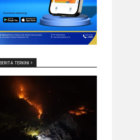
BERITA TERKINI >