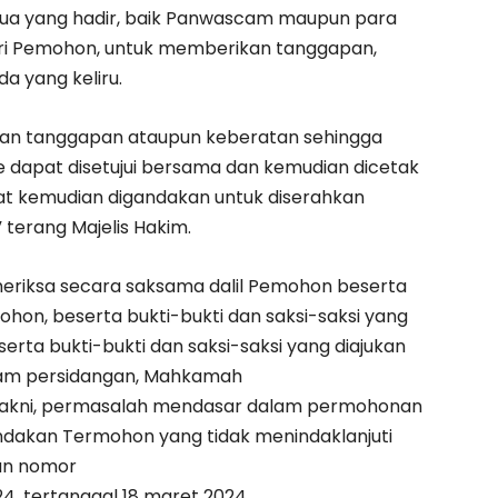
a yang hadir, baik Panwascam maupun para
dari Pemohon, untuk memberikan tanggapan,
a yang keliru.
an tanggapan ataupun keberatan sehingga
re dapat disetujui bersama dan kemudian dicetak
pat kemudian digandakan untuk diserahkan
terang Majelis Hakim.
eriksa secara saksama dalil Pemohon beserta
ohon, beserta bukti-bukti dan saksi-saksi yang
eserta bukti-bukti dan saksi-saksi yang diajukan
lam persidangan, Mahkamah
Yakni, permasalah mendasar dalam permohonan
dakan Termohon yang tidak menindaklanjuti
san nomor
4, tertanggal 18 maret 2024.