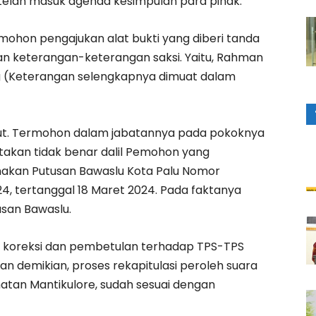
telah masuk agenda kesimpulan para pihak.
ohon pengajukan alat bukti yang diberi tanda
dan keterangan-keterangan saksi. Yaitu, Rahman
 (Keterangan selengkapnya dimuat dalam
ut. Termohon dalam jabatannya pada pokoknya
kan tidak benar dalil Pemohon yang
akan Putusan Bawaslu Kota Palu Nomor
4, tertanggal 18 Maret 2024. Pada faktanya
san Bawaslu.
 koreksi dan pembetulan terhadap TPS-TPS
 demikian, proses rekapitulasi peroleh suara
atan Mantikulore, sudah sesuai dengan