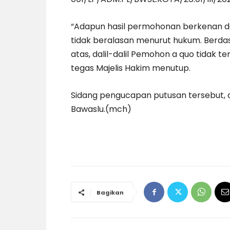
“Adapun hasil permohonan berkenan de
tidak beralasan menurut hukum. Berda
atas, dalil-dalil Pemohon a quo tidak t
tegas Majelis Hakim menutup.
Sidang pengucapan putusan tersebut, di
Bawaslu.(mch)
Bagikan