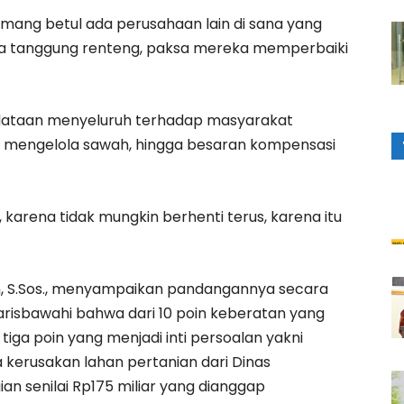
emang betul ada perusahaan lain di sana yang
 tanggung renteng, paksa mereka memperbaiki
ndataan menyeluruh terhadap masyarakat
k mengelola sawah, hingga besaran kompensasi
, karena tidak mungkin berhenti terus, karena itu
in, S.Sos., menyampaikan pandangannya secara
risbawahi bahwa dari 10 poin keberatan yang
tiga poin yang menjadi inti persoalan yakni
a kerusakan lahan pertanian dari Dinas
an senilai Rp175 miliar yang dianggap