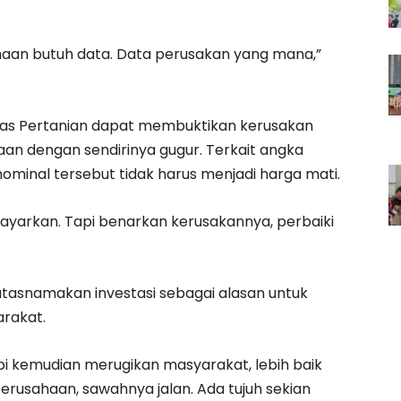
ahaan butuh data. Data perusakan yang mana,”
Dinas Pertanian dapat membuktikan kerusakan
an dengan sendirinya gugur. Terkait angka
ominal tersebut tidak harus menjadi harga mati.
 bayarkan. Tapi benarkan kerusakannya, perbaiki
gatasnamakan investasi sebagai alasan untuk
rakat.
tapi kemudian merugikan masyarakat, lebih baik
perusahaan, sawahnya jalan. Ada tujuh sekian