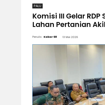
PALU
Komisi III Gelar RD
Lahan Pertanian Akib
Penulis :
Kabar 68
13 Mei 2026