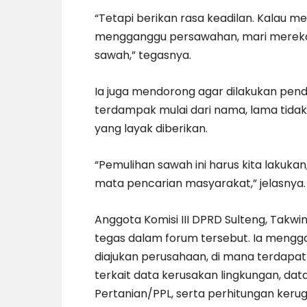
“Tetapi berikan rasa keadilan. Kalau m
mengganggu persawahan, mari mereka
sawah,” tegasnya.
Ia juga mendorong agar dilakukan pe
terdampak mulai dari nama, lama tida
yang layak diberikan.
“Pemulihan sawah ini harus kita lakukan
mata pencarian masyarakat,” jelasnya.
Anggota Komisi III DPRD Sulteng, Takw
tegas dalam forum tersebut. Ia mengga
diajukan perusahaan, di mana terdapat 
terkait data kerusakan lingkungan, dat
Pertanian/PPL, serta perhitungan kerugi