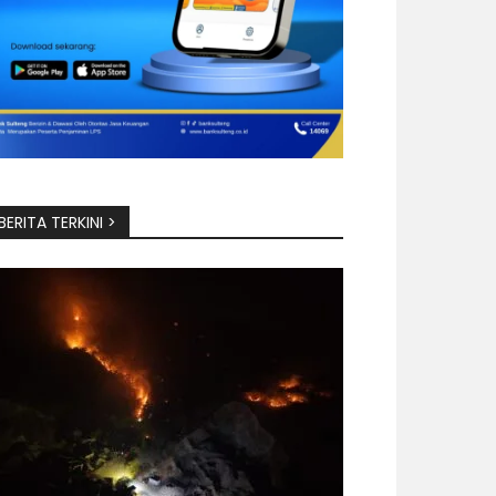
BERITA TERKINI >