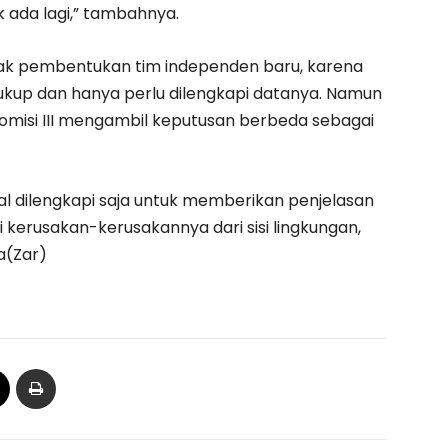
ak ada lagi,” tambahnya.
ak pembentukan tim independen baru, karena
ukup dan hanya perlu dilengkapi datanya. Namun
omisi III mengambil keputusan berbeda sebagai
nggal dilengkapi saja untuk memberikan penjelasan
kerusakan-kerusakannya dari sisi lingkungan,
ya(Zar)