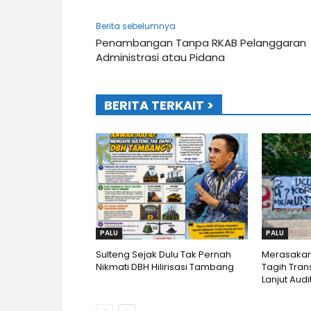
Berita sebelumnya
Penambangan Tanpa RKAB Pelanggaran
Administrasi atau Pidana
BERITA TERKAIT >
PALU
PALU
Sulteng Sejak Dulu Tak Pernah
Merasakan
Nikmati DBH Hilirisasi Tambang
Tagih Tran
Lanjut Audi