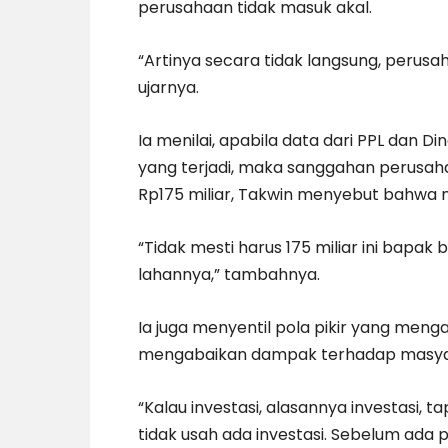
perusahaan tidak masuk akal.
“Artinya secara tidak langsung, perus
ujarnya.
Ia menilai, apabila data dari PPL dan 
yang terjadi, maka sanggahan perusaha
Rp175 miliar, Takwin menyebut bahwa n
“Tidak mesti harus 175 miliar ini bapak
lahannya,” tambahnya.
Ia juga menyentil pola pikir yang men
mengabaikan dampak terhadap masya
“Kalau investasi, alasannya investasi, 
tidak usah ada investasi. Sebelum ada 