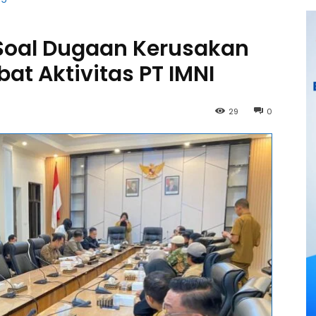
P Soal Dugaan Kerusakan
at Aktivitas PT IMNI
29
0