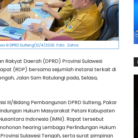
 III DPRD Sulteng(12/4/2026. Foto : Zahra
n Rakyat Daerah (DPRD) Provinsi Sulawesi
at (RDP) bersama sejumlah instansi terkait di
ngah, Jalan Sam Ratulangi pada, Selasa,
misi III/Bidang Pembangunan DPRD Sulteng, Pakar
lindungan Hukum Masyarakat Petani Kabupaten
 Nusantara Indonesia (IMNI). Rapat tersebut
ermohonan hearing Lembaga Perlindungan Hukum
rovinsi Sulawesi Tengah, serta surat pimpinan