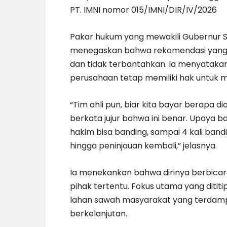
PT. IMNI nomor 015/IMNI/DIR/IV/2026
Pakar hukum yang mewakili Gubernur Sul
menegaskan bahwa rekomendasi yang te
dan tidak terbantahkan. Ia menyataka
perusahaan tetap memiliki hak untuk 
“Tim ahli pun, biar kita bayar berapa d
berkata jujur bahwa ini benar. Upaya 
hakim bisa banding, sampai 4 kali band
hingga peninjauan kembali,” jelasnya.
Ia menekankan bahwa dirinya berbicar
pihak tertentu. Fokus utama yang diti
lahan sawah masyarakat yang terdampa
berkelanjutan.