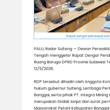
Rapat dengar pendapat komisi
PALU, Radar Sulteng — Dewan Perwakila
Tengah menggelar Rapat Dengar Pendap
Ruang Baruga DPRD Provinsi Sulawesi Te
12/5/2026.
RDP tersebut dihadiri oleh Anggota Ko
hukum gubernur Sulteng, Lembaga Per
Banggai, serta pihak PT. Integra Mining
merupakan tindak lanjut dari surat p
Masyarakat Petani Kabupaten Banggai P