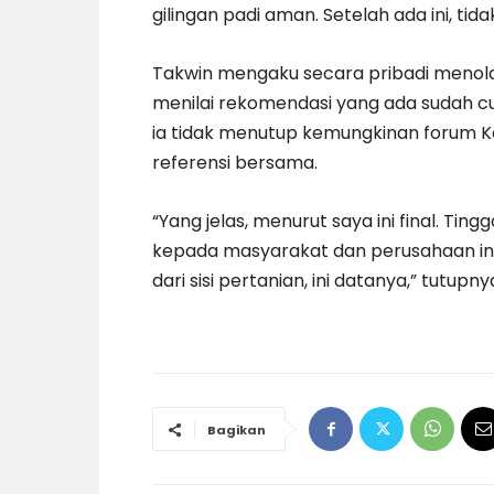
gilingan padi aman. Setelah ada ini, tid
Takwin mengaku secara pribadi menol
menilai rekomendasi yang ada sudah c
ia tidak menutup kemungkinan forum K
referensi bersama.
“Yang jelas, menurut saya ini final. Ti
kepada masyarakat dan perusahaan ini 
dari sisi pertanian, ini datanya,” tutupn
Bagikan