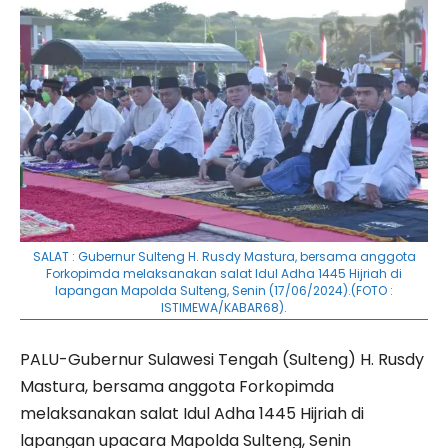
SALAT : Gubernur Sulteng H. Rusdy Mastura, bersama anggota
Forkopimda melaksanakan salat Idul Adha 1445 Hijriah di
lapangan Mapolda Sulteng, Senin (17/06/2024).(FOTO :
ISTIMEWA/KABAR68).
PALU-Gubernur Sulawesi Tengah (Sulteng) H. Rusdy
Mastura, bersama anggota Forkopimda
melaksanakan salat Idul Adha 1445 Hijriah di
lapangan upacara Mapolda Sulteng, Senin