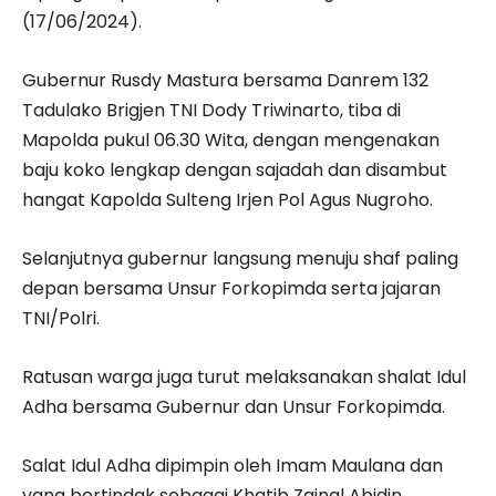
(17/06/2024).
Gubernur Rusdy Mastura bersama Danrem 132
Tadulako Brigjen TNI Dody Triwinarto, tiba di
Mapolda pukul 06.30 Wita, dengan mengenakan
baju koko lengkap dengan sajadah dan disambut
hangat Kapolda Sulteng Irjen Pol Agus Nugroho.
Selanjutnya gubernur langsung menuju shaf paling
depan bersama Unsur Forkopimda serta jajaran
TNI/Polri.
Ratusan warga juga turut melaksanakan shalat Idul
Adha bersama Gubernur dan Unsur Forkopimda.
Salat Idul Adha dipimpin oleh Imam Maulana dan
yang bertindak sebagai Khatib Zainal Abidin.