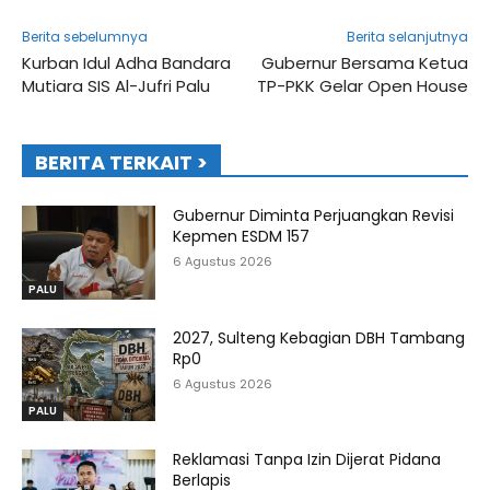
Berita sebelumnya
Berita selanjutnya
Kurban Idul Adha Bandara
Gubernur Bersama Ketua
Mutiara SIS Al-Jufri Palu
TP-PKK Gelar Open House
BERITA TERKAIT >
Gubernur Diminta Perjuangkan Revisi
Kepmen ESDM 157
6 Agustus 2026
PALU
2027, Sulteng Kebagian DBH Tambang
Rp0
6 Agustus 2026
PALU
Reklamasi Tanpa Izin Dijerat Pidana
Berlapis