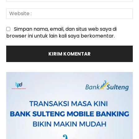
:*
We
:
Simpan nama, email, dan situs web saya di
browser ini untuk lain kali saya berkomentar.