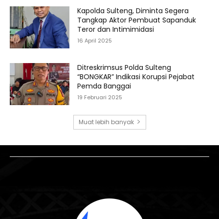
Kapolda Sulteng, Diminta Segera
Tangkap Aktor Pembuat Sapanduk
Teror dan Intimimidasi
16 April 2025
Ditreskrimsus Polda Sulteng
“BONGKAR” Indikasi Korupsi Pejabat
Pemda Banggai
19 Februari 2025
Muat lebih banyak