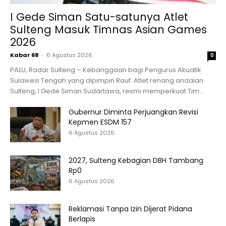
I Gede Siman Satu-satunya Atlet
Sulteng Masuk Timnas Asian Games
2026
Kabar 68
-
6 Agustus 2026
0
PALU, Radar Sulteng – Kebanggaan bagi Pengurus Akuatik
Sulawesi Tengah yang dipimpin Rauf. Atlet renang andalan
Sulteng, I Gede Siman Sudartawa, resmi memperkuat Tim...
Gubernur Diminta Perjuangkan Revisi
Kepmen ESDM 157
6 Agustus 2026
2027, Sulteng Kebagian DBH Tambang
Rp0
6 Agustus 2026
Reklamasi Tanpa Izin Dijerat Pidana
Berlapis