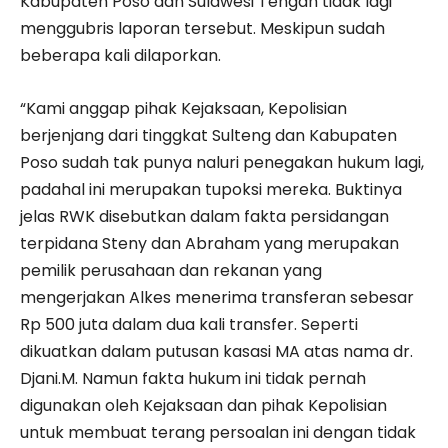
Kabupaten Poso dan Sulawesi Tengah tidak lagi
menggubris laporan tersebut. Meskipun sudah
beberapa kali dilaporkan.
“Kami anggap pihak Kejaksaan, Kepolisian
berjenjang dari tinggkat Sulteng dan Kabupaten
Poso sudah tak punya naluri penegakan hukum lagi,
padahal ini merupakan tupoksi mereka. Buktinya
jelas RWK disebutkan dalam fakta persidangan
terpidana Steny dan Abraham yang merupakan
pemilik perusahaan dan rekanan yang
mengerjakan Alkes menerima transferan sebesar
Rp 500 juta dalam dua kali transfer. Seperti
dikuatkan dalam putusan kasasi MA atas nama dr.
Djani.M. Namun fakta hukum ini tidak pernah
digunakan oleh Kejaksaan dan pihak Kepolisian
untuk membuat terang persoalan ini dengan tidak