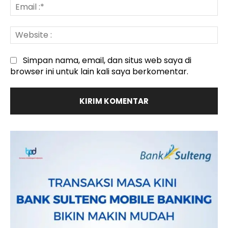
Em
:*
We
:
Simpan nama, email, dan situs web saya di
browser ini untuk lain kali saya berkomentar.