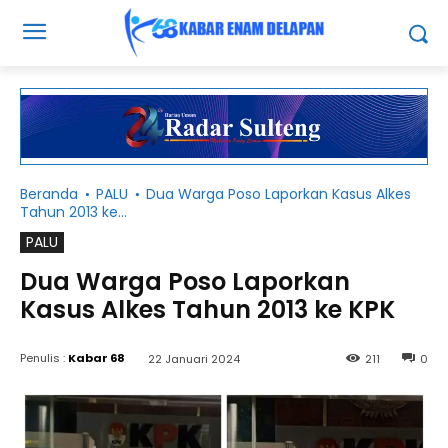
Beranda
PALU
Dua Warga Poso Laporkan Kasus Alkes
Tahun 2013 ke...
PALU
Dua Warga Poso Laporkan
Kasus Alkes Tahun 2013 ke KPK
Penulis :
Kabar 68
22 Januari 2024
211
0