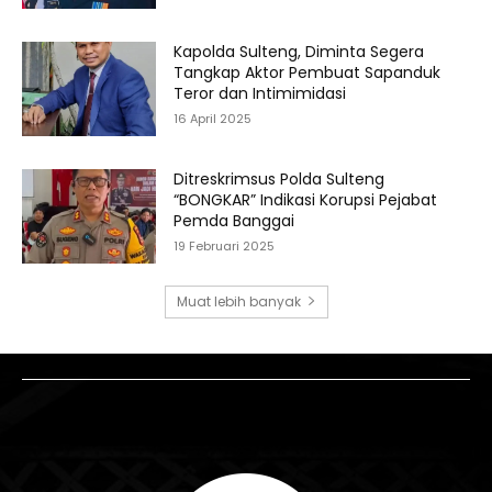
Kapolda Sulteng, Diminta Segera
Tangkap Aktor Pembuat Sapanduk
Teror dan Intimimidasi
16 April 2025
Ditreskrimsus Polda Sulteng
“BONGKAR” Indikasi Korupsi Pejabat
Pemda Banggai
19 Februari 2025
Muat lebih banyak