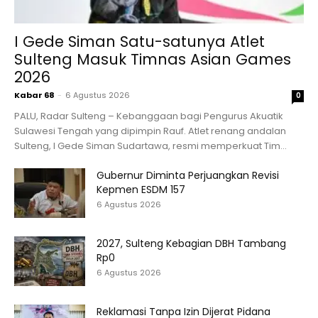
I Gede Siman Satu-satunya Atlet
Sulteng Masuk Timnas Asian Games
2026
Kabar 68
-
6 Agustus 2026
0
PALU, Radar Sulteng – Kebanggaan bagi Pengurus Akuatik
Sulawesi Tengah yang dipimpin Rauf. Atlet renang andalan
Sulteng, I Gede Siman Sudartawa, resmi memperkuat Tim...
Gubernur Diminta Perjuangkan Revisi
Kepmen ESDM 157
6 Agustus 2026
2027, Sulteng Kebagian DBH Tambang
Rp0
6 Agustus 2026
Reklamasi Tanpa Izin Dijerat Pidana