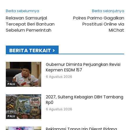
Berita sebelumnya
Berita selanjutnya
Relawan Samsurijal
Polres Parimo Gagalkan
Tercepat Beri Bantuan
Prostitusi Online via
Sebelum Pemerintah
MiChat
BERITA TERKAIT >
Gubernur Diminta Perjuangkan Revisi
Kepmen ESDM 157
6 Agustus 2026
PALU
2027, Sulteng Kebagian DBH Tambang
Rp0
6 Agustus 2026
PALU
Reklamasi Tanpa Izin Dijerat Pidana