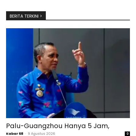
BERITA TERKINI >
Palu-Guangzhou Hanya 5 Jam,
Kabar 68
-
9 Agustus 2026
0