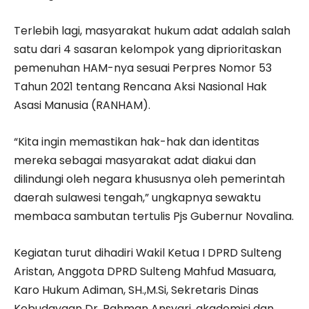
Terlebih lagi, masyarakat hukum adat adalah salah
satu dari 4 sasaran kelompok yang diprioritaskan
pemenuhan HAM-nya sesuai Perpres Nomor 53
Tahun 2021 tentang Rencana Aksi Nasional Hak
Asasi Manusia (RANHAM).
“Kita ingin memastikan hak-hak dan identitas
mereka sebagai masyarakat adat diakui dan
dilindungi oleh negara khususnya oleh pemerintah
daerah sulawesi tengah,” ungkapnya sewaktu
membaca sambutan tertulis Pjs Gubernur Novalina.
Kegiatan turut dihadiri Wakil Ketua I DPRD Sulteng
Aristan, Anggota DPRD Sulteng Mahfud Masuara,
Karo Hukum Adiman, SH.,M.Si, Sekretaris Dinas
Kebudayaan Dr. Rahman Ansyari, akademisi dan