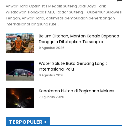
Anwar Hafid Optimistis Megalit Sulteng Jadi Daya Tarik
Wisatawan Tiongkok PALU, Radar Sulteng – Gubernur Sulawesi
Tengah, Anwar Hafid, optimistis pembukaan penerbangan
internasional langsung rute...
Belum Ditahan, Mantan Kepala Bapenda
Donggala Ditetapkan Tersangka
9 Agustus 2026
Water Salute Buka Gerbang Langit
Internasional Palu
9 Agustus 2026
Kebakaran Hutan di Pagimana Meluas
7 Agustus 2026
TERPOPULER >