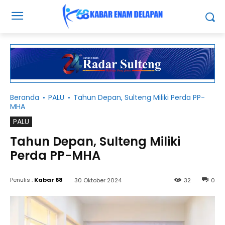
Beranda
PALU
Tahun Depan, Sulteng Miliki Perda PP-
MHA
PALU
Tahun Depan, Sulteng Miliki
Perda PP-MHA
Penulis :
Kabar 68
30 Oktober 2024
32
0