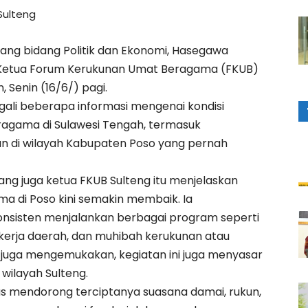
Sulteng
ang bidang Politik dan Ekonomi, Hasegawa
 Ketua Forum Kerukunan Umat Beragama (FKUB)
n, Senin (16/6/) pagi.
li beberapa informasi mengenai kondisi
ragama di Sulawesi Tengah, termasuk
n di wilayah Kabupaten Poso yang pernah
 yang juga ketua FKUB Sulteng itu menjelaskan
a di Poso kini semakin membaik. Ia
nsisten menjalankan berbagai program seperti
 kerja daerah, dan muhibah kerukunan atau
 juga mengemukakan, kegiatan ini juga menyasar
 wilayah Sulteng.
erus mendorong terciptanya suasana damai, rukun,