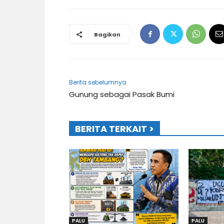
Bagikan
Berita sebelumnya
Gunung sebagai Pasak Bumi
BERITA TERKAIT >
PALU
PALU