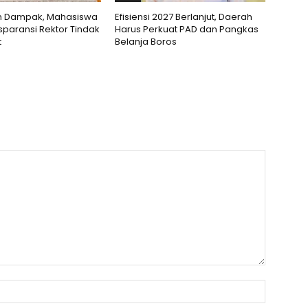
 Dampak, Mahasiswa
Efisiensi 2027 Berlanjut, Daerah
sparansi Rektor Tindak
Harus Perkuat PAD dan Pangkas
t
Belanja Boros
Nama
:*