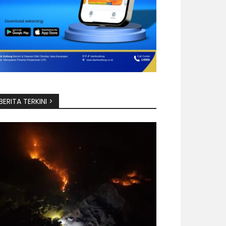
BERITA TERKINI >