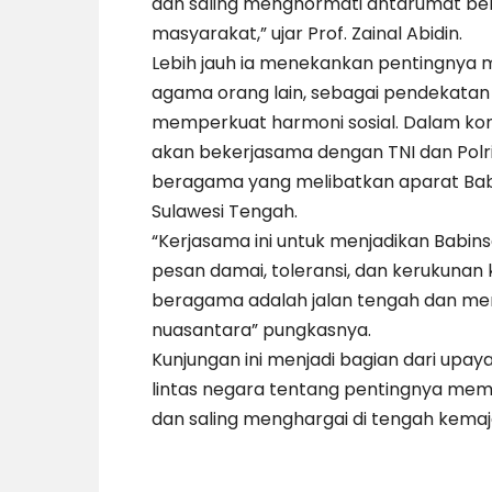
dan saling menghormati antarumat b
masyarakat,” ujar Prof. Zainal Abidin.
Lebih jauh ia menekankan pentingny
agama orang lain, sebagai pendekata
memperkuat harmoni sosial. Dalam konte
akan bekerjasama dengan TNI dan Pol
beragama yang melibatkan aparat Babi
Sulawesi Tengah.
“Kerjasama ini untuk menjadikan Bab
pesan damai, toleransi, dan kerukunan
beragama adalah jalan tengah dan men
nuasantara” pungkasnya.
Kunjungan ini menjadi bagian dari up
lintas negara tentang pentingnya mem
dan saling menghargai di tengah kemaj