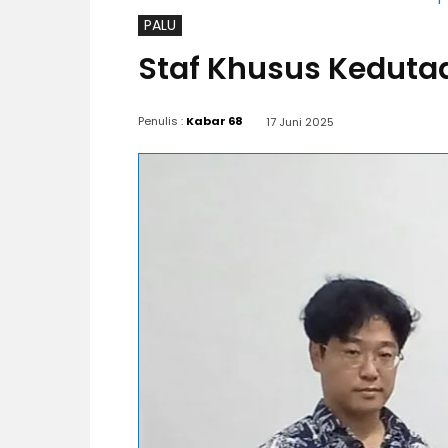
PALU
Staf Khusus Keduta
Penulis :
Kabar 68
17 Juni 2025