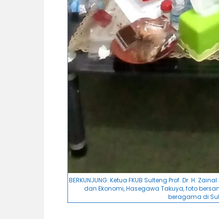
BERKUNJUNG: Ketua FKUB Sulteng Prof. Dr. H. Zaina
dan Ekonomi, Hasegawa Takuya, foto bersa
beragama di Sult