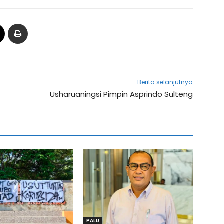
Berita selanjutnya
Usharuaningsi Pimpin Asprindo Sulteng
PALU