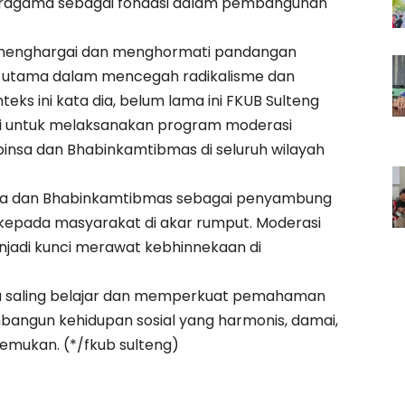
eragama sebagai fondasi dalam pembangunan
a menghargai dan menghormati pandangan
n utama dalam mencegah radikalisme dan
ks ini kata dia, belum lama ini FKUB Sulteng
ri untuk melaksanakan program moderasi
nsa dan Bhabinkamtibmas di seluruh wilayah
insa dan Bhabinkamtibmas sebagai penyambung
 kepada masyarakat di akar rumput. Moderasi
jadi kunci merawat kebhinnekaan di
aya saling belajar dan memperkuat pemahaman
bangun kehidupan sosial yang harmonis, damai,
emukan. (*/fkub sulteng)