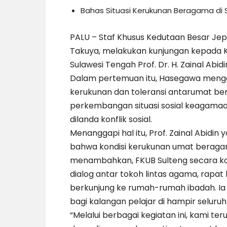
Bahas Situasi Kerukunan Beragama di 
PALU – Staf Khusus Kedutaan Besar Jep
Takuya, melakukan kunjungan kepada
Sulawesi Tengah Prof. Dr. H. Zainal Abidi
Dalam pertemuan itu, Hasegawa mengga
kerukunan dan toleransi antarumat be
perkembangan situasi sosial keagamaa
dilanda konflik sosial.
Menanggapi hal itu, Prof. Zainal Abidin
bahwa kondisi kerukunan umat beragam
menambahkan, FKUB Sulteng secara ko
dialog antar tokoh lintas agama, rapat
berkunjung ke rumah-rumah ibadah. Ia
bagi kalangan pelajar di hampir seluruh
“Melalui berbagai kegiatan ini, kami t