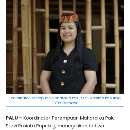
Koordinator Perempuan Mahardika Palu, Stevi Rasinta Papuling.
FOTO: Istimewa
PALU
– Koordinator Perempuan Mahardika Palu,
Stevi Rasinta Papuling, menegaskan bahwa