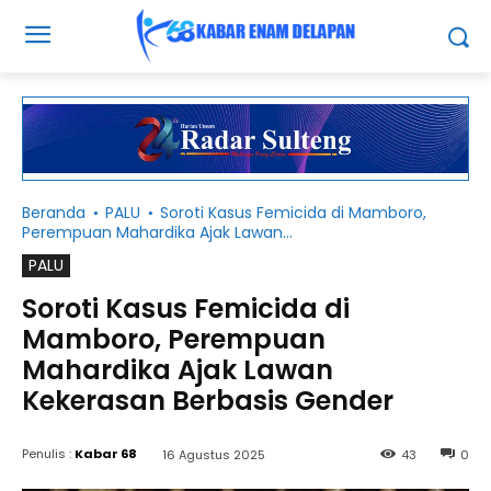
Beranda
PALU
Soroti Kasus Femicida di Mamboro,
Perempuan Mahardika Ajak Lawan...
PALU
Soroti Kasus Femicida di
Mamboro, Perempuan
Mahardika Ajak Lawan
Kekerasan Berbasis Gender
Penulis :
Kabar 68
16 Agustus 2025
43
0