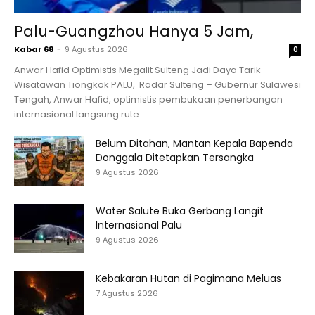
Palu-Guangzhou Hanya 5 Jam,
Kabar 68
-
9 Agustus 2026
0
Anwar Hafid Optimistis Megalit Sulteng Jadi Daya Tarik
Wisatawan Tiongkok PALU, Radar Sulteng – Gubernur Sulawesi
Tengah, Anwar Hafid, optimistis pembukaan penerbangan
internasional langsung rute...
Belum Ditahan, Mantan Kepala Bapenda
Donggala Ditetapkan Tersangka
9 Agustus 2026
Water Salute Buka Gerbang Langit
Internasional Palu
9 Agustus 2026
Kebakaran Hutan di Pagimana Meluas
7 Agustus 2026