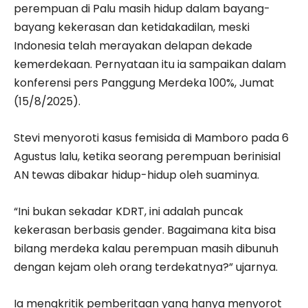
perempuan di Palu masih hidup dalam bayang-
bayang kekerasan dan ketidakadilan, meski
Indonesia telah merayakan delapan dekade
kemerdekaan. Pernyataan itu ia sampaikan dalam
konferensi pers Panggung Merdeka 100%, Jumat
(15/8/2025).
Stevi menyoroti kasus femisida di Mamboro pada 6
Agustus lalu, ketika seorang perempuan berinisial
AN tewas dibakar hidup-hidup oleh suaminya.
“Ini bukan sekadar KDRT, ini adalah puncak
kekerasan berbasis gender. Bagaimana kita bisa
bilang merdeka kalau perempuan masih dibunuh
dengan kejam oleh orang terdekatnya?” ujarnya.
Ia mengkritik pemberitaan yang hanya menyorot