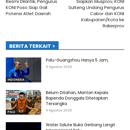
Resmi Dilantik, Pengurus
Siapkan Musprov, KONI
KONI Poso Siap Gali
Sulteng Undang Pengurus
Potensi Atlet Daerah
Cabor dan KONI
Kabupaten/Kota ke
Rakerprov
BERITA TERKAIT >
Palu-Guangzhou Hanya 5 Jam,
9 Agustus 2026
INDONESIA
Belum Ditahan, Mantan Kepala
Bapenda Donggala Ditetapkan
Tersangka
9 Agustus 2026
PALU
Water Salute Buka Gerbang Langit