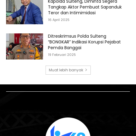
Kapolda Sulteng, Diminta Segera
Tangkap Aktor Pembuat Sapanduk
Teror dan Intimimidasi
16 April 2025
Ditreskrimsus Polda Sulteng
“BONGKAR” Indikasi Korupsi Pejabat
Pemda Banggai
19 Februari 2025
Muat lebih banyak