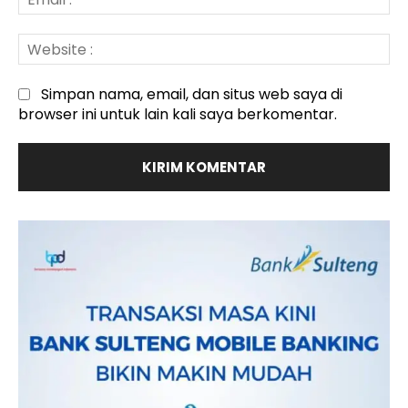
:*
We
:
Simpan nama, email, dan situs web saya di
browser ini untuk lain kali saya berkomentar.