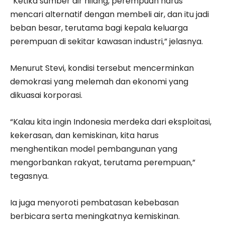
“Ketika sumber air hilang, perempuan harus
mencari alternatif dengan membeli air, dan itu jadi
beban besar, terutama bagi kepala keluarga
perempuan di sekitar kawasan industri,” jelasnya.
Menurut Stevi, kondisi tersebut mencerminkan
demokrasi yang melemah dan ekonomi yang
dikuasai korporasi.
“Kalau kita ingin Indonesia merdeka dari eksploitasi,
kekerasan, dan kemiskinan, kita harus
menghentikan model pembangunan yang
mengorbankan rakyat, terutama perempuan,”
tegasnya.
Ia juga menyoroti pembatasan kebebasan
berbicara serta meningkatnya kemiskinan.