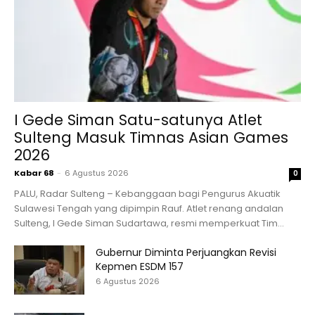
I Gede Siman Satu-satunya Atlet
Sulteng Masuk Timnas Asian Games
2026
Kabar 68
-
6 Agustus 2026
0
PALU, Radar Sulteng – Kebanggaan bagi Pengurus Akuatik
Sulawesi Tengah yang dipimpin Rauf. Atlet renang andalan
Sulteng, I Gede Siman Sudartawa, resmi memperkuat Tim...
Gubernur Diminta Perjuangkan Revisi
Kepmen ESDM 157
6 Agustus 2026