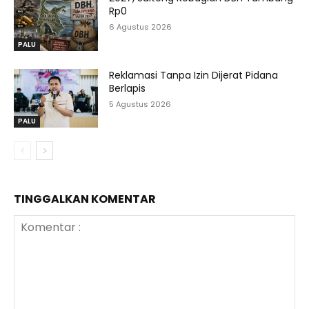
Rp0
6 Agustus 2026
PALU
Reklamasi Tanpa Izin Dijerat Pidana
Berlapis
5 Agustus 2026
PALU
TINGGALKAN KOMENTAR