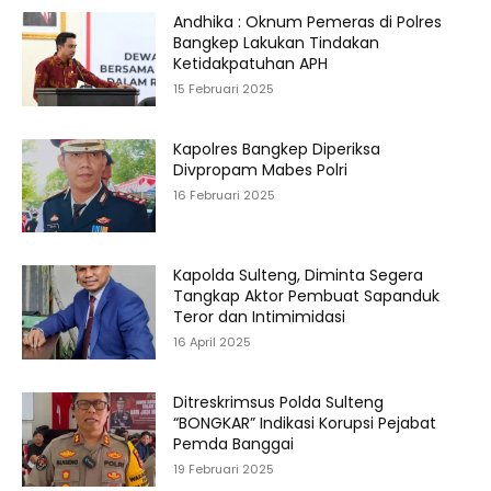
Andhika : Oknum Pemeras di Polres
Bangkep Lakukan Tindakan
Ketidakpatuhan APH
15 Februari 2025
Kapolres Bangkep Diperiksa
Divpropam Mabes Polri
16 Februari 2025
Kapolda Sulteng, Diminta Segera
Tangkap Aktor Pembuat Sapanduk
Teror dan Intimimidasi
16 April 2025
Ditreskrimsus Polda Sulteng
“BONGKAR” Indikasi Korupsi Pejabat
Pemda Banggai
19 Februari 2025