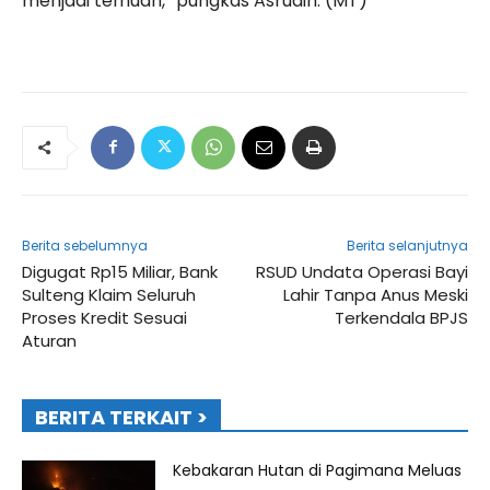
menjadi temuan,” pungkas Asrudin. (MT)
Berita sebelumnya
Berita selanjutnya
Digugat Rp15 Miliar, Bank
RSUD Undata Operasi Bayi
Sulteng Klaim Seluruh
Lahir Tanpa Anus Meski
Proses Kredit Sesuai
Terkendala BPJS
Aturan
BERITA TERKAIT >
Kebakaran Hutan di Pagimana Meluas