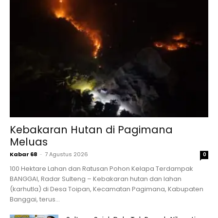
Kebakaran Hutan di Pagimana
Meluas
Kabar 68
-
7 Agustus 2026
0
100 Hektare Lahan dan Ratusan Pohon Kelapa Terdampak
BANGGAI, Radar Sulteng – Kebakaran hutan dan lahan
(karhutla) di Desa Toipan, Kecamatan Pagimana, Kabupaten
Banggai, terus...