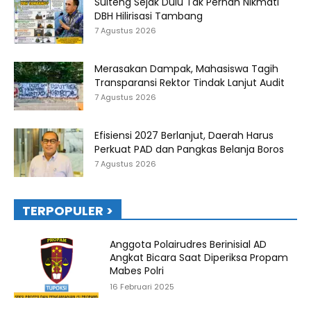
Sulteng Sejak Dulu Tak Pernah Nikmati
DBH Hilirisasi Tambang
7 Agustus 2026
Merasakan Dampak, Mahasiswa Tagih
Transparansi Rektor Tindak Lanjut Audit
7 Agustus 2026
Efisiensi 2027 Berlanjut, Daerah Harus
Perkuat PAD dan Pangkas Belanja Boros
7 Agustus 2026
TERPOPULER >
Anggota Polairudres Berinisial AD
Angkat Bicara Saat Diperiksa Propam
Mabes Polri
16 Februari 2025