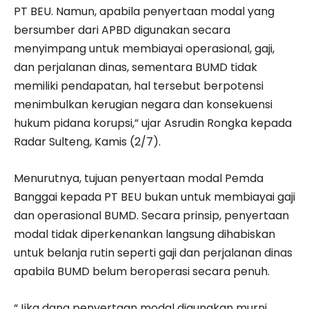
PT BEU. Namun, apabila penyertaan modal yang
bersumber dari APBD digunakan secara
menyimpang untuk membiayai operasional, gaji,
dan perjalanan dinas, sementara BUMD tidak
memiliki pendapatan, hal tersebut berpotensi
menimbulkan kerugian negara dan konsekuensi
hukum pidana korupsi,” ujar Asrudin Rongka kepada
Radar Sulteng, Kamis (2/7).
Menurutnya, tujuan penyertaan modal Pemda
Banggai kepada PT BEU bukan untuk membiayai gaji
dan operasional BUMD. Secara prinsip, penyertaan
modal tidak diperkenankan langsung dihabiskan
untuk belanja rutin seperti gaji dan perjalanan dinas
apabila BUMD belum beroperasi secara penuh.
“Jika dana penyertaan modal digunakan murni