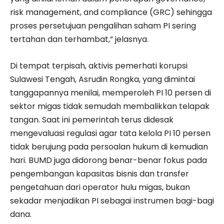
risk management, and compliance (GRC) sehingga
proses persetujuan pengalihan saham PI sering
tertahan dan terhambat,” jelasnya.
Di tempat terpisah, aktivis pemerhati korupsi
Sulawesi Tengah, Asrudin Rongka, yang dimintai
tanggapannya menilai, memperoleh PI 10 persen di
sektor migas tidak semudah membalikkan telapak
tangan. Saat ini pemerintah terus didesak
mengevaluasi regulasi agar tata kelola PI 10 persen
tidak berujung pada persoalan hukum di kemudian
hari. BUMD juga didorong benar-benar fokus pada
pengembangan kapasitas bisnis dan transfer
pengetahuan dari operator hulu migas, bukan
sekadar menjadikan PI sebagai instrumen bagi-bagi
dana.