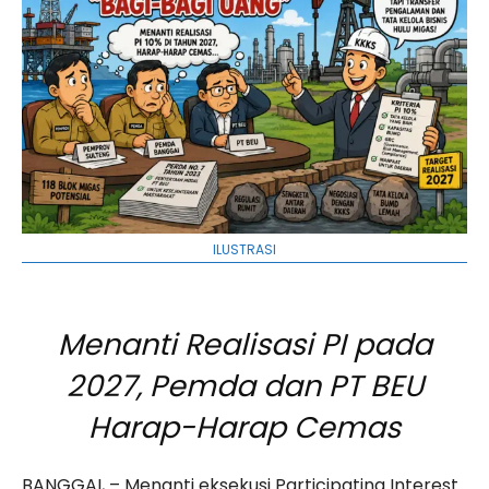
ILUSTRASI
Menanti Realisasi PI pada
2027, Pemda dan PT BEU
Harap-Harap Cemas
BANGGAI, – Menanti eksekusi Participating Interest