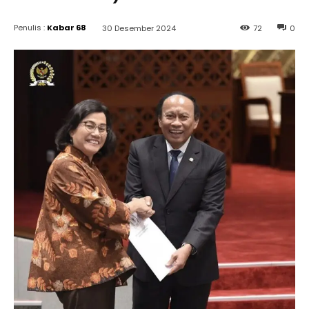
Penulis :
Kabar 68
30 Desember 2024
72
0