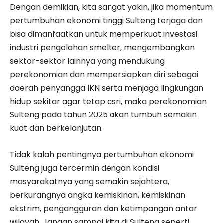
Dengan demikian, kita sangat yakin, jika momentum
pertumbuhan ekonomi tinggi Sulteng terjaga dan
bisa dimanfaatkan untuk memperkuat investasi
industri pengolahan smelter, mengembangkan
sektor-sektor lainnya yang mendukung
perekonomian dan mempersiapkan diri sebagai
daerah penyangga IKN serta menjaga lingkungan
hidup sekitar agar tetap asri, maka perekonomian
Sulteng pada tahun 2025 akan tumbuh semakin
kuat dan berkelanjutan.
Tidak kalah pentingnya pertumbuhan ekonomi
Sulteng juga tercermin dengan kondisi
masyarakatnya yang semakin sejahtera,
berkurangnya angka kemiskinan, kemiskinan
ekstrim, pengangguran dan ketimpangan antar
wilayah. Jangan sampai kita di Sulteng seperti