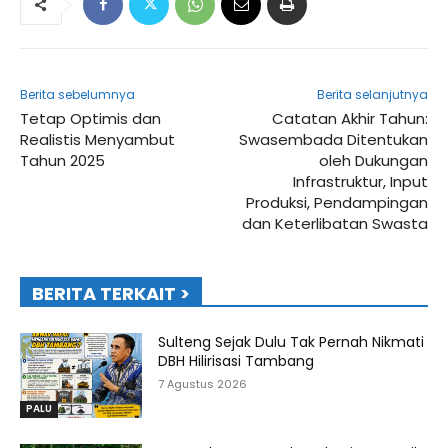
Berita sebelumnya
Berita selanjutnya
Tetap Optimis dan
Catatan Akhir Tahun:
Realistis Menyambut
Swasembada Ditentukan
Tahun 2025
oleh Dukungan
Infrastruktur, Input
Produksi, Pendampingan
dan Keterlibatan Swasta
BERITA TERKAIT >
Sulteng Sejak Dulu Tak Pernah Nikmati
DBH Hilirisasi Tambang
7 Agustus 2026
PALU