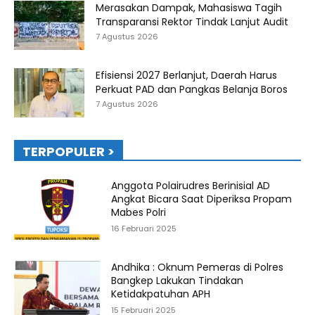
Merasakan Dampak, Mahasiswa Tagih
Transparansi Rektor Tindak Lanjut Audit
7 Agustus 2026
Efisiensi 2027 Berlanjut, Daerah Harus
Perkuat PAD dan Pangkas Belanja Boros
7 Agustus 2026
TERPOPULER >
Anggota Polairudres Berinisial AD
Angkat Bicara Saat Diperiksa Propam
Mabes Polri
16 Februari 2025
Andhika : Oknum Pemeras di Polres
Bangkep Lakukan Tindakan
Ketidakpatuhan APH
15 Februari 2025