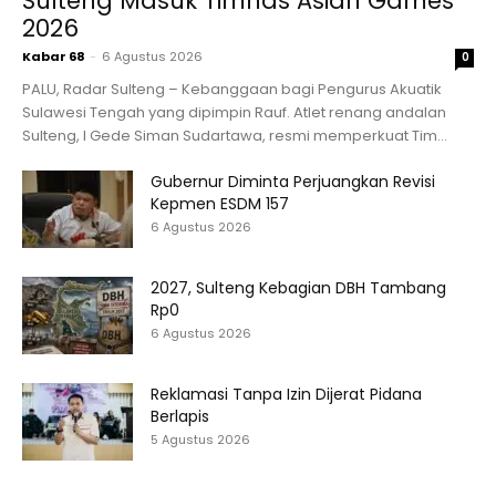
Sulteng Masuk Timnas Asian Games
2026
Kabar 68
-
6 Agustus 2026
0
PALU, Radar Sulteng – Kebanggaan bagi Pengurus Akuatik
Sulawesi Tengah yang dipimpin Rauf. Atlet renang andalan
Sulteng, I Gede Siman Sudartawa, resmi memperkuat Tim...
Gubernur Diminta Perjuangkan Revisi
Kepmen ESDM 157
6 Agustus 2026
2027, Sulteng Kebagian DBH Tambang
Rp0
6 Agustus 2026
Reklamasi Tanpa Izin Dijerat Pidana
Berlapis
5 Agustus 2026