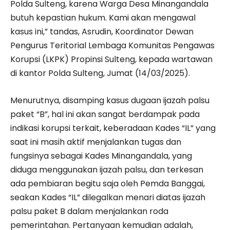
Polda Sulteng, karena Warga Desa Minangandala
butuh kepastian hukum. Kami akan mengawal
kasus ini,” tandas, Asrudin, Koordinator Dewan
Pengurus Teritorial Lembaga Komunitas Pengawas
Korupsi (LKPK) Propinsi Sulteng, kepada wartawan
di kantor Polda Sulteng, Jumat (14/03/2025).
Menurutnya, disamping kasus dugaan ijazah palsu
paket “B”, hal ini akan sangat berdampak pada
indikasi korupsi terkait, keberadaan Kades “IL” yang
saat ini masih aktif menjalankan tugas dan
fungsinya sebagai Kades Minangandala, yang
diduga menggunakan ijazah palsu, dan terkesan
ada pembiaran begitu saja oleh Pemda Banggai,
seakan Kades “IL” dilegalkan menari diatas ijazah
palsu paket B dalam menjalankan roda
pemerintahan. Pertanyaan kemudian adalah,