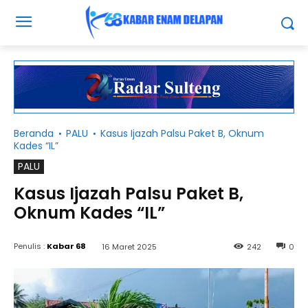
Beranda
PALU
Kasus Ijazah Palsu Paket B, Oknum
Kades “IL”
PALU
Kasus Ijazah Palsu Paket B,
Oknum Kades “IL”
Penulis :
Kabar 68
16 Maret 2025
242
0