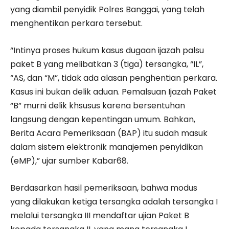
yang diambil penyidik Polres Banggai, yang telah
menghentikan perkara tersebut.
“Intinya proses hukum kasus dugaan ijazah palsu
paket B yang melibatkan 3 (tiga) tersangka, “IL”,
“AS, dan “M”, tidak ada alasan penghentian perkara.
Kasus ini bukan delik aduan. Pemalsuan Ijazah Paket
“B” murni delik khsusus karena bersentuhan
langsung dengan kepentingan umum. Bahkan,
Berita Acara Pemeriksaan (BAP) itu sudah masuk
dalam sistem elektronik manajemen penyidikan
(eMP),” ujar sumber Kabar68.
Berdasarkan hasil pemeriksaan, bahwa modus
yang dilakukan ketiga tersangka adalah tersangka I
melalui tersangka III mendaftar ujian Paket B