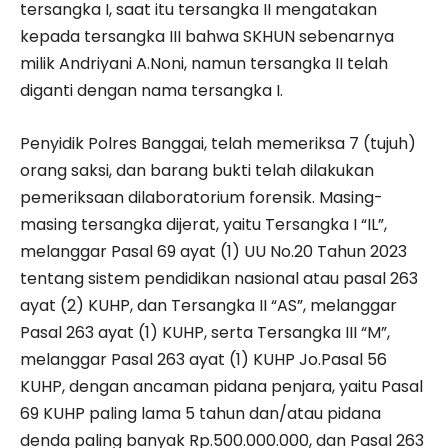
tersangka I, saat itu tersangka II mengatakan
kepada tersangka III bahwa SKHUN sebenarnya
milik Andriyani A.Noni, namun tersangka II telah
diganti dengan nama tersangka I.
Penyidik Polres Banggai, telah memeriksa 7 (tujuh)
orang saksi, dan barang bukti telah dilakukan
pemeriksaan dilaboratorium forensik. Masing-
masing tersangka dijerat, yaitu Tersangka I “IL”,
melanggar Pasal 69 ayat (1) UU No.20 Tahun 2023
tentang sistem pendidikan nasional atau pasal 263
ayat (2) KUHP, dan Tersangka II “AS”, melanggar
Pasal 263 ayat (1) KUHP, serta Tersangka III “M”,
melanggar Pasal 263 ayat (1) KUHP Jo.Pasal 56
KUHP, dengan ancaman pidana penjara, yaitu Pasal
69 KUHP paling lama 5 tahun dan/atau pidana
denda paling banyak Rp.500.000.000, dan Pasal 263