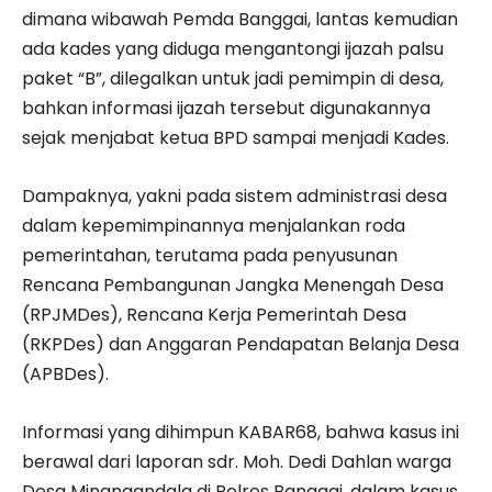
dimana wibawah Pemda Banggai, lantas kemudian
ada kades yang diduga mengantongi ijazah palsu
paket “B”, dilegalkan untuk jadi pemimpin di desa,
bahkan informasi ijazah tersebut digunakannya
sejak menjabat ketua BPD sampai menjadi Kades.
Dampaknya, yakni pada sistem administrasi desa
dalam kepemimpinannya menjalankan roda
pemerintahan, terutama pada penyusunan
Rencana Pembangunan Jangka Menengah Desa
(RPJMDes), Rencana Kerja Pemerintah Desa
(RKPDes) dan Anggaran Pendapatan Belanja Desa
(APBDes).
Informasi yang dihimpun KABAR68, bahwa kasus ini
berawal dari laporan sdr. Moh. Dedi Dahlan warga
Desa Minangandala di Polres Banggai, dalam kasus