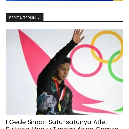
BERITA TERKINI >
I Gede Siman Satu-satunya Atlet