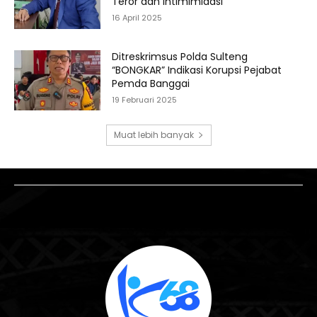
Teror dan Intimimidasi
16 April 2025
Ditreskrimsus Polda Sulteng
“BONGKAR” Indikasi Korupsi Pejabat
Pemda Banggai
19 Februari 2025
Muat lebih banyak