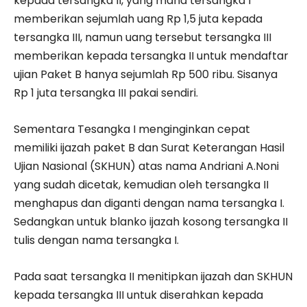
kepada tersangka II, yang mana tersangka I
memberikan sejumlah uang Rp 1,5 juta kepada
tersangka III, namun uang tersebut tersangka III
memberikan kepada tersangka II untuk mendaftar
ujian Paket B hanya sejumlah Rp 500 ribu. Sisanya
Rp 1 juta tersangka III pakai sendiri.
Sementara Tesangka I menginginkan cepat
memiliki ijazah paket B dan Surat Keterangan Hasil
Ujian Nasional (SKHUN) atas nama Andriani A.Noni
yang sudah dicetak, kemudian oleh tersangka II
menghapus dan diganti dengan nama tersangka I.
Sedangkan untuk blanko ijazah kosong tersangka II
tulis dengan nama tersangka I.
Pada saat tersangka II menitipkan ijazah dan SKHUN
kepada tersangka III untuk diserahkan kepada