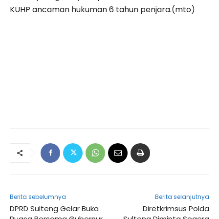
KUHP ancaman hukuman 6 tahun penjara.(mto)
Berita sebelumnya
Berita selanjutnya
DPRD Sulteng Gelar Buka
Diretkrimsus Polda
Puasa Bersama Gubernur
Sulteng Diminta Segera