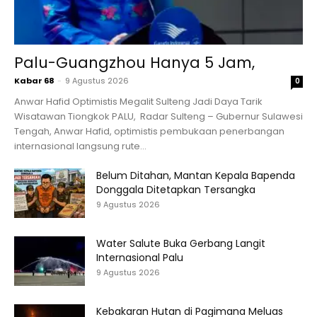
Palu-Guangzhou Hanya 5 Jam,
Kabar 68
-
9 Agustus 2026
0
Anwar Hafid Optimistis Megalit Sulteng Jadi Daya Tarik
Wisatawan Tiongkok PALU, Radar Sulteng – Gubernur Sulawesi
Tengah, Anwar Hafid, optimistis pembukaan penerbangan
internasional langsung rute...
Belum Ditahan, Mantan Kepala Bapenda
Donggala Ditetapkan Tersangka
9 Agustus 2026
Water Salute Buka Gerbang Langit
Internasional Palu
9 Agustus 2026
Kebakaran Hutan di Pagimana Meluas