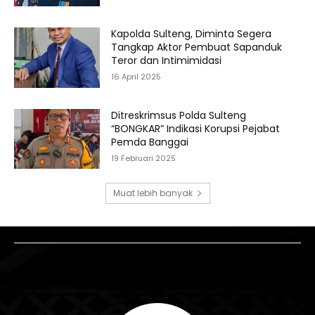
Kapolda Sulteng, Diminta Segera
Tangkap Aktor Pembuat Sapanduk
Teror dan Intimimidasi
16 April 2025
Ditreskrimsus Polda Sulteng
“BONGKAR” Indikasi Korupsi Pejabat
Pemda Banggai
19 Februari 2025
Muat lebih banyak