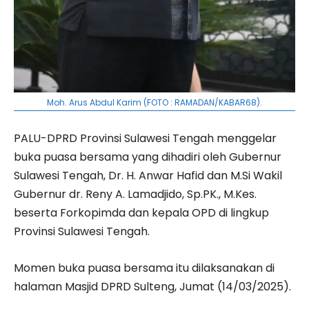
Moh. Arus Abdul Karim (FOTO : RAMADAN/KABAR68).
PALU-DPRD Provinsi Sulawesi Tengah menggelar
buka puasa bersama yang dihadiri oleh Gubernur
Sulawesi Tengah, Dr. H. Anwar Hafid dan M.Si Wakil
Gubernur dr. Reny A. Lamadjido, Sp.PK., M.Kes.
beserta Forkopimda dan kepala OPD di lingkup
Provinsi Sulawesi Tengah.
Momen buka puasa bersama itu dilaksanakan di
halaman Masjid DPRD Sulteng, Jumat (14/03/2025).