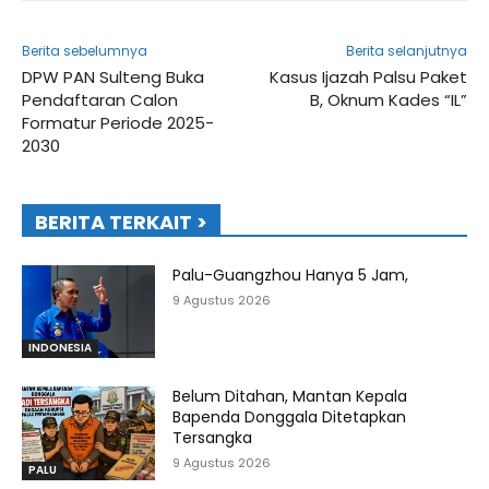
Berita sebelumnya
Berita selanjutnya
DPW PAN Sulteng Buka
Kasus Ijazah Palsu Paket
Pendaftaran Calon
B, Oknum Kades “IL”
Formatur Periode 2025-
2030
BERITA TERKAIT >
Palu-Guangzhou Hanya 5 Jam,
9 Agustus 2026
INDONESIA
Belum Ditahan, Mantan Kepala
Bapenda Donggala Ditetapkan
Tersangka
9 Agustus 2026
PALU