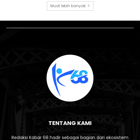
Muat lebih banyak
TENTANG KAMI
Redaksi Kabar 68 hadir sebagai bagian dari ekosistem