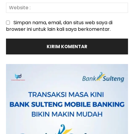
We
:
Simpan nama, email, dan situs web saya di
browser ini untuk lain kali saya berkomentar.