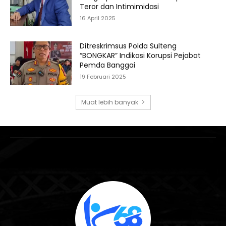
Teror dan Intimimidasi
16 April 2025
Ditreskrimsus Polda Sulteng
“BONGKAR” Indikasi Korupsi Pejabat
Pemda Banggai
19 Februari 2025
Muat lebih banyak