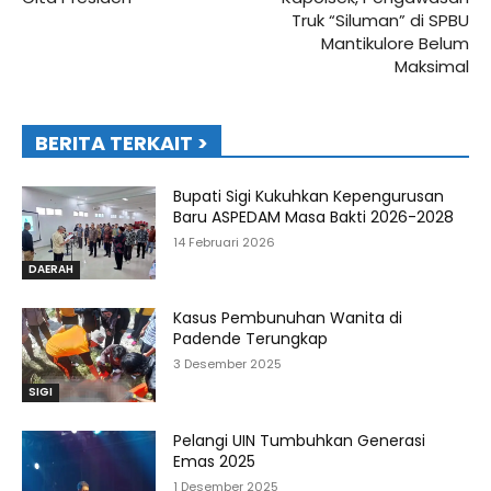
Truk “Siluman” di SPBU
Mantikulore Belum
Maksimal
BERITA TERKAIT >
Bupati Sigi Kukuhkan Kepengurusan
Baru ASPEDAM Masa Bakti 2026-2028
14 Februari 2026
DAERAH
Kasus Pembunuhan Wanita di
Padende Terungkap
3 Desember 2025
SIGI
Pelangi UIN Tumbuhkan Generasi
Emas 2025
1 Desember 2025