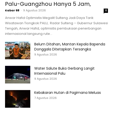
Palu-Guangzhou Hanya 5 Jam,
Kabar 68
-
9 Agustus 2026
0
Anwar Hafid Optimistis Megalit Sulteng Jadi Daya Tarik
Wisatawan Tiongkok PALU, Radar Sulteng – Gubernur Sulawesi
Tengah, Anwar Hafid, optimistis pembukaan penerbangan
internasional langsung rute...
Belum Ditahan, Mantan Kepala Bapenda
Donggala Ditetapkan Tersangka
9 Agustus 2026
Water Salute Buka Gerbang Langit
Internasional Palu
9 Agustus 2026
Kebakaran Hutan di Pagimana Meluas
7 Agustus 2026