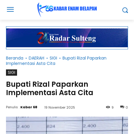
Beranda
DAERAH
SIGI
Bupati Rizal Paparkan
Implementasi Asta Cita
SIGI
Bupati Rizal Paparkan
Implementasi Asta Cita
Penulis :
Kabar 68
19 November 2025
9
0