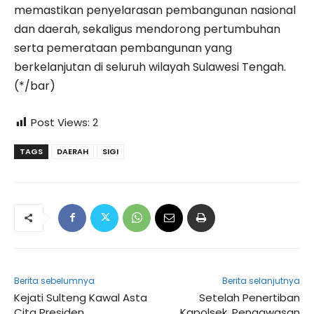
memastikan penyelarasan pembangunan nasional
dan daerah, sekaligus mendorong pertumbuhan
serta pemerataan pembangunan yang
berkelanjutan di seluruh wilayah Sulawesi Tengah.
(*/bar)
Post Views:
2
TAGS
DAERAH
SIGI
Berita sebelumnya
Berita selanjutnya
Kejati Sulteng Kawal Asta
Setelah Penertiban
Cita Presiden
Kapolsek, Pengawasan