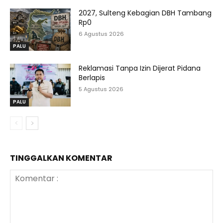
2027, Sulteng Kebagian DBH Tambang
Rp0
6 Agustus 2026
PALU
Reklamasi Tanpa Izin Dijerat Pidana
Berlapis
5 Agustus 2026
PALU
TINGGALKAN KOMENTAR