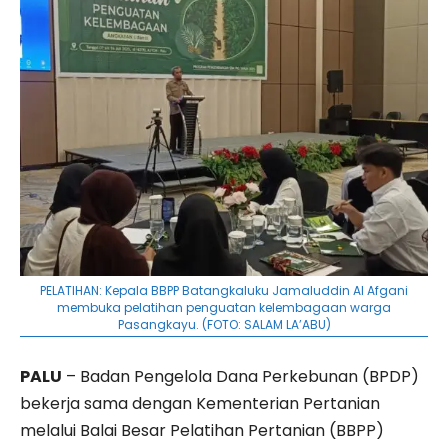
PELATIHAN: Kepala BBPP Batangkaluku Jamaluddin Al Afgani
membuka pelatihan penguatan kelembagaan warga
Pasangkayu. (FOTO: SALAM LA’ABU)
PALU
– Badan Pengelola Dana Perkebunan (BPDP)
bekerja sama dengan Kementerian Pertanian
melalui Balai Besar Pelatihan Pertanian (BBPP)