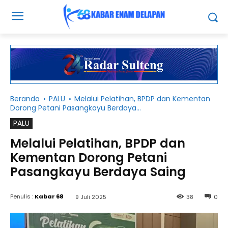
Beranda
PALU
Melalui Pelatihan, BPDP dan Kementan
Dorong Petani Pasangkayu Berdaya...
PALU
Melalui Pelatihan, BPDP dan
Kementan Dorong Petani
Pasangkayu Berdaya Saing
Penulis :
Kabar 68
9 Juli 2025
38
0