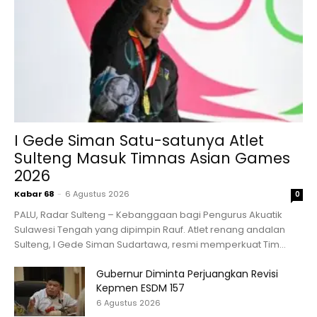
I Gede Siman Satu-satunya Atlet
Sulteng Masuk Timnas Asian Games
2026
Kabar 68
-
6 Agustus 2026
0
PALU, Radar Sulteng – Kebanggaan bagi Pengurus Akuatik
Sulawesi Tengah yang dipimpin Rauf. Atlet renang andalan
Sulteng, I Gede Siman Sudartawa, resmi memperkuat Tim...
Gubernur Diminta Perjuangkan Revisi
Kepmen ESDM 157
6 Agustus 2026