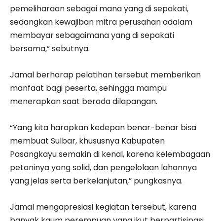
pemeliharaan sebagai mana yang di sepakati,
sedangkan kewajiban mitra perusahan adalam
membayar sebagaimana yang di sepakati
bersama,” sebutnya.
Jamal berharap pelatihan tersebut memberikan
manfaat bagi peserta, sehingga mampu
menerapkan saat berada dilapangan.
“Yang kita harapkan kedepan benar-benar bisa
membuat Sulbar, khususnya Kabupaten
Pasangkayu semakin di kenal, karena kelembagaan
petaninya yang solid, dan pengelolaan lahannya
yang jelas serta berkelanjutan,” pungkasnya.
Jamal mengapresiasi kegiatan tersebut, karena
banyak kaum perempuan yang ikut berpartisipasi