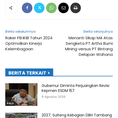
Berita sebelumnya
Berita selanjutnya
Raker PB.IKIB Tahun 2024
Menanti Sikap MA Atas
Optimalkan Kinerja
Sengketa PT Artha Bumi
Kelembagaan
Mining versus PT Bintang
Delapan Wahana
BERITA TERKAIT >
Gubernur Diminta Perjuangkan Revisi
Kepmen ESDM 157
6 Agustus 2026
PALU
2027, Sulteng Kebagian DBH Tambang