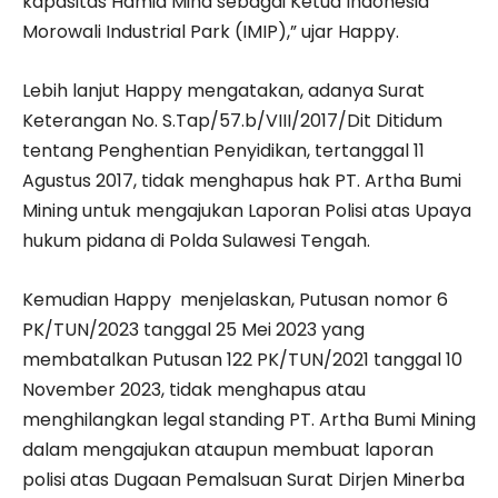
kapasitas Hamid Mina sebagai Ketua Indonesia
Morowali Industrial Park (IMIP),” ujar Happy.
Lebih lanjut Happy mengatakan, adanya Surat
Keterangan No. S.Tap/57.b/VIII/2017/Dit Ditidum
tentang Penghentian Penyidikan, tertanggal 11
Agustus 2017, tidak menghapus hak PT. Artha Bumi
Mining untuk mengajukan Laporan Polisi atas Upaya
hukum pidana di Polda Sulawesi Tengah.
Kemudian Happy menjelaskan, Putusan nomor 6
PK/TUN/2023 tanggal 25 Mei 2023 yang
membatalkan Putusan 122 PK/TUN/2021 tanggal 10
November 2023, tidak menghapus atau
menghilangkan legal standing PT. Artha Bumi Mining
dalam mengajukan ataupun membuat laporan
polisi atas Dugaan Pemalsuan Surat Dirjen Minerba