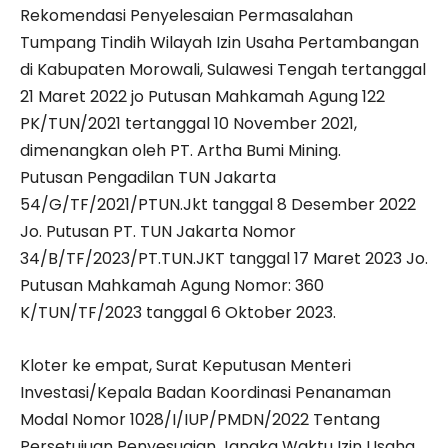
Rekomendasi Penyelesaian Permasalahan
Tumpang Tindih Wilayah Izin Usaha Pertambangan
di Kabupaten Morowali, Sulawesi Tengah tertanggal
21 Maret 2022 jo Putusan Mahkamah Agung 122
PK/TUN/2021 tertanggal 10 November 2021,
dimenangkan oleh PT. Artha Bumi Mining.
Putusan Pengadilan TUN Jakarta
54/G/TF/2021/PTUN.Jkt tanggal 8 Desember 2022
Jo. Putusan PT. TUN Jakarta Nomor
34/B/TF/2023/PT.TUN.JKT tanggal 17 Maret 2023 Jo.
Putusan Mahkamah Agung Nomor: 360
K/TUN/TF/2023 tanggal 6 Oktober 2023.
Kloter ke empat, Surat Keputusan Menteri
Investasi/Kepala Badan Koordinasi Penanaman
Modal Nomor 1028/I/IUP/PMDN/2022 Tentang
Persetujuan Penyesuaian Jangka Waktu Izin Usaha