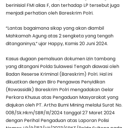
berinisial FMI alias F, dan terhadap LP tersebut juga
menjadi perhatian oleh Bareskrim Polri.
“Lantas bagaimana sikap yang akan diambil
Mahkamah Agung atas 2 sengketa yang tengah
ditanganinya,” ujar Happy, Kamis 20 Juni 2024.
Kasus dugaan pemalsuan dokumen izin tambang
yang ditangani Polda Sulawesi Tengah diawasi oleh
Badan Reserse Kriminal (Bareskrim) Polri. Hal ini
dikuatkan dengan Biro Pengawas Penyidikan
(Rowassidik) Bareskrim Polri mengadakan Gelar
Perkara Khusus atas Pengaduan Masyarakat yang
diajukan oleh PT. Artha Bumi Mining melalui Surat No.
008/Sk.Hkm/SBR/III/2024 tanggal 27 Maret 2024
dengan Perihal Pengaduan atas Laporan Polisi