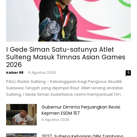
I Gede Siman Satu-satunya Atlet
Sulteng Masuk Timnas Asian Games
2026
Kabar 68
-
6 Agustus 2026
0
PALU, Radar Sulteng – Kebanggaan bagi Pengurus Akuatik
Sulawesi Tengah yang dipimpin Rauf. Atlet renang andalan
Sulteng, I Gede Siman Sudartawa, resmi memperkuat Tim...
Gubernur Diminta Perjuangkan Revisi
Kepmen ESDM 157
6 Agustus 2026
2027, Sulteng Kebagian DBH Tambang