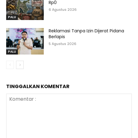
Rp0
6 Agustus 2026
PALU
Reklamasi Tanpa Izin Dijerat Pidana
Berlapis
5 Agustus 2026
PALU
TINGGALKAN KOMENTAR