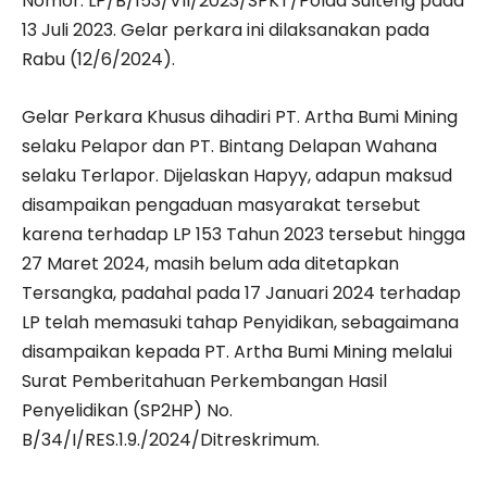
Nomor: LP/B/153/VII/2023/SPKT/Polda Sulteng pada
13 Juli 2023. Gelar perkara ini dilaksanakan pada
Rabu (12/6/2024).
Gelar Perkara Khusus dihadiri PT. Artha Bumi Mining
selaku Pelapor dan PT. Bintang Delapan Wahana
selaku Terlapor. Dijelaskan Hapyy, adapun maksud
disampaikan pengaduan masyarakat tersebut
karena terhadap LP 153 Tahun 2023 tersebut hingga
27 Maret 2024, masih belum ada ditetapkan
Tersangka, padahal pada 17 Januari 2024 terhadap
LP telah memasuki tahap Penyidikan, sebagaimana
disampaikan kepada PT. Artha Bumi Mining melalui
Surat Pemberitahuan Perkembangan Hasil
Penyelidikan (SP2HP) No.
B/34/I/RES.1.9./2024/Ditreskrimum.