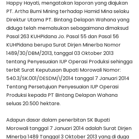
Happy Hayati, mengatakan laporan yang diajukan
PT. Artha Bumi Mining terhadap Hamid Mina selaku
Direktur Utama PT. Bintang Delapan Wahana yang
diduga telah memalsukan sebagaimana dimaksud
Pasal 263 KUHPidana Jo. Pasal 55 dan Pasal 56
KUHPidana berupa Surat Dirjen Minerba Nomor
1489/30/DBM/2013, tanggal 03 Oktober 2013
tentang Penyesuaian IUP Operasi Produksi sehingga
terbit Surat Keputusan Bupati Morowali Nomor:
540.3/SK.001/DESDM/I/2014 tanggal 7 Januari 2014
Tentang Persetujuan Penyesuaian IUP Operasi
Produksi kepada PT Bintang Delapan Wahana
seluas 20.500 hektare.
Adapun dasar dalam penerbitan SK Bupati
Morowali tanggal 7 Januari 2014 adalah Surat Dirjen
Minerba 1489 Tanggal 3 Oktober 2013 yang di duga