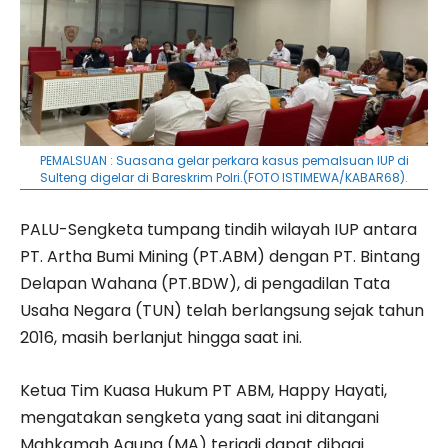
PEMALSUAN : Suasana gelar perkara kasus pemalsuan IUP di
Sulteng digelar di Bareskrim Polri.(FOTO ISTIMEWA/KABAR68).
PALU-Sengketa tumpang tindih wilayah IUP antara
PT. Artha Bumi Mining (PT.ABM) dengan PT. Bintang
Delapan Wahana (PT.BDW), di pengadilan Tata
Usaha Negara (TUN) telah berlangsung sejak tahun
2016, masih berlanjut hingga saat ini.
Ketua Tim Kuasa Hukum PT ABM, Happy Hayati,
mengatakan sengketa yang saat ini ditangani
Mahkamah Agung (MA) terjadi dapat dibagi