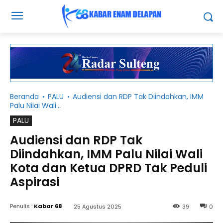
Beranda
PALU
Audiensi dan RDP Tak Diindahkan, IMM
Palu Nilai Wali...
PALU
Audiensi dan RDP Tak
Diindahkan, IMM Palu Nilai Wali
Kota dan Ketua DPRD Tak Peduli
Aspirasi
Penulis :
Kabar 68
25 Agustus 2025
39
0