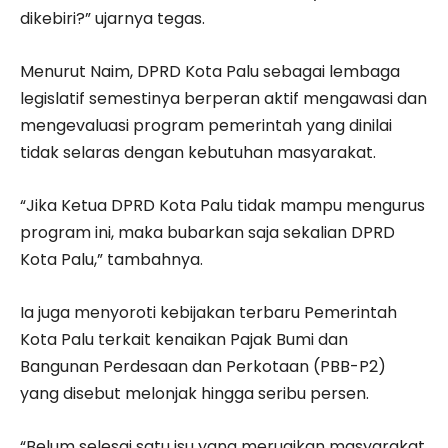
dikebiri?” ujarnya tegas.
Menurut Naim, DPRD Kota Palu sebagai lembaga
legislatif semestinya berperan aktif mengawasi dan
mengevaluasi program pemerintah yang dinilai
tidak selaras dengan kebutuhan masyarakat.
“Jika Ketua DPRD Kota Palu tidak mampu mengurus
program ini, maka bubarkan saja sekalian DPRD
Kota Palu,” tambahnya.
Ia juga menyoroti kebijakan terbaru Pemerintah
Kota Palu terkait kenaikan Pajak Bumi dan
Bangunan Perdesaan dan Perkotaan (PBB-P2)
yang disebut melonjak hingga seribu persen.
“Belum selesai satu isu yang merugikan masyarakat,