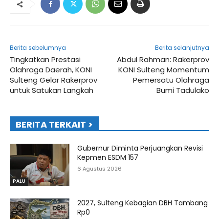
Berita sebelumnya
Berita selanjutnya
Tingkatkan Prestasi
Abdul Rahman: Rakerprov
Olahraga Daerah, KONI
KONI Sulteng Momentum
Sulteng Gelar Rakerprov
Pemersatu Olahraga
untuk Satukan Langkah
Bumi Tadulako
BERITA TERKAIT >
Gubernur Diminta Perjuangkan Revisi
Kepmen ESDM 157
6 Agustus 2026
PALU
2027, Sulteng Kebagian DBH Tambang
Rp0