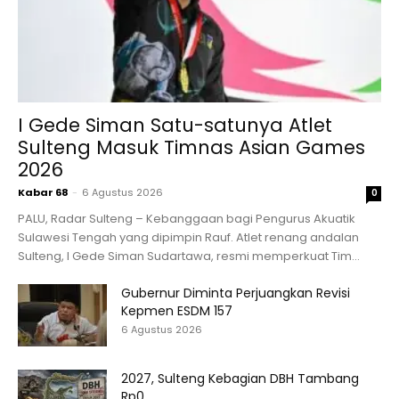
I Gede Siman Satu-satunya Atlet
Sulteng Masuk Timnas Asian Games
2026
Kabar 68
-
6 Agustus 2026
0
PALU, Radar Sulteng – Kebanggaan bagi Pengurus Akuatik
Sulawesi Tengah yang dipimpin Rauf. Atlet renang andalan
Sulteng, I Gede Siman Sudartawa, resmi memperkuat Tim...
Gubernur Diminta Perjuangkan Revisi
Kepmen ESDM 157
6 Agustus 2026
2027, Sulteng Kebagian DBH Tambang
Rp0