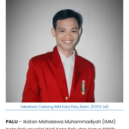
Sekretaris Cabang IMM Kota Palu, Naim. (FOTO: Ist)
PALU
– Ikatan Mahasiswa Muhammadiyah (IMM)