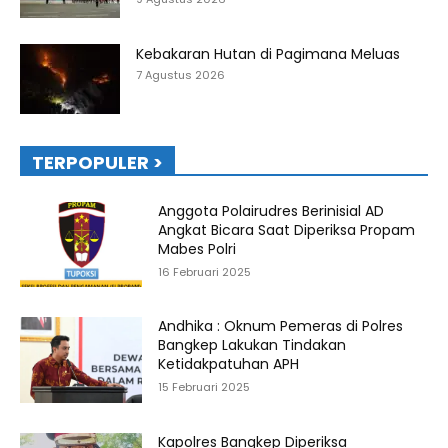
Kebakaran Hutan di Pagimana Meluas
7 Agustus 2026
TERPOPULER >
Anggota Polairudres Berinisial AD
Angkat Bicara Saat Diperiksa Propam
Mabes Polri
16 Februari 2025
Andhika : Oknum Pemeras di Polres
Bangkep Lakukan Tindakan
Ketidakpatuhan APH
15 Februari 2025
Kapolres Bangkep Diperiksa