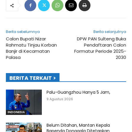
Berita sebelumnya
Berita selanjutnya
Calon Bupati Nizar
DPW PAN Sulteng Buka
Rahmatu Tinjau Korban
Pendaftaran Calon
Banjir di Kecamatan
Formatur Periode 2025-
Palasa
2030
BERITA TERKAIT >
Palu-Guangzhou Hanya 5 Jam,
9 Agustus 2026
INDONESIA
Belum Ditahan, Mantan Kepala
Bapenda Donggala Ditetapkan