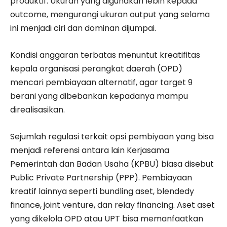
produktif. Ukuran yang digunakan lebih kepada
outcome, mengurangi ukuran output yang selama
ini menjadi ciri dan dominan dijumpai.
Kondisi anggaran terbatas menuntut kreatifitas
kepala organisasi perangkat daerah (OPD)
mencari pembiayaan alternatif, agar target 9
berani yang dibebankan kepadanya mampu
direalisasikan.
Sejumlah regulasi terkait opsi pembiyaan yang bisa
menjadi referensi antara lain Kerjasama
Pemerintah dan Badan Usaha (KPBU) biasa disebut
Public Private Partnership (PPP). Pembiayaan
kreatif lainnya seperti bundling aset, blendedy
finance, joint venture, dan relay financing. Aset aset
yang dikelola OPD atau UPT bisa memanfaatkan