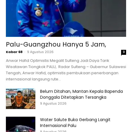
Palu-Guangzhou Hanya 5 Jam,
Kabar 68
-
9 Agustus 2026
0
Anwar Hafid Optimistis Megalit Sulteng Jadi Daya Tarik
Wisatawan Tiongkok PALU, Radar Sulteng – Gubernur Sulawesi
Tengah, Anwar Hafid, optimistis pembukaan penerbangan
internasional langsung rute...
Belum Ditahan, Mantan Kepala Bapenda
Donggala Ditetapkan Tersangka
9 Agustus 2026
Water Salute Buka Gerbang Langit
Internasional Palu
9 Agustus 2026