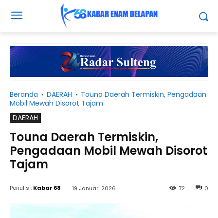
Beranda
DAERAH
Touna Daerah Termiskin, Pengadaan
Mobil Mewah Disorot Tajam
DAERAH
Touna Daerah Termiskin,
Pengadaan Mobil Mewah Disorot
Tajam
Penulis :
Kabar 68
19 Januari 2026
72
0