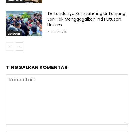
BANGGAI
Tertundanya Konstatering di Tanjung
Sari Tak Menggagalkan Inti Putusan
Hukum
6 Juli 2026
DAERAH
TINGGALKAN KOMENTAR
Komentar
:
N