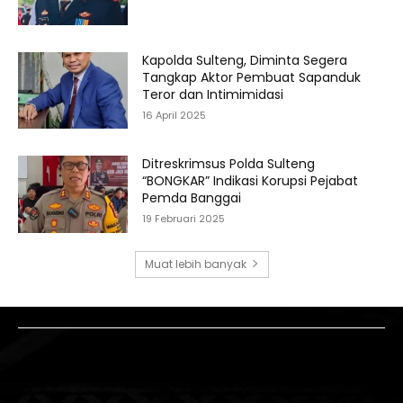
Kapolda Sulteng, Diminta Segera
Tangkap Aktor Pembuat Sapanduk
Teror dan Intimimidasi
16 April 2025
Ditreskrimsus Polda Sulteng
“BONGKAR” Indikasi Korupsi Pejabat
Pemda Banggai
19 Februari 2025
Muat lebih banyak