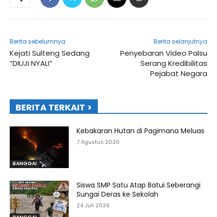
Berita sebelumnya
Berita selanjutnya
Kejati Sulteng Sedang
Penyebaran Video Palsu
“DIUJI NYALI”
Serang Kredibilitas
Pejabat Negara
BERITA TERKAIT >
Kebakaran Hutan di Pagimana Meluas
7 Agustus 2026
BANGGAI
Siswa SMP Satu Atap Batui Seberangi
Sungai Deras ke Sekolah
24 Juli 2026