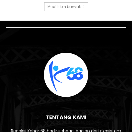
Muat lebih banyak
TENTANG KAMI
Redaksi Kabar 68 hadir sebagai bagian dari ekosistem