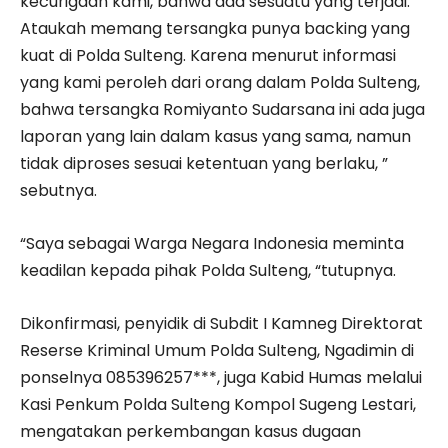
kecurigaan kami, bahwa ada sesuatu yang terjadi.
Ataukah memang tersangka punya backing yang
kuat di Polda Sulteng. Karena menurut informasi
yang kami peroleh dari orang dalam Polda Sulteng,
bahwa tersangka Romiyanto Sudarsana ini ada juga
laporan yang lain dalam kasus yang sama, namun
tidak diproses sesuai ketentuan yang berlaku, ”
sebutnya.
“Saya sebagai Warga Negara Indonesia meminta
keadilan kepada pihak Polda Sulteng, “tutupnya.
Dikonfirmasi, penyidik di Subdit I Kamneg Direktorat
Reserse Kriminal Umum Polda Sulteng, Ngadimin di
ponselnya 085396257***, juga Kabid Humas melalui
Kasi Penkum Polda Sulteng Kompol Sugeng Lestari,
mengatakan perkembangan kasus dugaan