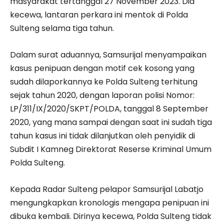
masyarakat tertanggal 27 November 2023. Dia
kecewa, lantaran perkara ini mentok di Polda
Sulteng selama tiga tahun.
Dalam surat aduannya, Samsurijal menyampaikan
kasus penipuan dengan motif cek kosong yang
sudah dilaporkannya ke Polda Sulteng terhitung
sejak tahun 2020, dengan laporan polisi Nomor:
LP/311/IX/2020/SKPT/POLDA, tanggal 8 September
2020, yang mana sampai dengan saat ini sudah tiga
tahun kasus ini tidak dilanjutkan oleh penyidik di
Subdit I Kamneg Direktorat Reserse Kriminal Umum
Polda Sulteng.
Kepada Radar Sulteng pelapor Samsurijal Labatjo
mengungkapkan kronologis mengapa penipuan ini
dibuka kembali. Dirinya kecewa, Polda Sulteng tidak