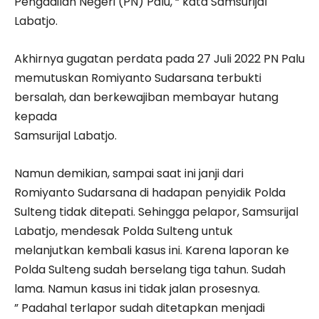
Pengadilan Negeri (PN) Palu, “ kata Samsurijal
Labatjo.
Akhirnya gugatan perdata pada 27 Juli 2022 PN Palu
memutuskan Romiyanto Sudarsana terbukti
bersalah, dan berkewajiban membayar hutang
kepada
Samsurijal Labatjo.
Namun demikian, sampai saat ini janji dari
Romiyanto Sudarsana di hadapan penyidik Polda
Sulteng tidak ditepati. Sehingga pelapor, Samsurijal
Labatjo, mendesak Polda Sulteng untuk
melanjutkan kembali kasus ini. Karena laporan ke
Polda Sulteng sudah berselang tiga tahun. Sudah
lama. Namun kasus ini tidak jalan prosesnya.
” Padahal terlapor sudah ditetapkan menjadi