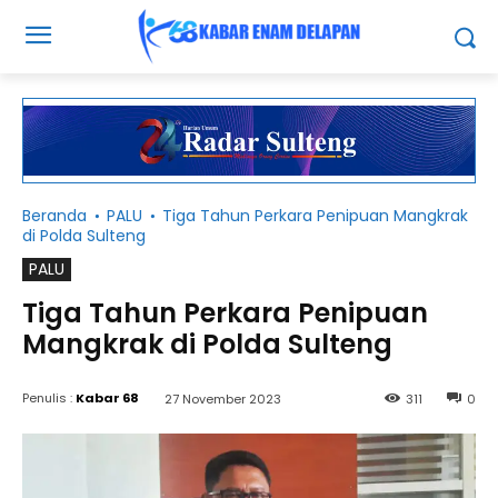
Beranda
PALU
Tiga Tahun Perkara Penipuan Mangkrak
di Polda Sulteng
PALU
Tiga Tahun Perkara Penipuan
Mangkrak di Polda Sulteng
Penulis :
Kabar 68
27 November 2023
311
0