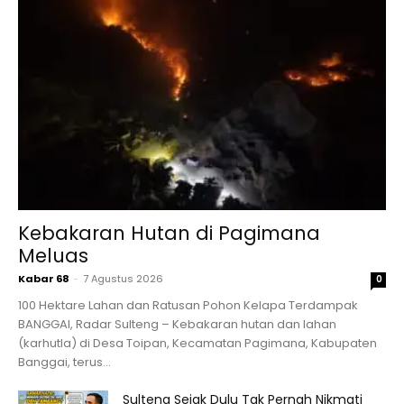
Kebakaran Hutan di Pagimana
Meluas
Kabar 68
-
7 Agustus 2026
0
100 Hektare Lahan dan Ratusan Pohon Kelapa Terdampak
BANGGAI, Radar Sulteng – Kebakaran hutan dan lahan
(karhutla) di Desa Toipan, Kecamatan Pagimana, Kabupaten
Banggai, terus...
Sulteng Sejak Dulu Tak Pernah Nikmati