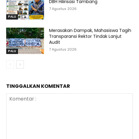
DBH Hilirisasi Tambang
7 Agustus 2026
PALU
Merasakan Dampak, Mahasiswa Tagih
Transparansi Rektor Tindak Lanjut
Audit
7 Agustus 2026
PALU
TINGGALKAN KOMENTAR