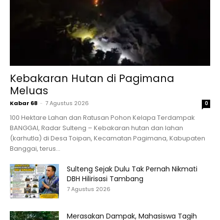
Kebakaran Hutan di Pagimana
Meluas
Kabar 68
-
7 Agustus 2026
0
100 Hektare Lahan dan Ratusan Pohon Kelapa Terdampak
BANGGAI, Radar Sulteng – Kebakaran hutan dan lahan
(karhutla) di Desa Toipan, Kecamatan Pagimana, Kabupaten
Banggai, terus...
Sulteng Sejak Dulu Tak Pernah Nikmati
DBH Hilirisasi Tambang
7 Agustus 2026
Merasakan Dampak, Mahasiswa Tagih