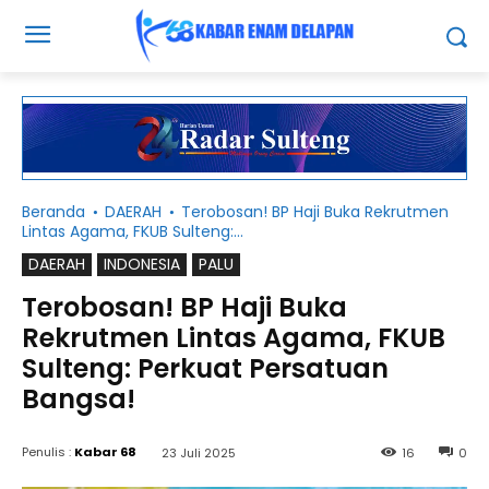
Beranda
DAERAH
Terobosan! BP Haji Buka Rekrutmen
Lintas Agama, FKUB Sulteng:...
DAERAH
INDONESIA
PALU
Terobosan! BP Haji Buka
Rekrutmen Lintas Agama, FKUB
Sulteng: Perkuat Persatuan
Bangsa!
Penulis :
Kabar 68
23 Juli 2025
16
0