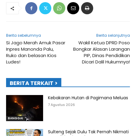
Berita sebelumnya
Berita selanjutnya
Si Jago Merah Amuk Pasar
Wakil Ketua DPRD Poso
Inpres Manonda Palu,
Bongkar Alasan Larangan
Ruko dan belasan Kios
PIP, Dinas Pendidikan
Ludes!
Dicari Dalil Hukumnya!
BERITA TERKAIT >
Kebakaran Hutan di Pagimana Meluas
7 Agustus 2026
BANGGAI
Sulteng Sejak Dulu Tak Pernah Nikmati