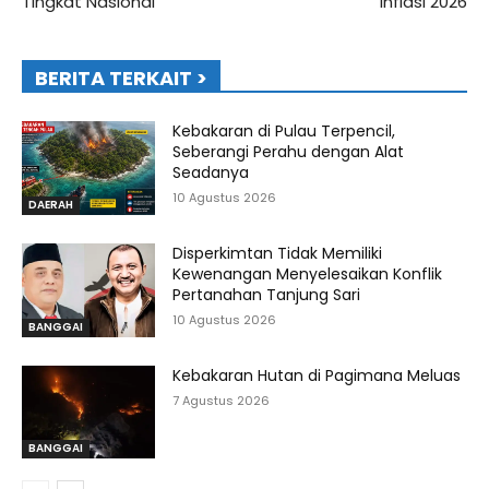
Tingkat Nasional
Inflasi 2026
BERITA TERKAIT >
Kebakaran di Pulau Terpencil,
Seberangi Perahu dengan Alat
Seadanya
10 Agustus 2026
DAERAH
Disperkimtan Tidak Memiliki
Kewenangan Menyelesaikan Konflik
Pertanahan Tanjung Sari
10 Agustus 2026
BANGGAI
Kebakaran Hutan di Pagimana Meluas
7 Agustus 2026
BANGGAI