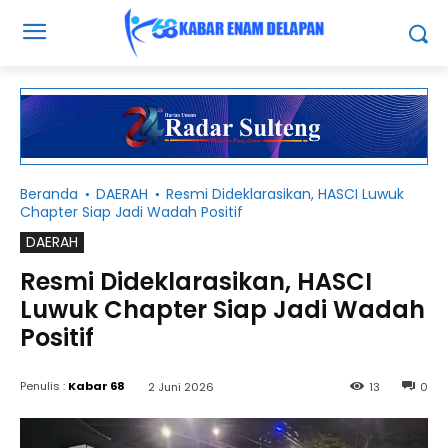
Beranda
DAERAH
Resmi Dideklarasikan, HASCI Luwuk
Chapter Siap Jadi Wadah Positif
DAERAH
Resmi Dideklarasikan, HASCI
Luwuk Chapter Siap Jadi Wadah
Positif
Penulis :
Kabar 68
2 Juni 2026
13
0