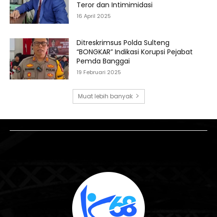
Teror dan Intimimidasi
16 April 2025
Ditreskrimsus Polda Sulteng
“BONGKAR” Indikasi Korupsi Pejabat
Pemda Banggai
19 Februari 2025
Muat lebih banyak