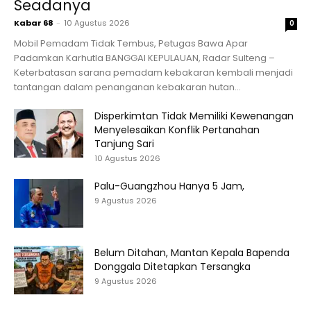
Seadanya
Kabar 68
-
10 Agustus 2026
0
Mobil Pemadam Tidak Tembus, Petugas Bawa Apar
Padamkan Karhutla BANGGAI KEPULAUAN, Radar Sulteng –
Keterbatasan sarana pemadam kebakaran kembali menjadi
tantangan dalam penanganan kebakaran hutan...
Disperkimtan Tidak Memiliki Kewenangan
Menyelesaikan Konflik Pertanahan
Tanjung Sari
10 Agustus 2026
Palu-Guangzhou Hanya 5 Jam,
9 Agustus 2026
Belum Ditahan, Mantan Kepala Bapenda
Donggala Ditetapkan Tersangka
9 Agustus 2026