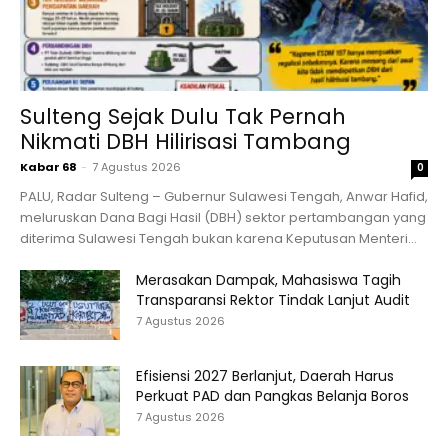
Sulteng Sejak Dulu Tak Pernah
Nikmati DBH Hilirisasi Tambang
Kabar 68
-
7 Agustus 2026
0
PALU, Radar Sulteng – Gubernur Sulawesi Tengah, Anwar Hafid,
meluruskan Dana Bagi Hasil (DBH) sektor pertambangan yang
diterima Sulawesi Tengah bukan karena Keputusan Menteri...
Merasakan Dampak, Mahasiswa Tagih
Transparansi Rektor Tindak Lanjut Audit
7 Agustus 2026
Efisiensi 2027 Berlanjut, Daerah Harus
Perkuat PAD dan Pangkas Belanja Boros
7 Agustus 2026