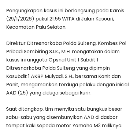
Pengungkapan kasus ini berlangsung pada Kamis
(29/1/2026) pukul 21.55 WITA di Jalan Kasoari,
Kecamatan Palu Selatan.
Direktur Ditresnarkoba Polda Sulteng, Kombes Pol
Pribadi Sembiring S.I.K., M.H. mengatakan dalam
kasus ini anggota Opsnal Unit 1 Subdit 1
Ditresnarkoba Polda Sulteng yang dipimpin
Kasubdit 1 AKBP Mulyadi, S.H., bersama Kanit dan
Panit, mengamankan terduga pelaku dengan inisial
AAD (25) yang diduga sebagai kurir.
Saat ditangkap, tim menyita satu bungkus besar
sabu-sabu yang disembunyikan AAD di dasbor
tempat kaki sepeda motor Yamaha M3 miliknya.