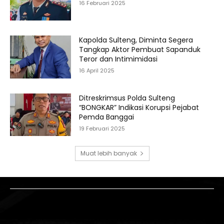
16 Februari 2025
Kapolda Sulteng, Diminta Segera
Tangkap Aktor Pembuat Sapanduk
Teror dan Intimimidasi
16 April 2025
Ditreskrimsus Polda Sulteng
“BONGKAR” Indikasi Korupsi Pejabat
Pemda Banggai
19 Februari 2025
Muat lebih banyak