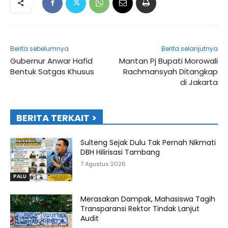
Berita sebelumnya
Berita selanjutnya
Gubernur Anwar Hafid
Mantan Pj Bupati Morowali
Bentuk Satgas Khusus
Rachmansyah Ditangkap
di Jakarta
BERITA TERKAIT >
Sulteng Sejak Dulu Tak Pernah Nikmati
DBH Hilirisasi Tambang
7 Agustus 2026
PALU
Merasakan Dampak, Mahasiswa Tagih
Transparansi Rektor Tindak Lanjut
Audit