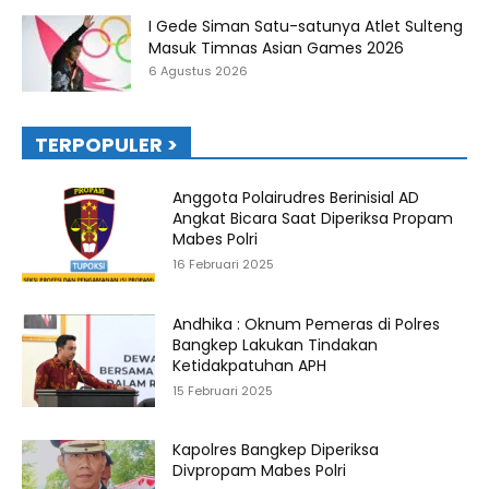
I Gede Siman Satu-satunya Atlet Sulteng
Masuk Timnas Asian Games 2026
6 Agustus 2026
TERPOPULER >
Anggota Polairudres Berinisial AD
Angkat Bicara Saat Diperiksa Propam
Mabes Polri
16 Februari 2025
Andhika : Oknum Pemeras di Polres
Bangkep Lakukan Tindakan
Ketidakpatuhan APH
15 Februari 2025
Kapolres Bangkep Diperiksa
Divpropam Mabes Polri