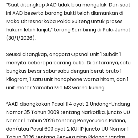
“Saat ditangkap AAD tidak bisa mengelak. Dan saat
ini AAD beserta barang bukti telah diamankan di
Mako Ditresnarkoba Polda Sulteng untuk proses
hukum lebih lanjut,” terang Sembiring di Palu, Jumat
(30/1/2026).
Seusai ditangkap, anggota Opsnal Unit 1 Subdit 1
menyita beberapa barang bukti. Di antaranya, satu
bungkus besar sabu-sabu dengan berat bruto 1
kilogram, 1 satu unit handphone warna hitam, dan 1
unit motor Yamaha Mio M3 warna kuning.
“AAD disangkakan Pasal 114 ayat 2 Undang-Undang
Nomor 35 Tahun 2009 tentang Narkotika, juncto UU
Nomor 1 Tahun 2026 tentang Penyesuaian Pidana,
dan/atau Pasal 609 ayat 2 KUHP juncto UU Nomor 1
Tahun 2026 tentang Penyesuaian Pidana,” tandas