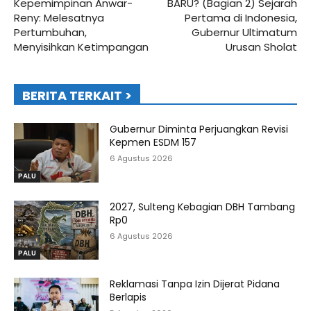
Kepemimpinan Anwar-
BARU? (Bagian 2) Sejarah
Reny: Melesatnya
Pertama di Indonesia,
Pertumbuhan,
Gubernur Ultimatum
Menyisihkan Ketimpangan
Urusan Sholat
BERITA TERKAIT >
Gubernur Diminta Perjuangkan Revisi
Kepmen ESDM 157
6 Agustus 2026
PALU
2027, Sulteng Kebagian DBH Tambang
Rp0
6 Agustus 2026
PALU
Reklamasi Tanpa Izin Dijerat Pidana
Berlapis