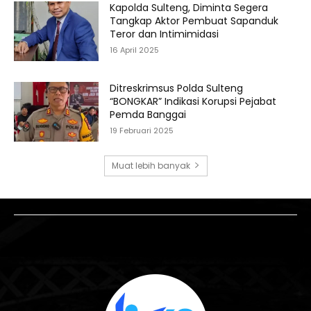
Kapolda Sulteng, Diminta Segera
Tangkap Aktor Pembuat Sapanduk
Teror dan Intimimidasi
16 April 2025
Ditreskrimsus Polda Sulteng
“BONGKAR” Indikasi Korupsi Pejabat
Pemda Banggai
19 Februari 2025
Muat lebih banyak