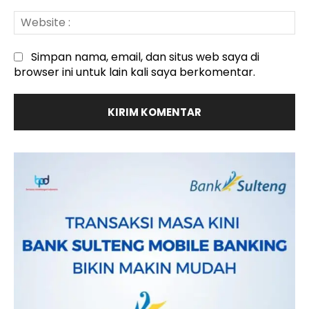
We
:
Simpan nama, email, dan situs web saya di
browser ini untuk lain kali saya berkomentar.