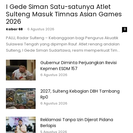
I Gede Siman Satu-satunya Atlet
Sulteng Masuk Timnas Asian Games
2026
Kabar 68
-
6 Agustus 2026
0
PALU, Radar Sulteng – Kebanggaan bagi Pengurus Akuatik
Sulawesi Tengah yang dipimpin Rauf. Atlet renang andalan
Sulteng, I Gede Siman Sudartawa, resmi memperkuat Tim...
Gubernur Diminta Perjuangkan Revisi
Kepmen ESDM 157
6 Agustus 2026
2027, Sulteng Kebagian DBH Tambang
Rp0
6 Agustus 2026
Reklamasi Tanpa Izin Dijerat Pidana
Berlapis
5 Agustus 2026