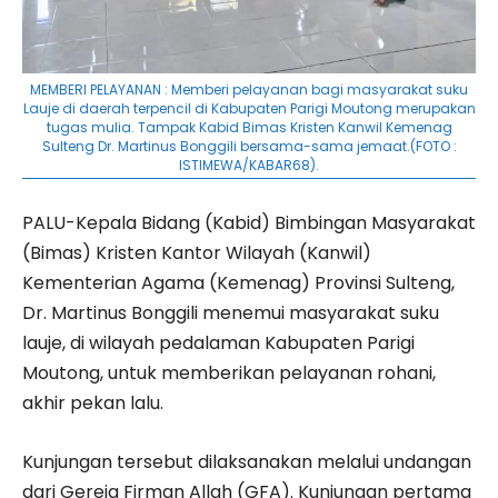
MEMBERI PELAYANAN : Memberi pelayanan bagi masyarakat suku
Lauje di daerah terpencil di Kabupaten Parigi Moutong merupakan
tugas mulia. Tampak Kabid Bimas Kristen Kanwil Kemenag
Sulteng Dr. Martinus Bonggili bersama-sama jemaat.(FOTO :
ISTIMEWA/KABAR68).
PALU-Kepala Bidang (Kabid) Bimbingan Masyarakat
(Bimas) Kristen Kantor Wilayah (Kanwil)
Kementerian Agama (Kemenag) Provinsi Sulteng,
Dr. Martinus Bonggili menemui masyarakat suku
lauje, di wilayah pedalaman Kabupaten Parigi
Moutong, untuk memberikan pelayanan rohani,
akhir pekan lalu.
Kunjungan tersebut dilaksanakan melalui undangan
dari Gereja Firman Allah (GFA). Kunjungan pertama