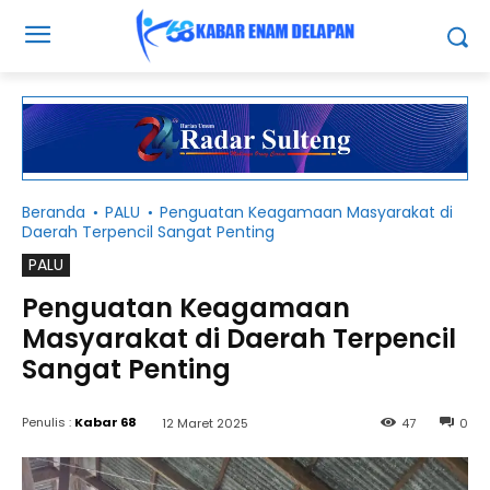
Beranda
PALU
Penguatan Keagamaan Masyarakat di
Daerah Terpencil Sangat Penting
PALU
Penguatan Keagamaan
Masyarakat di Daerah Terpencil
Sangat Penting
Penulis :
Kabar 68
12 Maret 2025
47
0