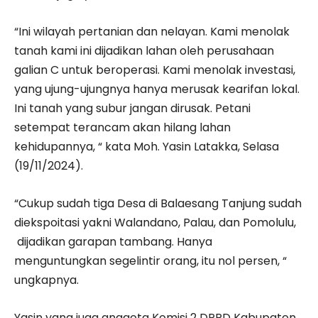
“Ini wilayah pertanian dan nelayan. Kami menolak
tanah kami ini dijadikan lahan oleh perusahaan
galian C untuk beroperasi. Kami menolak investasi,
yang ujung-ujungnya hanya merusak kearifan lokal.
Ini tanah yang subur jangan dirusak. Petani
setempat terancam akan hilang lahan
kehidupannya, “ kata Moh. Yasin Latakka, Selasa
(19/11/2024).
“Cukup sudah tiga Desa di Balaesang Tanjung sudah
diekspoitasi yakni Walandano, Palau, dan Pomolulu,
dijadikan garapan tambang. Hanya
menguntungkan segelintir orang, itu nol persen, “
ungkapnya.
Yasin yang juga anggota Komisi 2 DPRD Kabupaten