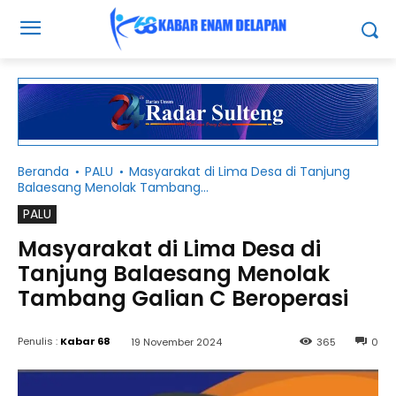
Beranda
PALU
Masyarakat di Lima Desa di Tanjung
Balaesang Menolak Tambang...
PALU
Masyarakat di Lima Desa di
Tanjung Balaesang Menolak
Tambang Galian C Beroperasi
Penulis :
Kabar 68
19 November 2024
365
0