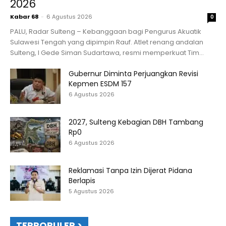
2026
Kabar 68
-
6 Agustus 2026
0
PALU, Radar Sulteng – Kebanggaan bagi Pengurus Akuatik
Sulawesi Tengah yang dipimpin Rauf. Atlet renang andalan
Sulteng, I Gede Siman Sudartawa, resmi memperkuat Tim...
Gubernur Diminta Perjuangkan Revisi
Kepmen ESDM 157
6 Agustus 2026
2027, Sulteng Kebagian DBH Tambang
Rp0
6 Agustus 2026
Reklamasi Tanpa Izin Dijerat Pidana
Berlapis
5 Agustus 2026
TERPOPULER >