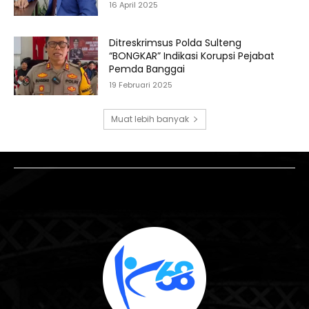
16 April 2025
Ditreskrimsus Polda Sulteng
“BONGKAR” Indikasi Korupsi Pejabat
Pemda Banggai
19 Februari 2025
Muat lebih banyak