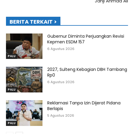
Janji Ahmad Ali
BERITA TERKAIT >
Gubernur Diminta Perjuangkan Revisi
Kepmen ESDM 157
6 Agustus 2026
PALU
2027, Sulteng Kebagian DBH Tambang
Rp0
6 Agustus 2026
PALU
Reklamasi Tanpa Izin Dijerat Pidana
Berlapis
5 Agustus 2026
PALU