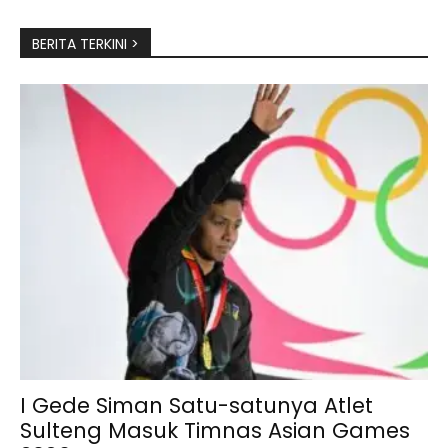
BERITA TERKINI >
I Gede Siman Satu-satunya Atlet
Sulteng Masuk Timnas Asian Games