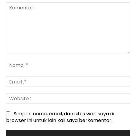
Komentar
:
N
:*
Em
:*
We
:
Simpan nama, email, dan situs web saya di
browser ini untuk lain kali saya berkomentar.