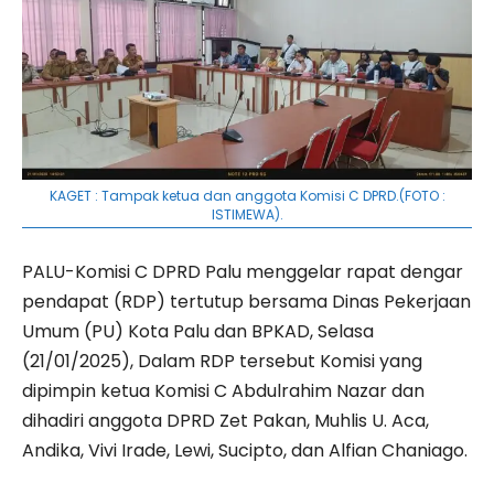
KAGET : Tampak ketua dan anggota Komisi C DPRD.(FOTO :
ISTIMEWA).
PALU-Komisi C DPRD Palu menggelar rapat dengar
pendapat (RDP) tertutup bersama Dinas Pekerjaan
Umum (PU) Kota Palu dan BPKAD, Selasa
(21/01/2025), Dalam RDP tersebut Komisi yang
dipimpin ketua Komisi C Abdulrahim Nazar dan
dihadiri anggota DPRD Zet Pakan, Muhlis U. Aca,
Andika, Vivi Irade, Lewi, Sucipto, dan Alfian Chaniago.