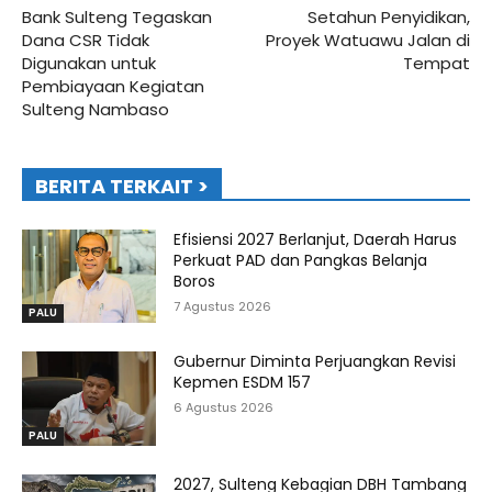
Bank Sulteng Tegaskan
Setahun Penyidikan,
Dana CSR Tidak
Proyek Watuawu Jalan di
Digunakan untuk
Tempat
Pembiayaan Kegiatan
Sulteng Nambaso
BERITA TERKAIT >
Efisiensi 2027 Berlanjut, Daerah Harus
Perkuat PAD dan Pangkas Belanja
Boros
7 Agustus 2026
PALU
Gubernur Diminta Perjuangkan Revisi
Kepmen ESDM 157
6 Agustus 2026
PALU
2027, Sulteng Kebagian DBH Tambang