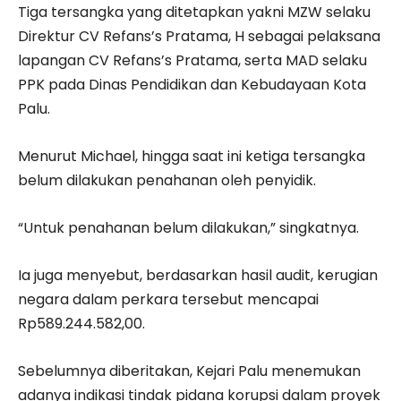
‎‎Tiga tersangka yang ditetapkan yakni MZW selaku
Direktur CV Refans’s Pratama, H sebagai pelaksana
lapangan CV Refans’s Pratama, serta MAD selaku
PPK pada Dinas Pendidikan dan Kebudayaan Kota
Palu.
‎‎Menurut Michael, hingga saat ini ketiga tersangka
belum dilakukan penahanan oleh penyidik.
‎‎“Untuk penahanan belum dilakukan,” singkatnya.
‎‎Ia juga menyebut, berdasarkan hasil audit, kerugian
negara dalam perkara tersebut mencapai
Rp589.244.582,00.
‎Sebelumnya diberitakan, Kejari Palu menemukan
adanya indikasi tindak pidana korupsi dalam proyek