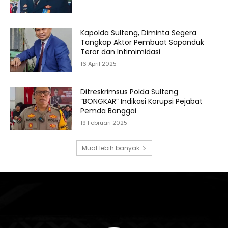
Kapolda Sulteng, Diminta Segera
Tangkap Aktor Pembuat Sapanduk
Teror dan Intimimidasi
16 April 2025
Ditreskrimsus Polda Sulteng
“BONGKAR” Indikasi Korupsi Pejabat
Pemda Banggai
19 Februari 2025
Muat lebih banyak