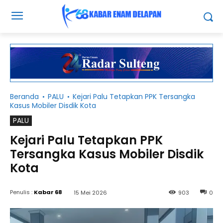
Beranda
PALU
Kejari Palu Tetapkan PPK Tersangka
Kasus Mobiler Disdik Kota
PALU
Kejari Palu Tetapkan PPK
Tersangka Kasus Mobiler Disdik
Kota
Penulis :
Kabar 68
15 Mei 2026
903
0