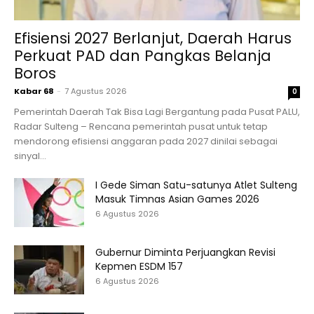
Efisiensi 2027 Berlanjut, Daerah Harus
Perkuat PAD dan Pangkas Belanja
Boros
Kabar 68
-
7 Agustus 2026
0
Pemerintah Daerah Tak Bisa Lagi Bergantung pada Pusat PALU,
Radar Sulteng – Rencana pemerintah pusat untuk tetap
mendorong efisiensi anggaran pada 2027 dinilai sebagai
sinyal...
I Gede Siman Satu-satunya Atlet Sulteng
Masuk Timnas Asian Games 2026
6 Agustus 2026
Gubernur Diminta Perjuangkan Revisi
Kepmen ESDM 157
6 Agustus 2026