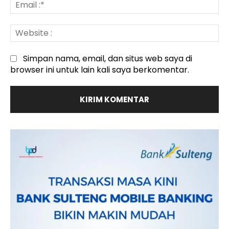
Em
:*
We
:
Simpan nama, email, dan situs web saya di
browser ini untuk lain kali saya berkomentar.