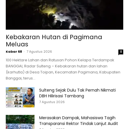
Kebakaran Hutan di Pagimana
Meluas
Kabar 68
-
7 Agustus 2026
0
100 Hektare Lahan dan Ratusan Pohon Kelapa Terdampak
BANGGAI, Radar Sulteng – Kebakaran hutan dan lahan
(karhutla) di Desa Toipan, Kecamatan Pagimana, Kabupaten
Banggai, terus...
Sulteng Sejak Dulu Tak Pernah Nikmati
DBH Hilirisasi Tambang
7 Agustus 2026
Merasakan Dampak, Mahasiswa Tagih
Transparansi Rektor Tindak Lanjut Audit