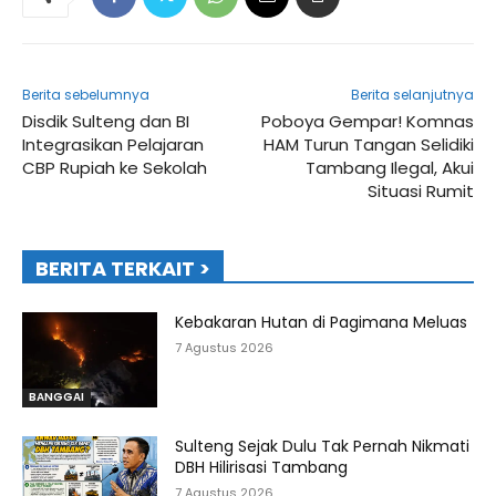
Berita sebelumnya
Berita selanjutnya
Disdik Sulteng dan BI
Poboya Gempar! Komnas
Integrasikan Pelajaran
HAM Turun Tangan Selidiki
CBP Rupiah ke Sekolah
Tambang Ilegal, Akui
Situasi Rumit
BERITA TERKAIT >
Kebakaran Hutan di Pagimana Meluas
7 Agustus 2026
BANGGAI
Sulteng Sejak Dulu Tak Pernah Nikmati
DBH Hilirisasi Tambang
7 Agustus 2026