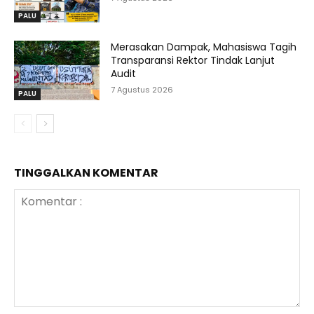
PALU
Merasakan Dampak, Mahasiswa Tagih
Transparansi Rektor Tindak Lanjut
Audit
7 Agustus 2026
PALU
TINGGALKAN KOMENTAR
Komentar