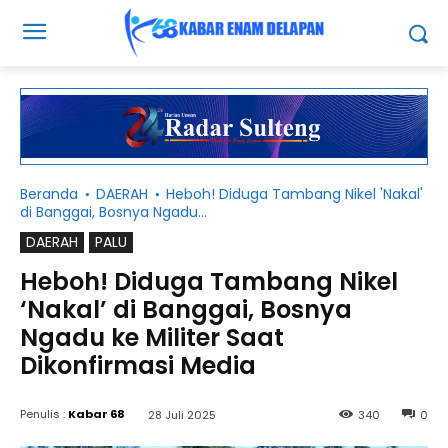
Beranda
DAERAH
Heboh! Diduga Tambang Nikel 'Nakal'
di Banggai, Bosnya Ngadu...
DAERAH
PALU
Heboh! Diduga Tambang Nikel
‘Nakal’ di Banggai, Bosnya
Ngadu ke Militer Saat
Dikonfirmasi Media
Penulis :
Kabar 68
28 Juli 2025
340
0