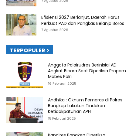
7 Agustus 2026
Efisiensi 2027 Berlanjut, Daerah Harus
Perkuat PAD dan Pangkas Belanja Boros
7 Agustus 2026
TERPOPULER >
Anggota Polairudres Berinisial AD
Angkat Bicara Saat Diperiksa Propam
Mabes Polri
16 Februari 2025
Andhika : Oknum Pemeras di Polres
Bangkep Lakukan Tindakan
Ketidakpatuhan APH
15 Februari 2025
Kapolres Bangkep Diperiksa