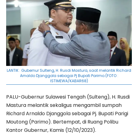
LANTIK : Gubernur Sulteng, H. Rusdi Mastura, saat melantik Richard
Arnaldo Djanggola sebagai Pj Bupati Parimo.(FOTO :
ISTIMEWA/KABAR68)
PALU-Gubernur Sulawesi Tengah (Sulteng), H. Rusdi
Mastura melantik sekaligus mengambil sumpah
Richard Arnaldo Djanggola sebagai Pj. Bupati Parigi
Moutong (Parimo). Bertempat, di Ruang Polibu
Kantor Gubernur, Kamis (12/10/2023).