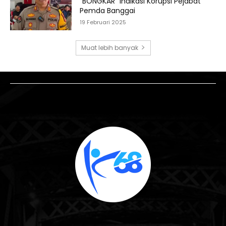
“BONGKAR” Indikasi Korupsi Pejabat
Pemda Banggai
19 Februari 2025
Muat lebih banyak