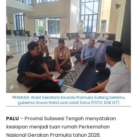
PRAMUKA: Wakil Sekretaris Kwarda Pramuka Sulteng bertemu
gubernur Anwar Hafid usai salat Zuhur.(FOTO: DOK IST)
PALU
– Provinsi Sulawesi Tengah menyatakan
kesiapan menjadi tuan rumah Perkemahan
Nasional Gerakan Pramuka tahun 2026.