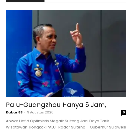
Palu-Guangzhou Hanya 5 Jam,
Kabar 68
-
9 Agustus 2026
0
Anwar Hafid Optimistis Megalit Sulteng Jadi Daya Tarik
Wisatawan Tiongkok PALU, Radar Sulteng – Gubernur Sulawesi