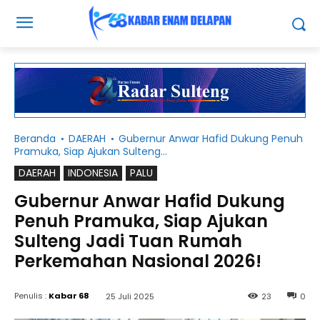
Beranda
DAERAH
Gubernur Anwar Hafid Dukung Penuh
Pramuka, Siap Ajukan Sulteng...
DAERAH
INDONESIA
PALU
Gubernur Anwar Hafid Dukung
Penuh Pramuka, Siap Ajukan
Sulteng Jadi Tuan Rumah
Perkemahan Nasional 2026!
Penulis :
Kabar 68
25 Juli 2025
23
0