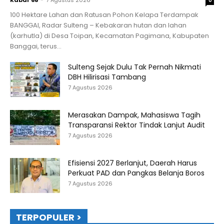
Kabar 68
-
7 Agustus 2026
0
100 Hektare Lahan dan Ratusan Pohon Kelapa Terdampak
BANGGAI, Radar Sulteng – Kebakaran hutan dan lahan
(karhutla) di Desa Toipan, Kecamatan Pagimana, Kabupaten
Banggai, terus...
Sulteng Sejak Dulu Tak Pernah Nikmati
DBH Hilirisasi Tambang
7 Agustus 2026
Merasakan Dampak, Mahasiswa Tagih
Transparansi Rektor Tindak Lanjut Audit
7 Agustus 2026
Efisiensi 2027 Berlanjut, Daerah Harus
Perkuat PAD dan Pangkas Belanja Boros
7 Agustus 2026
TERPOPULER >