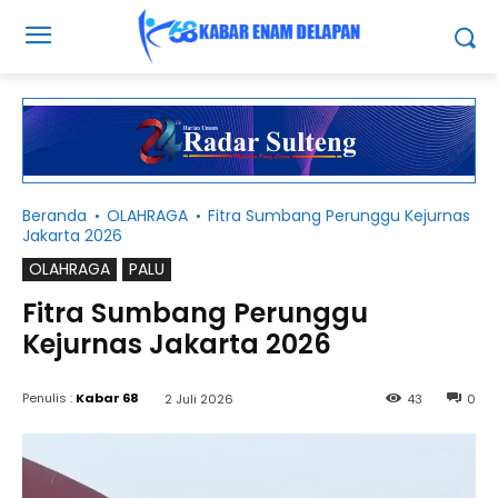
Beranda
OLAHRAGA
Fitra Sumbang Perunggu Kejurnas
Jakarta 2026
OLAHRAGA
PALU
Fitra Sumbang Perunggu
Kejurnas Jakarta 2026
Penulis :
Kabar 68
2 Juli 2026
43
0