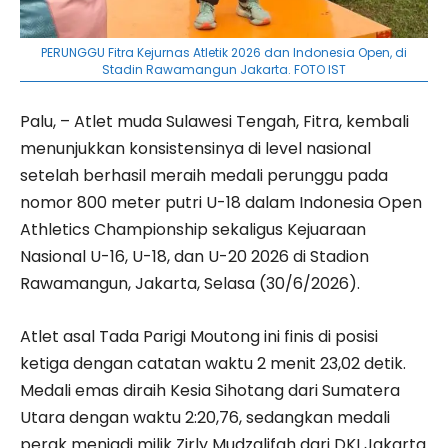
PERUNGGU Fitra Kejurnas Atletik 2026 dan Indonesia Open, di
Stadin Rawamangun Jakarta. FOTO IST
Palu, – Atlet muda Sulawesi Tengah, Fitra, kembali
menunjukkan konsistensinya di level nasional
setelah berhasil meraih medali perunggu pada
nomor 800 meter putri U-18 dalam Indonesia Open
Athletics Championship sekaligus Kejuaraan
Nasional U-16, U-18, dan U-20 2026 di Stadion
Rawamangun, Jakarta, Selasa (30/6/2026).
Atlet asal Tada Parigi Moutong ini finis di posisi
ketiga dengan catatan waktu 2 menit 23,02 detik.
Medali emas diraih Kesia Sihotang dari Sumatera
Utara dengan waktu 2:20,76, sedangkan medali
perak menjadi milik Zirly Mudzalifah dari DKI Jakarta