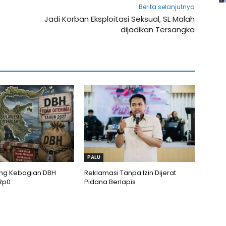
Berita selanjutnya
Jadi Korban Eksploitasi Seksual, SL Malah
dijadikan Tersangka
PALU
eng Kebagian DBH
Reklamasi Tanpa Izin Dijerat
Rp0
Pidana Berlapis