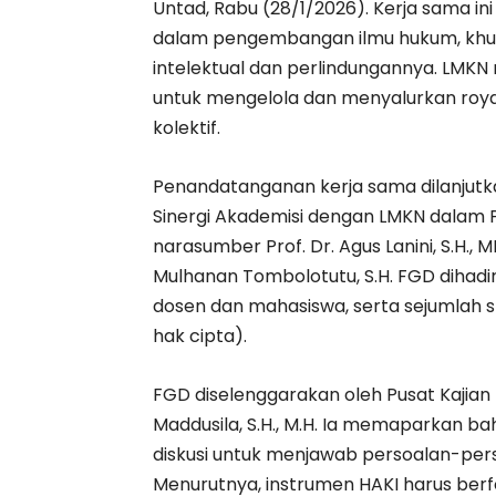
Untad, Rabu (28/1/2026). Kerja sama 
dalam pengembangan ilmu hukum, khus
intelektual dan perlindungannya. LMK
untuk mengelola dan menyalurkan royal
kolektif.
Penandatanganan kerja sama dilanjutk
Sinergi Akademisi dengan LMKN dalam P
narasumber Prof. Dr. Agus Lanini, S.H.,
Mulhanan Tombolotutu, S.H. FGD dihadi
dosen dan mahasiswa, serta sejumlah 
hak cipta).
FGD diselenggarakan oleh Pusat Kajian H
Maddusila, S.H., M.H. Ia memaparkan b
diskusi untuk menjawab persoalan-per
Menurutnya, instrumen HAKI harus berf