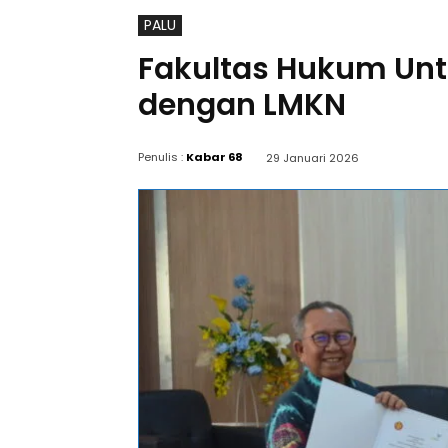
PALU
Fakultas Hukum Unt
dengan LMKN
Penulis :
Kabar 68
29 Januari 2026