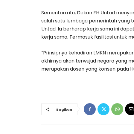
Sementara itu, Dekan FH Untad menyam
salah satu lembaga pemerintah yang 
Untad. Ia berharap kerja sama ini dap
kerja sama. Termasuk fasilitasi untuk
“Prinsipnya kehadiran LMKN merupakan
akhirnya akan terwujud negara yang m
merupakan dosen yang konsen pada H
Bagikan