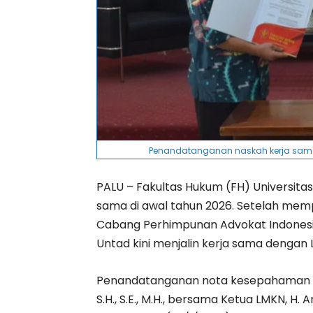
Penandatanganan naskah kerja sama a
PALU – Fakultas Hukum (FH) Universita
sama di awal tahun 2026. Setelah me
Cabang Perhimpunan Advokat Indonesia
Untad kini menjalin kerja sama dengan
Penandatanganan nota kesepahaman dil
S.H., S.E., M.H., bersama Ketua LMKN, H.