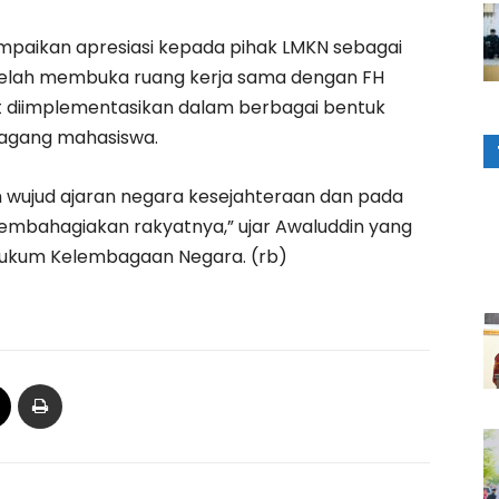
paikan apresiasi kepada pihak LMKN sebagai
telah membuka ruang kerja sama dengan FH
at diimplementasikan dalam berbagai bentuk
 magang mahasiswa.
 wujud ajaran negara kesejahteraan dan pada
embahagiakan rakyatnya,” ujar Awaluddin yang
ukum Kelembagaan Negara. (rb)