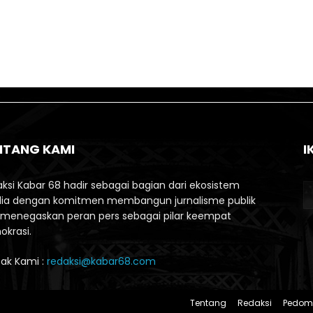
NTANG KAMI
I
ksi Kabar 68 hadir sebagai bagian dari ekosistem
ia dengan komitmen membangun jurnalisme publik
menegaskan peran pers sebagai pilar keempat
krasi.
ak Kami :
redaksi@kabar68.com
Tentang
Redaksi
Pedom