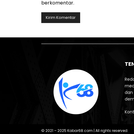
berkomentar.
TE
Reda
med
dan 
demo
Kont
© 2021 – 2025 Kabar68.com | All rights reserved.