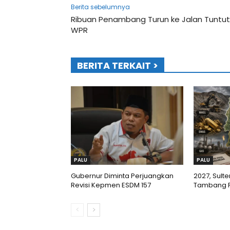
Berita sebelumnya
Ribuan Penambang Turun ke Jalan Tuntut
WPR
BERITA TERKAIT >
PALU
PALU
Gubernur Diminta Perjuangkan
2027, Sult
Revisi Kepmen ESDM 157
Tambang 