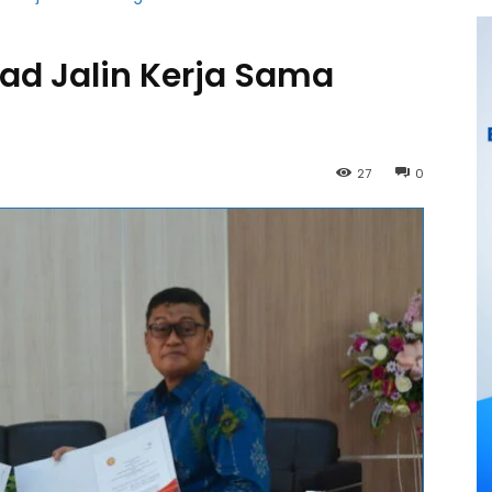
ad Jalin Kerja Sama
27
0