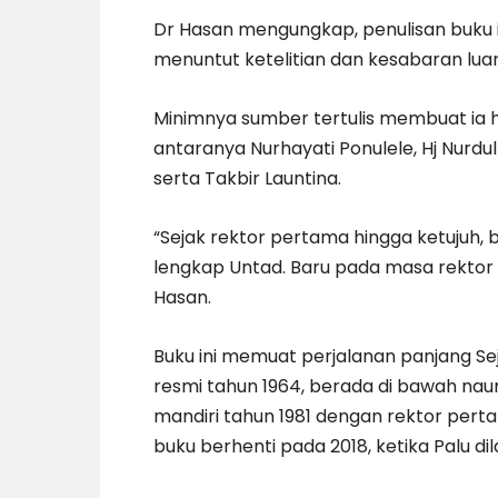
Dr Hasan mengungkap, penulisan buku in
menuntut ketelitian dan kesabaran luar
Minimnya sumber tertulis membuat ia ha
antaranya Nurhayati Ponulele, Hj Nurd
serta Takbir Launtina.
“Sejak rektor pertama hingga ketujuh, b
lengkap Untad. Baru pada masa rektor ke
Hasan.
Buku ini memuat perjalanan panjang Sej
resmi tahun 1964, berada di bawah nau
mandiri tahun 1981 dengan rektor pert
buku berhenti pada 2018, ketika Palu di