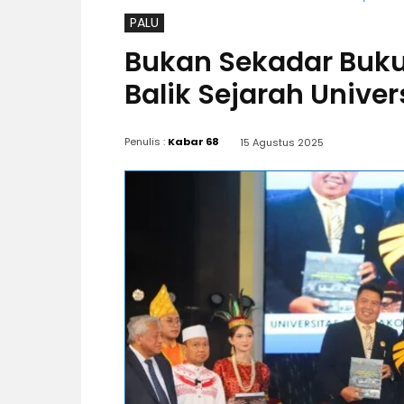
PALU
Bukan Sekadar Buku,
Balik Sejarah Unive
Penulis :
Kabar 68
15 Agustus 2025