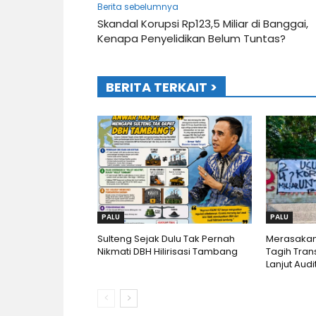
Berita sebelumnya
Skandal Korupsi Rp123,5 Miliar di Banggai,
Kenapa Penyelidikan Belum Tuntas?
BERITA TERKAIT >
PALU
PALU
Sulteng Sejak Dulu Tak Pernah
Merasakan
Nikmati DBH Hilirisasi Tambang
Tagih Tran
Lanjut Audi