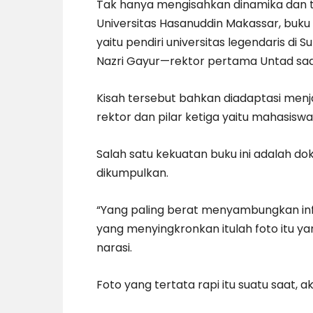
Tak hanya mengisahkan dinamika dan tu
Universitas Hasanuddin Makassar, buku 
yaitu pendiri universitas legendaris di S
Nazri Gayur—rektor pertama Untad saa
Kisah tersebut bahkan diadaptasi menjadi
rektor dan pilar ketiga yaitu mahasiswa
Salah satu kekuatan buku ini adalah do
dikumpulkan.
“Yang paling berat menyambungkan info
yang menyingkronkan itulah foto itu
narasi.
Foto yang tertata rapi itu suatu saat, 