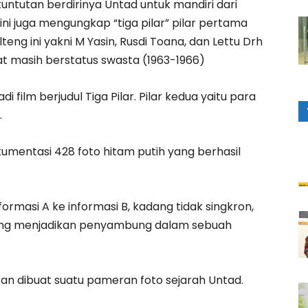
ntutan berdirinya Untad untuk mandiri dari
ini juga mengungkap “tiga pilar” pilar pertama
ulteng ini yakni M Yasin, Rusdi Toana, dan Lettu Drh
t masih berstatus swasta (1963-1966)
 film berjudul Tiga Pilar. Pilar kedua yaitu para
.
kumentasi 428 foto hitam putih yang berhasil
rmasi A ke informasi B, kadang tidak singkron,
 yang menjadikan penyambung dalam sebuah
akan dibuat suatu pameran foto sejarah Untad.