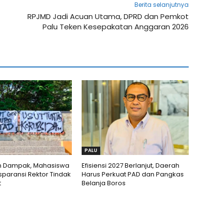
Berita selanjutnya
RPJMD Jadi Acuan Utama, DPRD dan Pemkot
Palu Teken Kesepakatan Anggaran 2026
PALU
 Dampak, Mahasiswa
Efisiensi 2027 Berlanjut, Daerah
sparansi Rektor Tindak
Harus Perkuat PAD dan Pangkas
t
Belanja Boros