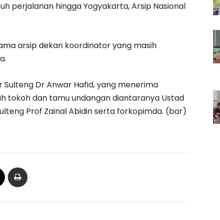
h perjalanan hingga Yogyakarta, Arsip Nasional
ama arsip dekan koordinator yang masih
a.
ur Sulteng Dr Anwar Hafid, yang menerima
ah tokoh dan tamu undangan diantaranya Ustad
Sulteng Prof Zainal Abidin serta forkopimda. (bar)