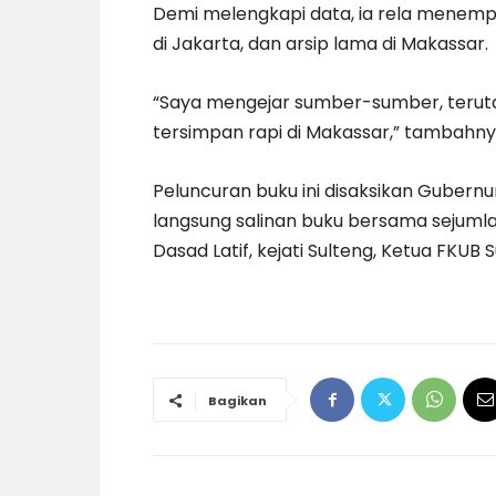
Demi melengkapi data, ia rela menempu
di Jakarta, dan arsip lama di Makassar.
“Saya mengejar sumber-sumber, terut
tersimpan rapi di Makassar,” tambahny
Peluncuran buku ini disaksikan Gubern
langsung salinan buku bersama sejuml
Dasad Latif, kejati Sulteng, Ketua FKUB 
Bagikan