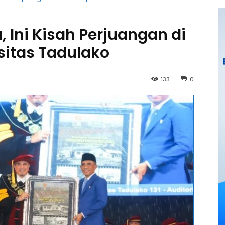
 Ini Kisah Perjuangan di
rsitas Tadulako
133
0