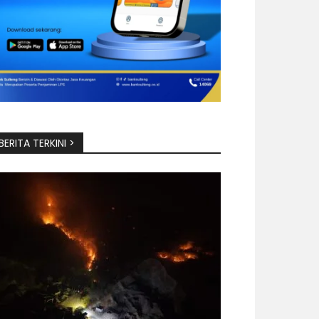
BERITA TERKINI >