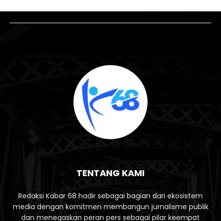
TENTANG KAMI
Redaksi Kabar 68 hadir sebagai bagian dari ekosistem
media dengan komitmen membangun jurnalisme publik
dan menegaskan peran pers sebagai pilar keempat