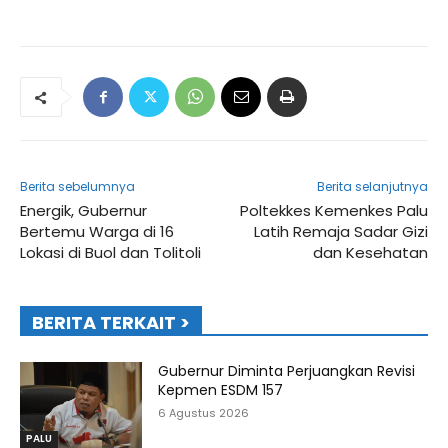
Berita sebelumnya
Berita selanjutnya
Energik, Gubernur
Poltekkes Kemenkes Palu
Bertemu Warga di 16
Latih Remaja Sadar Gizi
Lokasi di Buol dan Tolitoli
dan Kesehatan
BERITA TERKAIT >
Gubernur Diminta Perjuangkan Revisi
Kepmen ESDM 157
6 Agustus 2026
PALU