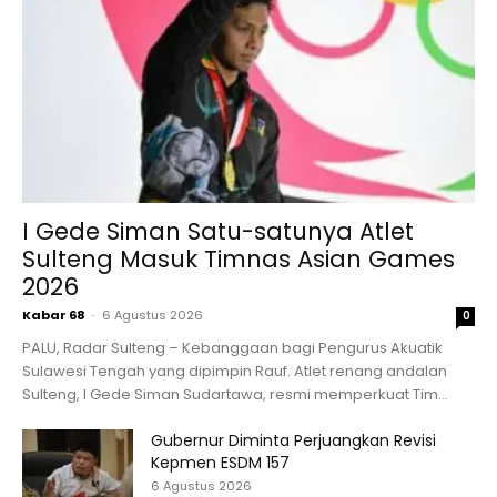
I Gede Siman Satu-satunya Atlet
Sulteng Masuk Timnas Asian Games
2026
Kabar 68
-
6 Agustus 2026
0
PALU, Radar Sulteng – Kebanggaan bagi Pengurus Akuatik
Sulawesi Tengah yang dipimpin Rauf. Atlet renang andalan
Sulteng, I Gede Siman Sudartawa, resmi memperkuat Tim...
Gubernur Diminta Perjuangkan Revisi
Kepmen ESDM 157
6 Agustus 2026