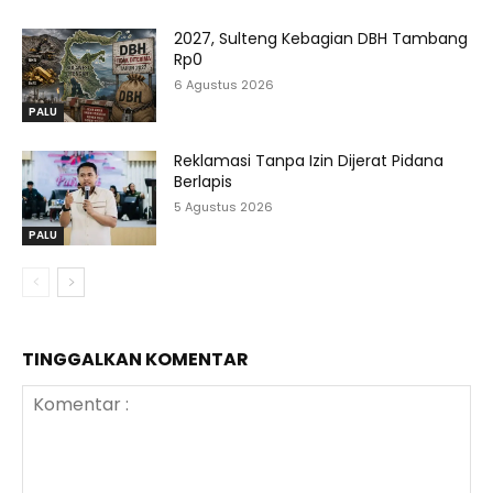
2027, Sulteng Kebagian DBH Tambang
Rp0
6 Agustus 2026
PALU
Reklamasi Tanpa Izin Dijerat Pidana
Berlapis
5 Agustus 2026
PALU
TINGGALKAN KOMENTAR