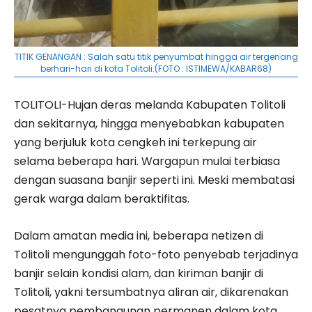
TITIK GENANGAN : Salah satu titik penyumbat hingga air tergenang
berhari-hari di kota Tolitoli.(FOTO : ISTIMEWA/KABAR68)
TOLITOLI-Hujan deras melanda Kabupaten Tolitoli
dan sekitarnya, hingga menyebabkan kabupaten
yang berjuluk kota cengkeh ini terkepung air
selama beberapa hari. Wargapun mulai terbiasa
dengan suasana banjir seperti ini. Meski membatasi
gerak warga dalam beraktifitas.
Dalam amatan media ini, beberapa netizen di
Tolitoli mengunggah foto-foto penyebab terjadinya
banjir selain kondisi alam, dan kiriman banjir di
Tolitoli, yakni tersumbatnya aliran air, dikarenakan
pesatnya pembangunan permanen dalam kota