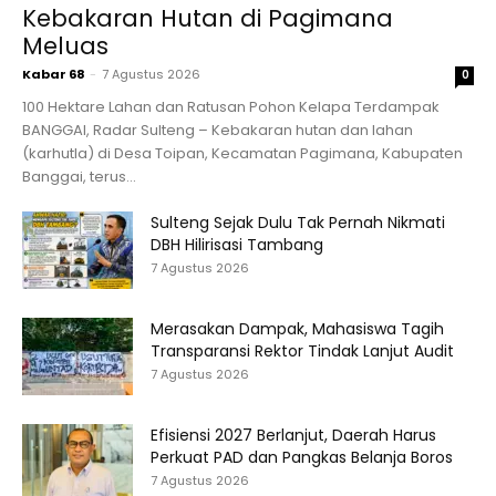
Kebakaran Hutan di Pagimana
Meluas
Kabar 68
-
7 Agustus 2026
0
100 Hektare Lahan dan Ratusan Pohon Kelapa Terdampak
BANGGAI, Radar Sulteng – Kebakaran hutan dan lahan
(karhutla) di Desa Toipan, Kecamatan Pagimana, Kabupaten
Banggai, terus...
Sulteng Sejak Dulu Tak Pernah Nikmati
DBH Hilirisasi Tambang
7 Agustus 2026
Merasakan Dampak, Mahasiswa Tagih
Transparansi Rektor Tindak Lanjut Audit
7 Agustus 2026
Efisiensi 2027 Berlanjut, Daerah Harus
Perkuat PAD dan Pangkas Belanja Boros
7 Agustus 2026