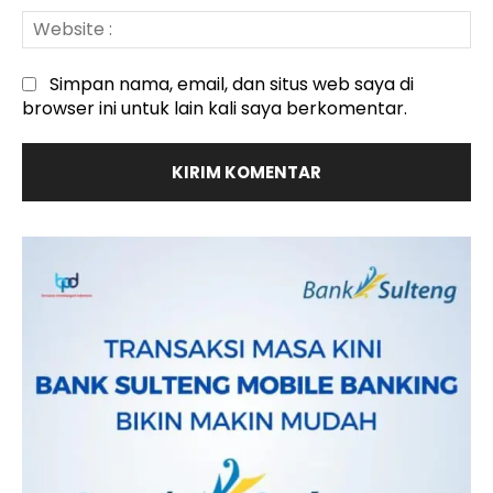
We
:
Simpan nama, email, dan situs web saya di
browser ini untuk lain kali saya berkomentar.