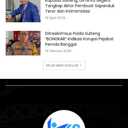
Kapolda Sulteng, Diminta Segera
Tangkap Aktor Pembuat Sapanduk
Teror dan Intimimidasi
16 April 2025
Ditreskrimsus Polda Sulteng
“BONGKAR” Indikasi Korupsi Pejabat
Pemda Banggai
19 Februari 2025
Muat lebih banyak