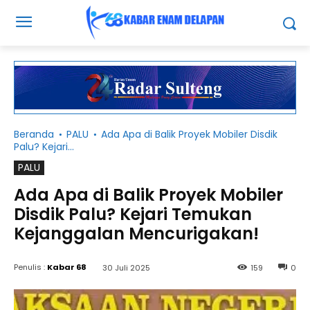
Beranda
PALU
Ada Apa di Balik Proyek Mobiler Disdik
Palu? Kejari...
PALU
Ada Apa di Balik Proyek Mobiler
Disdik Palu? Kejari Temukan
Kejanggalan Mencurigakan!
Penulis :
Kabar 68
30 Juli 2025
159
0