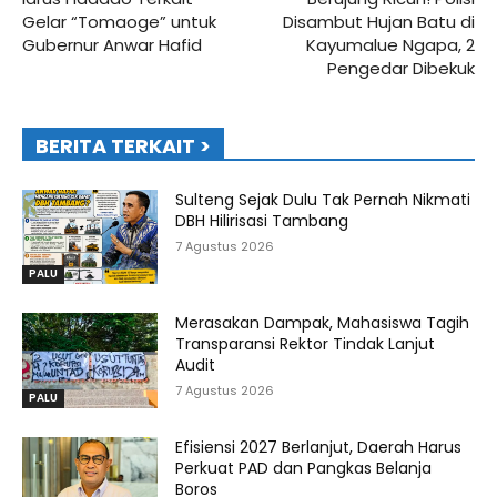
Gelar “Tomaoge” untuk
Disambut Hujan Batu di
Gubernur Anwar Hafid
Kayumalue Ngapa, 2
Pengedar Dibekuk
BERITA TERKAIT >
Sulteng Sejak Dulu Tak Pernah Nikmati
DBH Hilirisasi Tambang
7 Agustus 2026
PALU
Merasakan Dampak, Mahasiswa Tagih
Transparansi Rektor Tindak Lanjut
Audit
7 Agustus 2026
PALU
Efisiensi 2027 Berlanjut, Daerah Harus
Perkuat PAD dan Pangkas Belanja
Boros