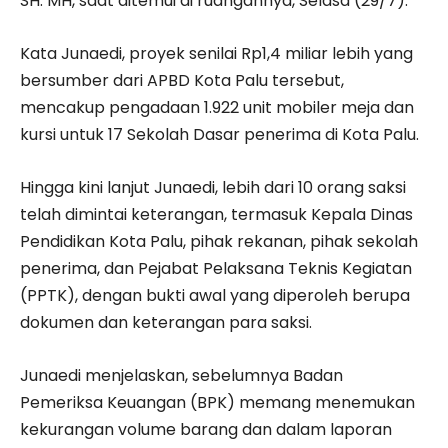
SH. MH, saat ditemui di ruangannya, Selasa (29/7).
Kata Junaedi, proyek senilai Rp1,4 miliar lebih yang
bersumber dari APBD Kota Palu tersebut,
mencakup pengadaan 1.922 unit mobiler meja dan
kursi untuk 17 Sekolah Dasar penerima di Kota Palu.
Hingga kini lanjut Junaedi, lebih dari 10 orang saksi
telah dimintai keterangan, termasuk Kepala Dinas
Pendidikan Kota Palu, pihak rekanan, pihak sekolah
penerima, dan Pejabat Pelaksana Teknis Kegiatan
(PPTK), dengan bukti awal yang diperoleh berupa
dokumen dan keterangan para saksi.
Junaedi menjelaskan, sebelumnya Badan
Pemeriksa Keuangan (BPK) memang menemukan
kekurangan volume barang dan dalam laporan