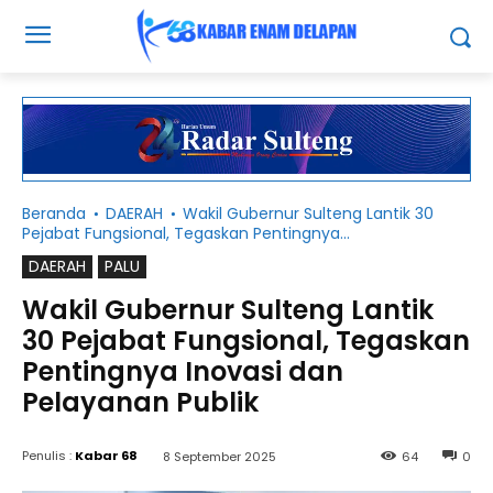
Beranda
DAERAH
Wakil Gubernur Sulteng Lantik 30
Pejabat Fungsional, Tegaskan Pentingnya...
DAERAH
PALU
Wakil Gubernur Sulteng Lantik
30 Pejabat Fungsional, Tegaskan
Pentingnya Inovasi dan
Pelayanan Publik
Penulis :
Kabar 68
8 September 2025
64
0