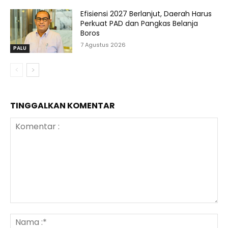
Efisiensi 2027 Berlanjut, Daerah Harus
Perkuat PAD dan Pangkas Belanja
Boros
7 Agustus 2026
PALU
TINGGALKAN KOMENTAR
Komentar
:
N