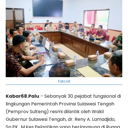
Foto Ist
Kabar68.Palu
– Sebanyak 30 pejabat fungsional di
lingkungan Pemerintah Provinsi Sulawesi Tengah
(Pemprov Sulteng) resmi dilantik oleh Wakil
Gubernur Sulawesi Tengah, dr. Reny A. Lamadjido,
Sp.PK., M.Kes.Pelantikan yang berlangsung di Ruang