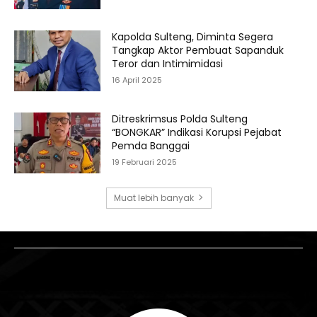
Kapolda Sulteng, Diminta Segera
Tangkap Aktor Pembuat Sapanduk
Teror dan Intimimidasi
16 April 2025
Ditreskrimsus Polda Sulteng
“BONGKAR” Indikasi Korupsi Pejabat
Pemda Banggai
19 Februari 2025
Muat lebih banyak