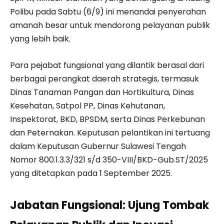
Polibu pada Sabtu (6/9) ini menandai penyerahan
amanah besar untuk mendorong pelayanan publik
yang lebih baik.
Para pejabat fungsional yang dilantik berasal dari
berbagai perangkat daerah strategis, termasuk
Dinas Tanaman Pangan dan Hortikultura, Dinas
Kesehatan, Satpol PP, Dinas Kehutanan,
Inspektorat, BKD, BPSDM, serta Dinas Perkebunan
dan Peternakan. Keputusan pelantikan ini tertuang
dalam Keputusan Gubernur Sulawesi Tengah
Nomor 800.1.3.3/321 s/d 350-VIII/BKD-Gub.ST/2025
yang ditetapkan pada 1 September 2025.
Jabatan Fungsional: Ujung Tombak