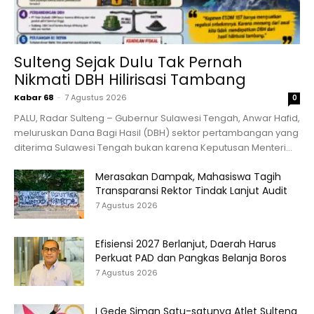
Sulteng Sejak Dulu Tak Pernah
Nikmati DBH Hilirisasi Tambang
Kabar 68
-
7 Agustus 2026
0
PALU, Radar Sulteng – Gubernur Sulawesi Tengah, Anwar Hafid,
meluruskan Dana Bagi Hasil (DBH) sektor pertambangan yang
diterima Sulawesi Tengah bukan karena Keputusan Menteri...
Merasakan Dampak, Mahasiswa Tagih
Transparansi Rektor Tindak Lanjut Audit
7 Agustus 2026
Efisiensi 2027 Berlanjut, Daerah Harus
Perkuat PAD dan Pangkas Belanja Boros
7 Agustus 2026
I Gede Siman Satu-satunya Atlet Sulteng