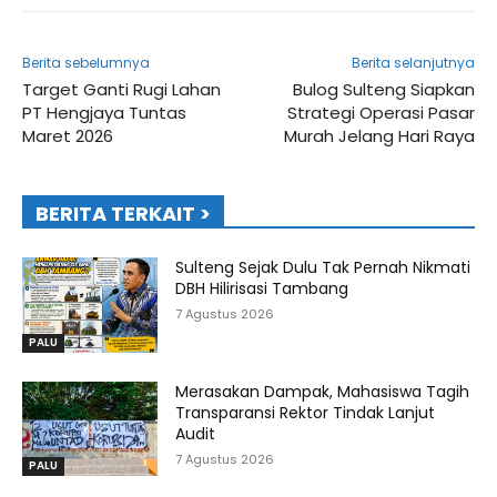
Berita sebelumnya
Berita selanjutnya
Target Ganti Rugi Lahan
Bulog Sulteng Siapkan
PT Hengjaya Tuntas
Strategi Operasi Pasar
Maret 2026
Murah Jelang Hari Raya
BERITA TERKAIT >
Sulteng Sejak Dulu Tak Pernah Nikmati
DBH Hilirisasi Tambang
7 Agustus 2026
PALU
Merasakan Dampak, Mahasiswa Tagih
Transparansi Rektor Tindak Lanjut
Audit
7 Agustus 2026
PALU