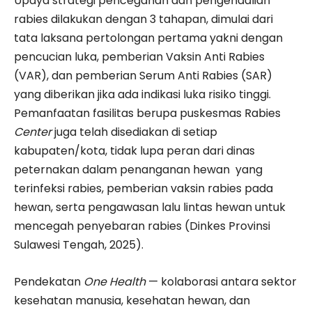
Upaya strategi pencegahan dan pengendalian
rabies dilakukan dengan 3 tahapan, dimulai dari
tata laksana pertolongan pertama yakni dengan
pencucian luka, pemberian Vaksin Anti Rabies
(VAR), dan pemberian Serum Anti Rabies (SAR)
yang diberikan jika ada indikasi luka risiko tinggi.
Pemanfaatan fasilitas berupa puskesmas Rabies
Center
juga telah disediakan di setiap
kabupaten/kota, tidak lupa peran dari dinas
peternakan dalam penanganan hewan yang
terinfeksi rabies, pemberian vaksin rabies pada
hewan, serta pengawasan lalu lintas hewan untuk
mencegah penyebaran rabies (Dinkes Provinsi
Sulawesi Tengah, 2025).
Pendekatan
One Health
— kolaborasi antara sektor
kesehatan manusia, kesehatan hewan, dan