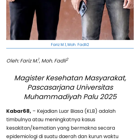
Fariz M.1, Moh. Fadli2
1
2
Oleh: Fariz M.
,
Moh. Fadli
Magister Kesehatan Masyarakat,
Pascasarjana Universitas
Muhammadiyah Palu 2025
Kabar68,
– Kejadian Luar Biasa (KLB) adalah
timbulnya atau meningkatnya kasus
kesakitan/kematian yang bermakna secara
epidemiologi di suatu daerah dan kurun waktu