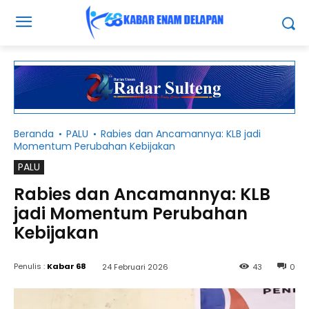
Beranda
PALU
Rabies dan Ancamannya: KLB jadi
Momentum Perubahan Kebijakan
PALU
Rabies dan Ancamannya: KLB
jadi Momentum Perubahan
Kebijakan
Penulis :
Kabar 68
24 Februari 2026
43
0