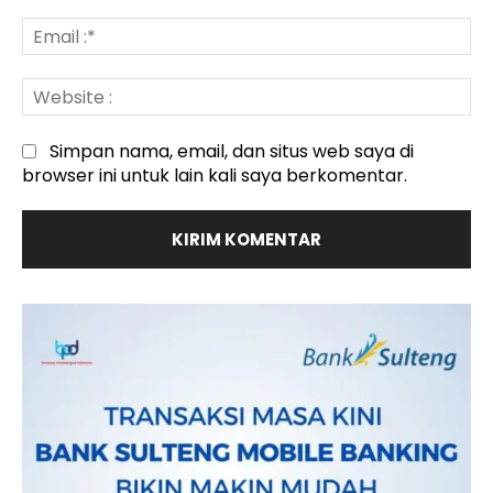
Em
:*
We
:
Simpan nama, email, dan situs web saya di
browser ini untuk lain kali saya berkomentar.