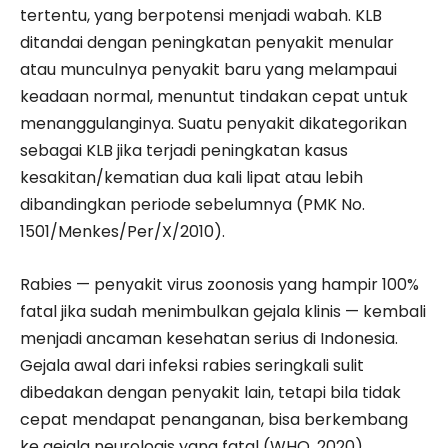
tertentu, yang berpotensi menjadi wabah. KLB
ditandai dengan peningkatan penyakit menular
atau munculnya penyakit baru yang melampaui
keadaan normal, menuntut tindakan cepat untuk
menanggulanginya. Suatu penyakit dikategorikan
sebagai KLB jika terjadi peningkatan kasus
kesakitan/kematian dua kali lipat atau lebih
dibandingkan periode sebelumnya (PMK No.
1501/Menkes/Per/X/2010).
Rabies — penyakit virus zoonosis yang hampir 100%
fatal jika sudah menimbulkan gejala klinis — kembali
menjadi ancaman kesehatan serius di Indonesia.
Gejala awal dari infeksi rabies seringkali sulit
dibedakan dengan penyakit lain, tetapi bila tidak
cepat mendapat penanganan, bisa berkembang
ke gejala neurologis yang fatal (WHO, 2020).