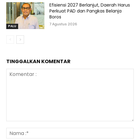
Efisiensi 2027 Berlanjut, Daerah Harus
Perkuat PAD dan Pangkas Belanja
Boros
7 Agustus 2026
PALU
TINGGALKAN KOMENTAR
Komentar
:
N
:*