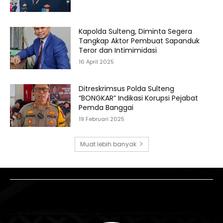
Kapolda Sulteng, Diminta Segera
Tangkap Aktor Pembuat Sapanduk
Teror dan Intimimidasi
16 April 2025
Ditreskrimsus Polda Sulteng
“BONGKAR” Indikasi Korupsi Pejabat
Pemda Banggai
19 Februari 2025
Muat lebih banyak