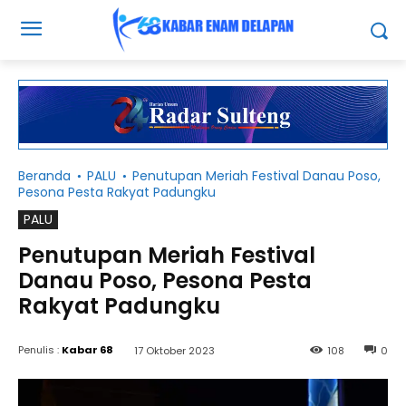
Beranda
PALU
Penutupan Meriah Festival Danau Poso,
Pesona Pesta Rakyat Padungku
PALU
Penutupan Meriah Festival
Danau Poso, Pesona Pesta
Rakyat Padungku
Penulis :
Kabar 68
17 Oktober 2023
108
0