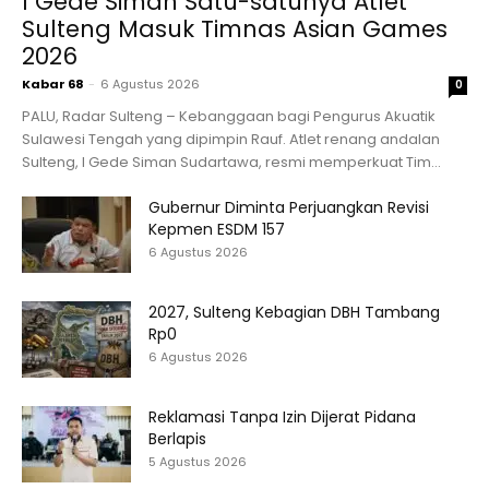
I Gede Siman Satu-satunya Atlet
Sulteng Masuk Timnas Asian Games
2026
Kabar 68
-
6 Agustus 2026
0
PALU, Radar Sulteng – Kebanggaan bagi Pengurus Akuatik
Sulawesi Tengah yang dipimpin Rauf. Atlet renang andalan
Sulteng, I Gede Siman Sudartawa, resmi memperkuat Tim...
Gubernur Diminta Perjuangkan Revisi
Kepmen ESDM 157
6 Agustus 2026
2027, Sulteng Kebagian DBH Tambang
Rp0
6 Agustus 2026
Reklamasi Tanpa Izin Dijerat Pidana
Berlapis
5 Agustus 2026