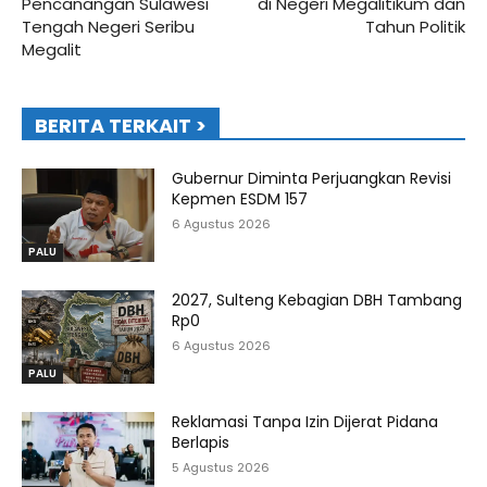
Pencanangan Sulawesi
di Negeri Megalitikum dan
Tengah Negeri Seribu
Tahun Politik
Megalit
BERITA TERKAIT >
Gubernur Diminta Perjuangkan Revisi
Kepmen ESDM 157
6 Agustus 2026
PALU
2027, Sulteng Kebagian DBH Tambang
Rp0
6 Agustus 2026
PALU
Reklamasi Tanpa Izin Dijerat Pidana
Berlapis
5 Agustus 2026