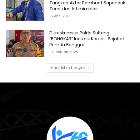
Tangkap Aktor Pembuat Sapanduk
Teror dan Intimimidasi
16 April 2025
Ditreskrimsus Polda Sulteng
“BONGKAR” Indikasi Korupsi Pejabat
Pemda Banggai
19 Februari 2025
Muat lebih banyak