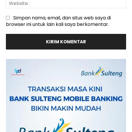
We
:
Simpan nama, email, dan situs web saya di
browser ini untuk lain kali saya berkomentar.