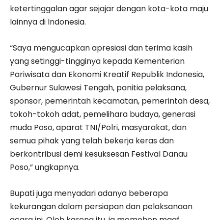
ketertinggalan agar sejajar dengan kota-kota maju
lainnya di Indonesia.
“Saya mengucapkan apresiasi dan terima kasih
yang setinggi-tingginya kepada Kementerian
Pariwisata dan Ekonomi Kreatif Republik Indonesia,
Gubernur Sulawesi Tengah, panitia pelaksana,
sponsor, pemerintah kecamatan, pemerintah desa,
tokoh-tokoh adat, pemelihara budaya, generasi
muda Poso, aparat TNI/Polri, masyarakat, dan
semua pihak yang telah bekerja keras dan
berkontribusi demi kesuksesan Festival Danau
Poso,” ungkapnya.
Bupati juga menyadari adanya beberapa
kekurangan dalam persiapan dan pelaksanaan
acara ini. Oleh karena itu, ia memohon maaf