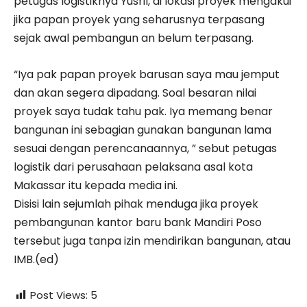
petugas logistiknya Yusril, di lokasi proyek mengakui
jika papan proyek yang seharusnya terpasang
sejak awal pembangun an belum terpasang.
“Iya pak papan proyek barusan saya mau jemput
dan akan segera dipadang. Soal besaran nilai
proyek saya tudak tahu pak. Iya memang benar
bangunan ini sebagian gunakan bangunan lama
sesuai dengan perencanaannya, ” sebut petugas
logistik dari perusahaan pelaksana asal kota
Makassar itu kepada media ini.
Disisi lain sejumlah pihak menduga jika proyek
pembangunan kantor baru bank Mandiri Poso
tersebut juga tanpa izin mendirikan bangunan, atau
IMB.(ed)
Post Views:
5