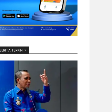
BERITA TERKINI >