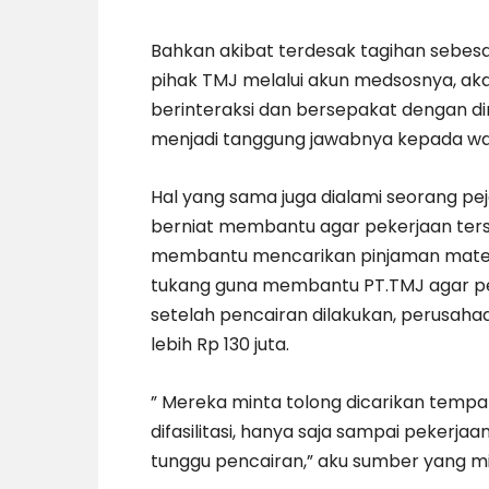
Bahkan akibat terdesak tagihan sebesa
pihak TMJ melalui akun medsosnya, a
berinteraksi dan bersepakat dengan di
menjadi tanggung jawabnya kepada w
Hal yang sama juga dialami seorang pej
berniat membantu agar pekerjaan ters
membantu mencarikan pinjaman mater
tukang guna membantu PT.TMJ agar pe
setelah pencairan dilakukan, perusaha
lebih Rp 130 juta.
” Mereka minta tolong dicarikan tempa
difasilitasi, hanya saja sampai pekerjaa
tunggu pencairan,” aku sumber yang m