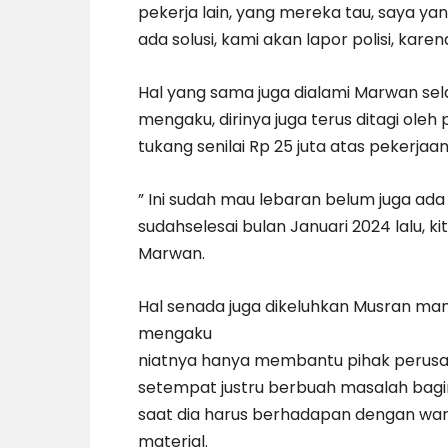
pekerja lain, yang mereka tau, saya ya
ada solusi, kami akan lapor polisi, kare
Hal yang sama juga dialami Marwan sel
mengaku, dirinya juga terus ditagi ol
tukang senilai Rp 25 juta atas pekerj
” Ini sudah mau lebaran belum juga ad
sudahselesai bulan Januari 2024 lalu, ki
Marwan.
Hal senada juga dikeluhkan Musran ma
mengaku
niatnya hanya membantu pihak perusa
setempat justru berbuah masalah bagin
saat dia harus berhadapan dengan war
material.