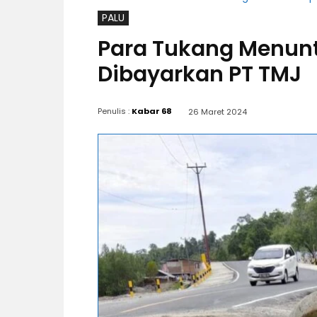
PALU
Para Tukang Menunt
Dibayarkan PT TMJ
Penulis :
Kabar 68
26 Maret 2024