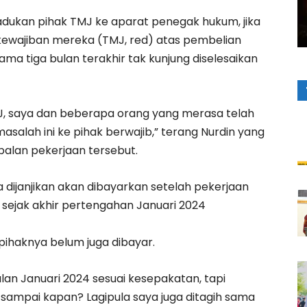
dukan pihak TMJ ke aparat penegak hukum, jika
ewajiban mereka (TMJ, red) atas pembelian
ma tiga bulan terakhir tak kunjung diselesaikan
 TMJ, saya dan beberapa orang yang merasa telah
salah ini ke pihak berwajib,” terang Nurdin yang
lan pekerjaan tersebut.
ta dijanjikan akan dibayarkan setelah pekerjaan
 sejak akhir pertengahan Januari 2024
 pihaknya belum juga dibayar.
bulan Januari 2024 sesuai kesepakatan, tapi
, sampai kapan? Lagipula saya juga ditagih sama