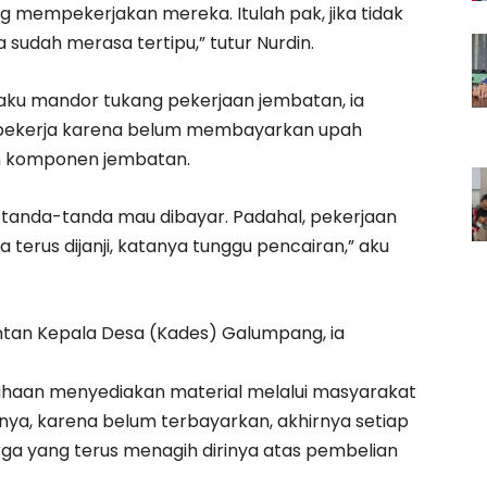
ng mempekerjakan mereka. Itulah pak, jika tidak
na sudah merasa tertipu,” tutur Nurdin.
aku mandor tukang pekerjaan jembatan, ia
eh pekerja karena belum membayarkan upah
aan komponen jembatan.
a tanda-tanda mau dibayar. Padahal, pekerjaan
ta terus dijanji, katanya tunggu pencairan,” aku
ntan Kepala Desa (Kades) Galumpang, ia
haan menyediakan material melalui masyarakat
ya, karena belum terbayarkan, akhirnya setiap
ga yang terus menagih dirinya atas pembelian