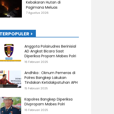
Kebakaran Hutan di
Pagimana Meluas
7 Agustus 2026
TERPOPULER >
Anggota Polairudres Berinisial
AD Angkat Bicara Saat
Diperiksa Propam Mabes Polri
16 Februari 2025
Andhika : Oknum Pemeras di
Polres Bangkep Lakukan
Tindakan Ketidakpatuhan APH
15 Februari 2025
Kapolres Bangkep Diperiksa
Divpropam Mabes Polri
16 Februari 2025