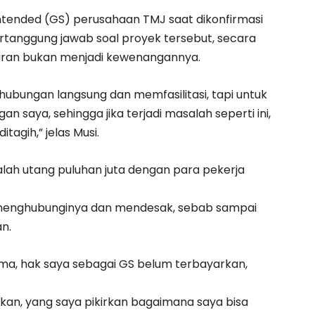
rintended (GS) perusahaan TMJ saat dikonfirmasi
tanggung jawab soal proyek tersebut, secara
aran bukan menjadi kewenangannya.
hubungan langsung dan memfasilitasi, tapi untuk
saya, sehingga jika terjadi masalah seperti ini,
tagih,” jelas Musi.
lah utang puluhan juta dengan para pekerja
 menghubunginya dan mendesak, sebab sampai
n.
ama, hak saya sebagai GS belum terbayarkan,
irkan, yang saya pikirkan bagaimana saya bisa