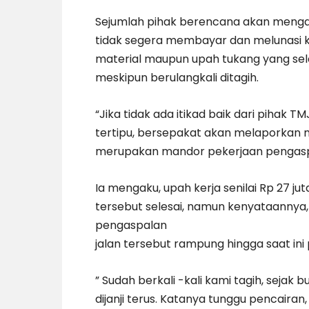
Sejumlah pihak berencana akan menga
tidak segera membayar dan melunasi k
material maupun upah tukang yang sela
meskipun berulangkali ditagih.
“Jika tidak ada itikad baik dari pihak
tertipu, bersepakat akan melaporkan ma
merupakan mandor pekerjaan pengaspa
Ia mengaku, upah kerja senilai Rp 27 ju
tersebut selesai, namun kenyataannya,
pengaspalan
jalan tersebut rampung hingga saat ini
” Sudah berkali -kali kami tagih, sejak 
dijanji terus. Katanya tunggu pencairan