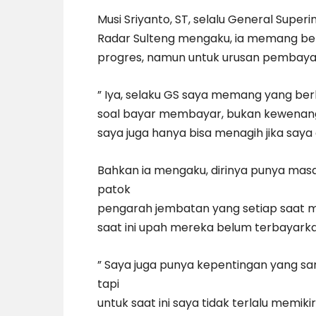
Musi Sriyanto, ST, selalu General Supe
Radar Sulteng mengaku, ia memang ber
progres, namun untuk urusan pembay
” Iya, selaku GS saya memang yang ber
soal bayar membayar, bukan kewenangan 
saya juga hanya bisa menagih jika saya di
Bahkan ia mengaku, dirinya punya masa
patok
pengarah jembatan yang setiap saat
saat ini upah mereka belum terbayarka
” Saya juga punya kepentingan yang s
tapi
untuk saat ini saya tidak terlalu memik