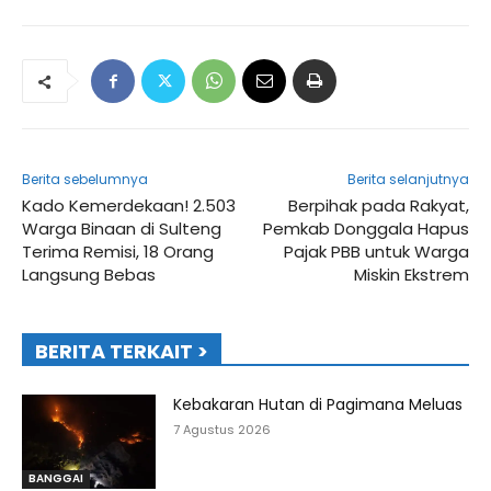
Berita sebelumnya
Berita selanjutnya
Kado Kemerdekaan! 2.503
Berpihak pada Rakyat,
Warga Binaan di Sulteng
Pemkab Donggala Hapus
Terima Remisi, 18 Orang
Pajak PBB untuk Warga
Langsung Bebas
Miskin Ekstrem
BERITA TERKAIT >
Kebakaran Hutan di Pagimana Meluas
7 Agustus 2026
BANGGAI