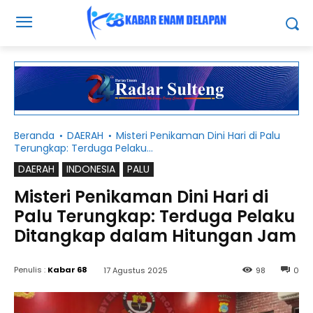
Beranda
DAERAH
Misteri Penikaman Dini Hari di Palu
Terungkap: Terduga Pelaku...
DAERAH
INDONESIA
PALU
Misteri Penikaman Dini Hari di
Palu Terungkap: Terduga Pelaku
Ditangkap dalam Hitungan Jam
Penulis :
Kabar 68
17 Agustus 2025
98
0