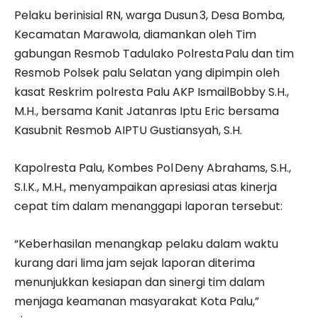
Pelaku berinisial RN, warga Dusun 3, Desa Bomba,
Kecamatan Marawola, diamankan oleh Tim
gabungan Resmob Tadulako Polresta Palu dan tim
Resmob Polsek palu Selatan yang dipimpin oleh
kasat Reskrim polresta Palu AKP IsmailBobby S.H.,
M.H., bersama Kanit Jatanras Iptu Eric bersama
Kasubnit Resmob AIPTU Gustiansyah, S.H.
Kapolresta Palu, Kombes Pol Deny Abrahams, S.H.,
S.I.K., M.H., menyampaikan apresiasi atas kinerja
cepat tim dalam menanggapi laporan tersebut:
“Keberhasilan menangkap pelaku dalam waktu
kurang dari lima jam sejak laporan diterima
menunjukkan kesiapan dan sinergi tim dalam
menjaga keamanan masyarakat Kota Palu,”