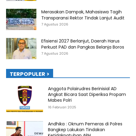
Merasakan Dampak, Mahasiswa Tagih
Transparansi Rektor Tindak Lanjut Audit
7 Agustus 2026
Efisiensi 2027 Berlanjut, Daerah Harus
Perkuat PAD dan Pangkas Belanja Boros
7 Agustus 2026
TERPOPULER >
Anggota Polairudres Berinisial AD
Angkat Bicara Saat Diperiksa Propam
Mabes Polri
16 Februari 2025
Andhika : Oknum Pemeras di Polres
Bangkep Lakukan Tindakan
Ketidakpatuhan APH