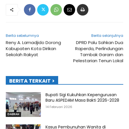
Berita sebelumnya
Berita selanjutnya
Reny A. Lamadjido Dorong
DPRD Palu Sahkan Dua
Kabupaten Kota Dirikan
Raperda, Perlindungan
Sekolah Rakyat
Tambak Garam dan
Pelestarian Tenun Lokal
BERITA TERKAIT >
Bupati Sigi Kukuhkan Kepengurusan
Baru ASPEDAM Masa Bakti 2026-2028
14 Februari 2026
DAERAH
Kasus Pembunuhan Wanita di