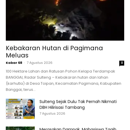
Kebakaran Hutan di Pagimana
Meluas
Kabar 68
-
7 Agustus 2026
0
100 Hektare Lahan dan Ratusan Pohon Kelapa Terdampak
BANGGAI, Radar Sulteng – Kebakaran hutan dan lahan
(karhutla) di Desa Toipan, Kecamatan Pagimana, Kabupaten
Banggai, terus...
Sulteng Sejak Dulu Tak Pernah Nikmati
DBH Hilirisasi Tambang
7 Agustus 2026
Merasakan Dampak, Mahasiswa Tagih