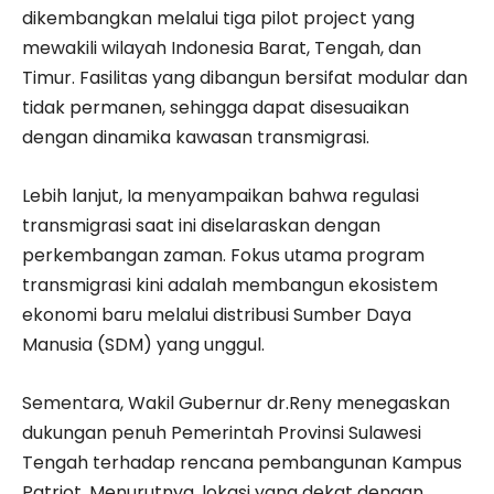
dikembangkan melalui tiga pilot project yang
mewakili wilayah Indonesia Barat, Tengah, dan
Timur. Fasilitas yang dibangun bersifat modular dan
tidak permanen, sehingga dapat disesuaikan
dengan dinamika kawasan transmigrasi.
Lebih lanjut, Ia menyampaikan bahwa regulasi
transmigrasi saat ini diselaraskan dengan
perkembangan zaman. Fokus utama program
transmigrasi kini adalah membangun ekosistem
ekonomi baru melalui distribusi Sumber Daya
Manusia (SDM) yang unggul.
Sementara, Wakil Gubernur dr.Reny menegaskan
dukungan penuh Pemerintah Provinsi Sulawesi
Tengah terhadap rencana pembangunan Kampus
Patriot. Menurutnya, lokasi yang dekat dengan