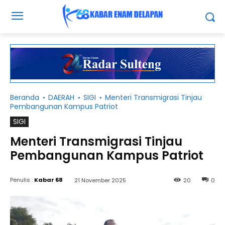
Beranda
DAERAH
SIGI
Menteri Transmigrasi Tinjau
Pembangunan Kampus Patriot
SIGI
Menteri Transmigrasi Tinjau
Pembangunan Kampus Patriot
Penulis :
Kabar 68
21 November 2025
20
0