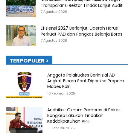
Transparansi Rektor Tindak Lanjut Audit
7 Agustus 2026
Efisiensi 2027 Berlanjut, Daerah Harus
Perkuat PAD dan Pangkas Belanja Boros
7 Agustus 2026
TERPOPULER >
Anggota Polairudres Berinisial AD
Angkat Bicara Saat Diperiksa Propam
Mabes Polri
16 Februari 2025
Andhika : Oknum Pemeras di Polres
Bangkep Lakukan Tindakan
Ketidakpatuhan APH
15 Februari 2025