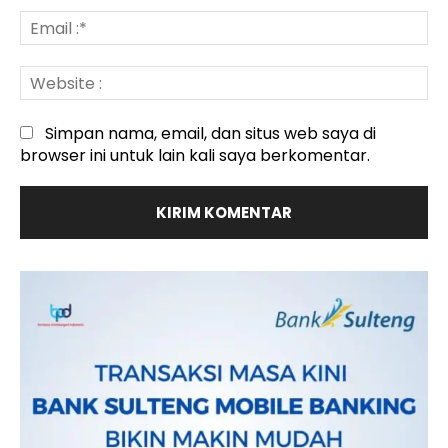
Em
:*
We
:
Simpan nama, email, dan situs web saya di
browser ini untuk lain kali saya berkomentar.