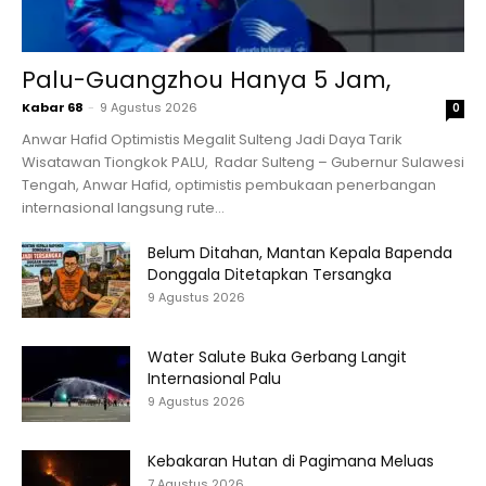
Palu-Guangzhou Hanya 5 Jam,
Kabar 68
-
9 Agustus 2026
0
Anwar Hafid Optimistis Megalit Sulteng Jadi Daya Tarik
Wisatawan Tiongkok PALU, Radar Sulteng – Gubernur Sulawesi
Tengah, Anwar Hafid, optimistis pembukaan penerbangan
internasional langsung rute...
Belum Ditahan, Mantan Kepala Bapenda
Donggala Ditetapkan Tersangka
9 Agustus 2026
Water Salute Buka Gerbang Langit
Internasional Palu
9 Agustus 2026
Kebakaran Hutan di Pagimana Meluas
7 Agustus 2026