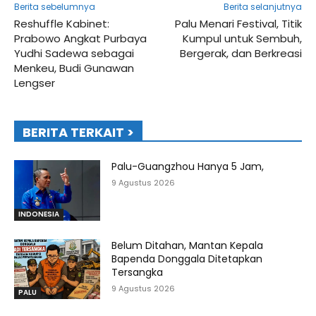
Berita sebelumnya
Berita selanjutnya
Reshuffle Kabinet:
Palu Menari Festival, Titik
Prabowo Angkat Purbaya
Kumpul untuk Sembuh,
Yudhi Sadewa sebagai
Bergerak, dan Berkreasi
Menkeu, Budi Gunawan
Lengser
BERITA TERKAIT >
Palu-Guangzhou Hanya 5 Jam,
9 Agustus 2026
INDONESIA
Belum Ditahan, Mantan Kepala
Bapenda Donggala Ditetapkan
Tersangka
9 Agustus 2026
PALU