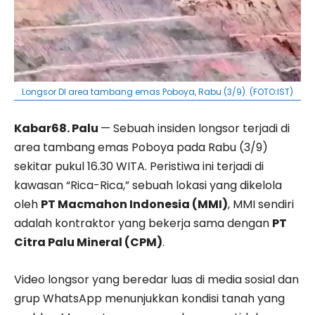
Longsor DI area tambang emas Poboya, Rabu (3/9). (FOTO:IST)
Kabar68. Palu
— Sebuah insiden longsor terjadi di
area tambang emas Poboya pada Rabu (3/9)
sekitar pukul 16.30 WITA. Peristiwa ini terjadi di
kawasan “Rica-Rica,” sebuah lokasi yang dikelola
oleh
PT Macmahon Indonesia (MMI)
, MMI sendiri
adalah kontraktor yang bekerja sama dengan
PT
Citra Palu Mineral (CPM)
.
Video longsor yang beredar luas di media sosial dan
grup WhatsApp menunjukkan kondisi tanah yang