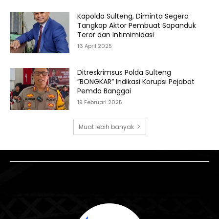
Kapolda Sulteng, Diminta Segera
Tangkap Aktor Pembuat Sapanduk
Teror dan Intimimidasi
16 April 2025
Ditreskrimsus Polda Sulteng
“BONGKAR” Indikasi Korupsi Pejabat
Pemda Banggai
19 Februari 2025
Muat lebih banyak