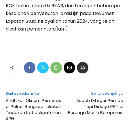
RCK belum memiliki RKAB, dan terdapat beberapa
kesalahan penyebutan lokasi ijin pada Dokumen
Laporan Studi Kelayakan tahun 2024, yang telah
disahkan pemerintah.(lam)
Berita sebelumnya
Berita selanjutnya
Andhika : Oknum Pemeras
Sudah Ditegur Pemda
di Polres Bangkep Lakukan
Tapi Diduga PETI di
Tindakan Ketidakpatuhan
Buranga Masih Beroperasi
APH