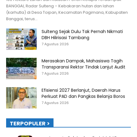
BANGGAI, Radar Sulteng – Kebakaran hutan dan lahan
(karhutla) di Desa Toipan, Kecamatan Pagimana, Kabupaten
Banggai, terus...
Sulteng Sejak Dulu Tak Pernah Nikmati
DBH Hilirisasi Tambang
7 Agustus 2026
Merasakan Dampak, Mahasiswa Tagih
Transparansi Rektor Tindak Lanjut Audit
7 Agustus 2026
Efisiensi 2027 Berlanjut, Daerah Harus
Perkuat PAD dan Pangkas Belanja Boros
7 Agustus 2026
TERPOPULER >