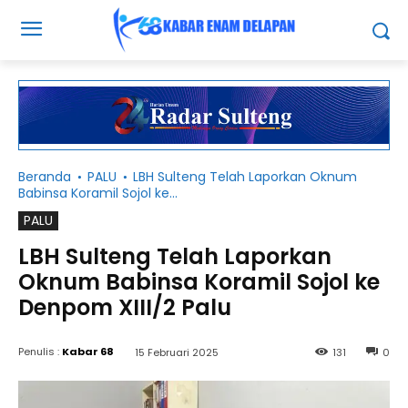
Beranda
PALU
LBH Sulteng Telah Laporkan Oknum
Babinsa Koramil Sojol ke...
PALU
LBH Sulteng Telah Laporkan
Oknum Babinsa Koramil Sojol ke
Denpom XIII/2 Palu
Penulis :
Kabar 68
15 Februari 2025
131
0