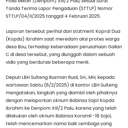
Polisi Militer (Denpom) XIII/2 Palu, sesuai Surat
Tanda Terima Lapor Pengaduan (STTLP) Nomor
STTLP/04/II/2025 tanggal 4 Februari 2025.
Laporan tersebut perihal dari statment Kopral Dua
(Kopda) Ibrahim saat meredam aksi protes warga
desa Bou, terhadap keberadaan perusahaan Galian
C di desa tersebut, yang diunggah dalam sebuah
vidio yang berdurasi beberapa menit.
Deputi LBH Sulteng Rusman Rusli, SH., MH, kepada
wartawan Sabtu (8/2/2025) di kantor LBH Sulteng
mengatakan, langkah yang diambil oleh pihaknya
dengan melaporkan oknum Babinsa Sojol Kopda
Ibrahim ke Denpom XIII/2 Palu, karena yang telah
dilakukan oleh oknum Babinsa Koramil -18 Sojol,
telah mencemarkan nama baik Lembaga yang