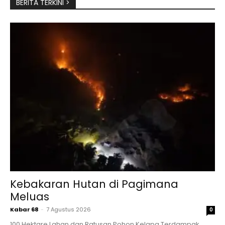
BERITA TERKINI >
Kebakaran Hutan di Pagimana
Meluas
Kabar 68
-
7 Agustus 2026
0
100 Hektare Lahan dan Ratusan Pohon Kelapa Terdampak