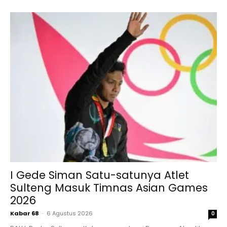
I Gede Siman Satu-satunya Atlet
Sulteng Masuk Timnas Asian Games
2026
Kabar 68
-
6 Agustus 2026
0