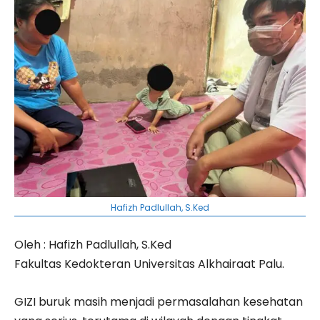
Hafizh Padlullah, S.Ked
Oleh : Hafizh Padlullah, S.Ked
Fakultas Kedokteran Universitas Alkhairaat Palu.
GIZI buruk masih menjadi permasalahan kesehatan