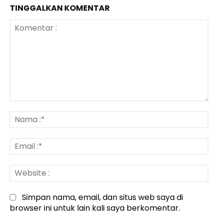
TINGGALKAN KOMENTAR
Komentar
:
N
:*
Em
:*
We
:
Simpan nama, email, dan situs web saya di
browser ini untuk lain kali saya berkomentar.