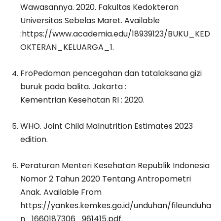
Wawasannya. 2020. Fakultas Kedokteran
Universitas Sebelas Maret. Available
:https://www.academia.edu/18939123/BUKU_KED
OKTERAN_KELUARGA_1.
FroPedoman pencegahan dan tatalaksana gizi
buruk pada balita. Jakarta :
Kementrian Kesehatan RI : 2020.
WHO. Joint Child Malnutrition Estimates 2023
edition.
Peraturan Menteri Kesehatan Republik Indonesia
Nomor 2 Tahun 2020 Tentang Antropometri
Anak. Available From
https://yankes.kemkes.go.id/unduhan/fileunduha
n_1660187306_961415.pdf.