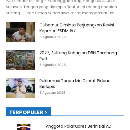
PALU, Radar Sulteng – Kebanggaan bagi Pengurus Akuatik
Sulawesi Tengah yang dipimpin Rauf. Atlet renang andalan
Sulteng, I Gede Siman Sudartawa, resmi memperkuat Tim...
Gubernur Diminta Perjuangkan Revisi
Kepmen ESDM 157
6 Agustus 2026
2027, Sulteng Kebagian DBH Tambang
Rp0
6 Agustus 2026
Reklamasi Tanpa Izin Dijerat Pidana
Berlapis
5 Agustus 2026
TERPOPULER >
Anggota Polairudres Berinisial AD