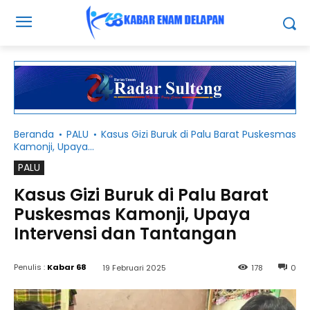
Beranda
PALU
Kasus Gizi Buruk di Palu Barat Puskesmas
Kamonji, Upaya...
PALU
Kasus Gizi Buruk di Palu Barat
Puskesmas Kamonji, Upaya
Intervensi dan Tantangan
Penulis :
Kabar 68
19 Februari 2025
178
0