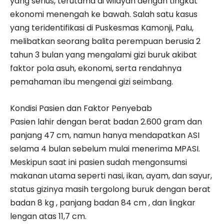
yang serius, terutama di wilayah dengan tingkat
ekonomi menengah ke bawah. Salah satu kasus
yang teridentifikasi di Puskesmas Kamonji, Palu,
melibatkan seorang balita perempuan berusia 2
tahun 3 bulan yang mengalami gizi buruk akibat
faktor pola asuh, ekonomi, serta rendahnya
pemahaman ibu mengenai gizi seimbang.
Kondisi Pasien dan Faktor Penyebab
Pasien lahir dengan berat badan 2.600 gram dan
panjang 47 cm, namun hanya mendapatkan ASI
selama 4 bulan sebelum mulai menerima MPASI.
Meskipun saat ini pasien sudah mengonsumsi
makanan utama seperti nasi, ikan, ayam, dan sayur,
status gizinya masih tergolong buruk dengan berat
badan 8 kg , panjang badan 84 cm , dan lingkar
lengan atas 11,7 cm.