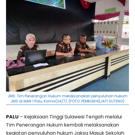
JMS: Tim Penerangan Hukum melaksanakan penyuluhan hukum
JMS di MAN 1 Palu, Kamis(24/7). (FOTO: PEMKUM KEJATI SUTENG)
PALU
– Kejaksaan Tinggi Sulawesi Tengah melalui
Tim Penerangan Hukum kembali melaksanakan
kegiatan penyuluhan hukum Jaksa Masuk Sekolah