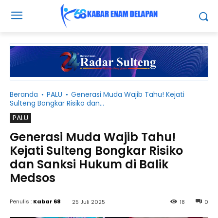
Beranda
PALU
Generasi Muda Wajib Tahu! Kejati
Sulteng Bongkar Risiko dan...
PALU
Generasi Muda Wajib Tahu!
Kejati Sulteng Bongkar Risiko
dan Sanksi Hukum di Balik
Medsos
Penulis :
Kabar 68
25 Juli 2025
18
0