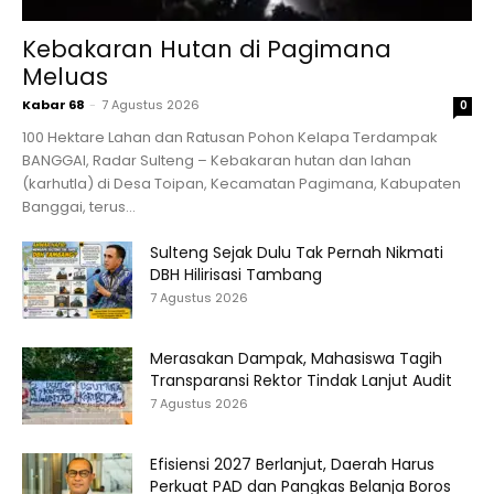
Kebakaran Hutan di Pagimana
Meluas
Kabar 68
-
7 Agustus 2026
0
100 Hektare Lahan dan Ratusan Pohon Kelapa Terdampak
BANGGAI, Radar Sulteng – Kebakaran hutan dan lahan
(karhutla) di Desa Toipan, Kecamatan Pagimana, Kabupaten
Banggai, terus...
Sulteng Sejak Dulu Tak Pernah Nikmati
DBH Hilirisasi Tambang
7 Agustus 2026
Merasakan Dampak, Mahasiswa Tagih
Transparansi Rektor Tindak Lanjut Audit
7 Agustus 2026
Efisiensi 2027 Berlanjut, Daerah Harus
Perkuat PAD dan Pangkas Belanja Boros