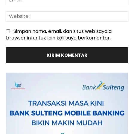
:*
We
:
Simpan nama, email, dan situs web saya di
browser ini untuk lain kali saya berkomentar.