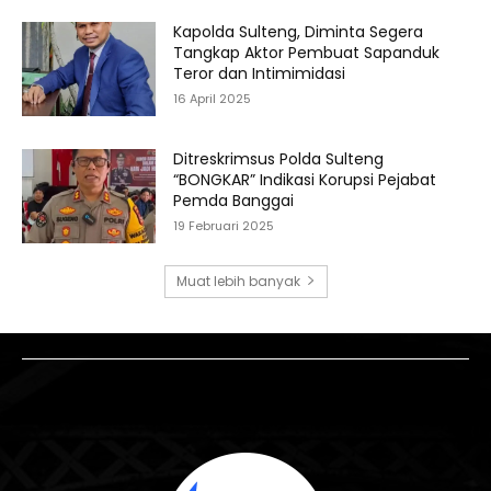
Kapolda Sulteng, Diminta Segera
Tangkap Aktor Pembuat Sapanduk
Teror dan Intimimidasi
16 April 2025
Ditreskrimsus Polda Sulteng
“BONGKAR” Indikasi Korupsi Pejabat
Pemda Banggai
19 Februari 2025
Muat lebih banyak