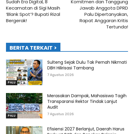
Sudah Era Digital, 8
Komitmen dan Tanggung
Kecamatan di Sigi Masih
Jawab Anggota DPRD
‘Blank Spot’? Bupati Rizal
Palu Dipertanyakan,
Bergerak!
Rapat Anggaran Kritis
Tertunda!
BERITA TERKAIT >
Sulteng Sejak Dulu Tak Pernah Nikmati
DBH Hilirisasi Tambang
7 Agustus 2026
PALU
Merasakan Dampak, Mahasiswa Tagih
Transparansi Rektor Tindak Lanjut
Audit
7 Agustus 2026
PALU
Efisiensi 2027 Berlanjut, Daerah Harus