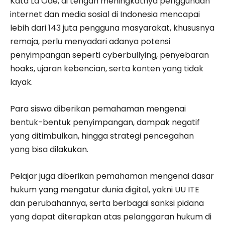
Kata La Ode, di tengah meningkatnya penggunaan
internet dan media sosial di Indonesia mencapai
lebih dari 143 juta pengguna masyarakat, khususnya
remaja, perlu menyadari adanya potensi
penyimpangan seperti cyberbullying, penyebaran
hoaks, ujaran kebencian, serta konten yang tidak
layak.
Para siswa diberikan pemahaman mengenai
bentuk-bentuk penyimpangan, dampak negatif
yang ditimbulkan, hingga strategi pencegahan
yang bisa dilakukan.
Pelajar juga diberikan pemahaman mengenai dasar
hukum yang mengatur dunia digital, yakni UU ITE
dan perubahannya, serta berbagai sanksi pidana
yang dapat diterapkan atas pelanggaran hukum di