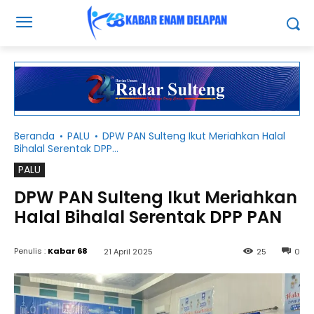
Beranda
PALU
DPW PAN Sulteng Ikut Meriahkan Halal
Bihalal Serentak DPP...
PALU
DPW PAN Sulteng Ikut Meriahkan
Halal Bihalal Serentak DPP PAN
Penulis :
Kabar 68
21 April 2025
25
0