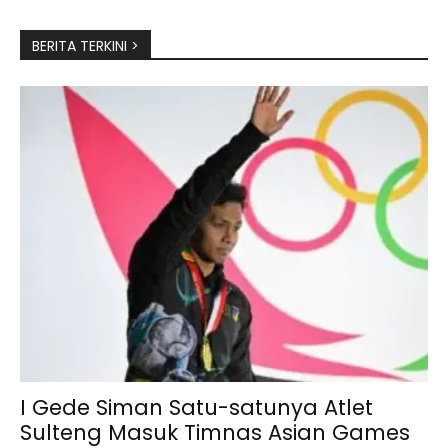
BERITA TERKINI >
I Gede Siman Satu-satunya Atlet
Sulteng Masuk Timnas Asian Games