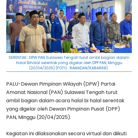
SERENTAK : DPW PAN Sulawesi Tengah turut ambil bagian dalam
Halal Bihalal serentak yang digelar oleh DPP PAN, Minggu
(20/04/2025).(FOTO : RAMADAN/KABAR68).
PALU-Dewan Pimpinan Wilayah (DPW) Partai
Amanat Nasional (PAN) Sulawesi Tengah turut
ambil bagian dalam acara halal bi halal serentak
yang digelar oleh Dewan Pimpinan Pusat (DPP)
PAN, Minggu (20/04/2025).
Kegiatan ini dilaksanakan secara virtual dan diikuti