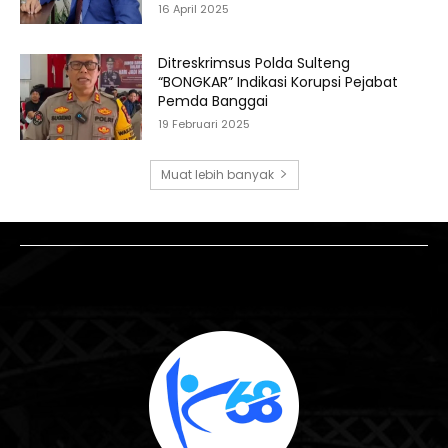
16 April 2025
Ditreskrimsus Polda Sulteng
“BONGKAR” Indikasi Korupsi Pejabat
Pemda Banggai
19 Februari 2025
Muat lebih banyak