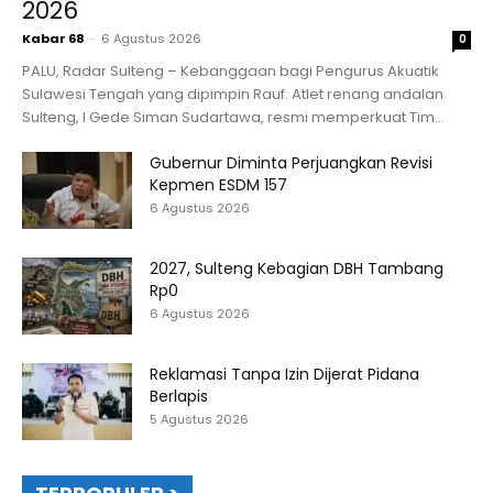
2026
Kabar 68
-
6 Agustus 2026
0
PALU, Radar Sulteng – Kebanggaan bagi Pengurus Akuatik
Sulawesi Tengah yang dipimpin Rauf. Atlet renang andalan
Sulteng, I Gede Siman Sudartawa, resmi memperkuat Tim...
Gubernur Diminta Perjuangkan Revisi
Kepmen ESDM 157
6 Agustus 2026
2027, Sulteng Kebagian DBH Tambang
Rp0
6 Agustus 2026
Reklamasi Tanpa Izin Dijerat Pidana
Berlapis
5 Agustus 2026