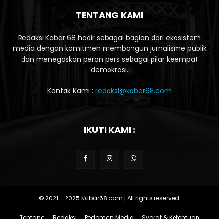
TENTANG KAMI
Redaksi Kabar 68 hadir sebagai bagian dari ekosistem
media dengan komitmen membangun jurnalisme publik
dan menegaskan peran pers sebagai pilar keempat
demokrasi.
Kontak Kami :
redaksi@kabar68.com
IKUTI KAMI :
© 2021 – 2025 Kabar68.com | All rights reserved.
Tentang
Redaksi
Pedoman Media
Syarat & Ketentuan