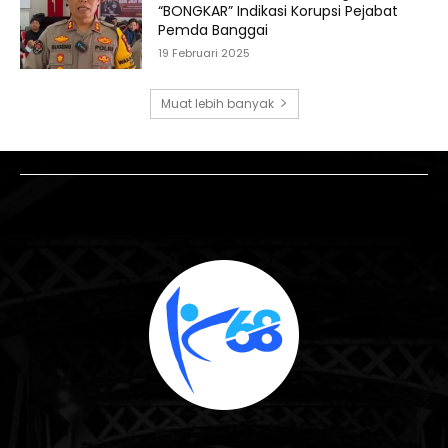
“BONGKAR” Indikasi Korupsi Pejabat
Pemda Banggai
19 Februari 2025
Muat lebih banyak