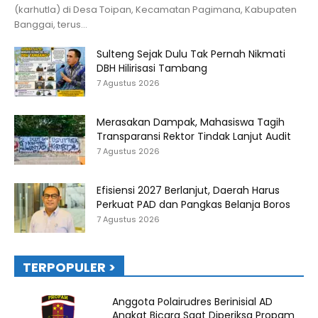
(karhutla) di Desa Toipan, Kecamatan Pagimana, Kabupaten
Banggai, terus...
Sulteng Sejak Dulu Tak Pernah Nikmati
DBH Hilirisasi Tambang
7 Agustus 2026
Merasakan Dampak, Mahasiswa Tagih
Transparansi Rektor Tindak Lanjut Audit
7 Agustus 2026
Efisiensi 2027 Berlanjut, Daerah Harus
Perkuat PAD dan Pangkas Belanja Boros
7 Agustus 2026
TERPOPULER >
Anggota Polairudres Berinisial AD
Angkat Bicara Saat Diperiksa Propam