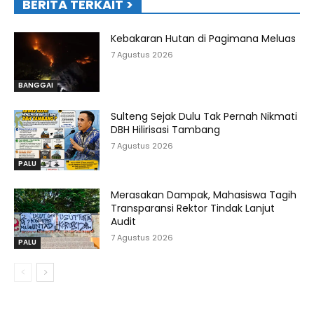
BERITA TERKAIT >
Kebakaran Hutan di Pagimana Meluas
7 Agustus 2026
BANGGAI
Sulteng Sejak Dulu Tak Pernah Nikmati
DBH Hilirisasi Tambang
7 Agustus 2026
PALU
Merasakan Dampak, Mahasiswa Tagih
Transparansi Rektor Tindak Lanjut
Audit
7 Agustus 2026
PALU