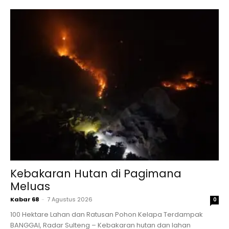
Kebakaran Hutan di Pagimana
Meluas
Kabar 68
-
7 Agustus 2026
0
100 Hektare Lahan dan Ratusan Pohon Kelapa Terdampak
BANGGAI, Radar Sulteng – Kebakaran hutan dan lahan